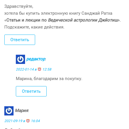
Здравствуйте,
хотела бы купить электронную книгу Санджай Ратха
«
Статьи и лекции по
Ведической астрологии Джйотиш
».
Подскажите, какие действия.
Ответить
редактор
:
2022-01-14 в
12:58
Марина, благодарим за покупку.
Ответить
Мария
:
2021-09-19 в
16:04