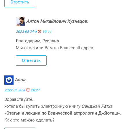
Ответить
Антон Михайлович Кузнецов
:
2023-05-24 в
19:44
Благодарим, Руслана.
Мы ответили Вам на Ваш email-адрес.
Ответить
Анна
:
2022-05-20 в
20:27
Здравствуйте,
хотела бы купить электронную книгу
Санджай Ратха
«
Статьи и лекции по Ведической астрологии Джйотиш
».
Как это можно сделать?