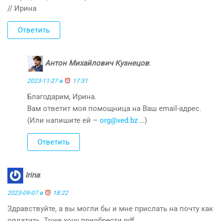
// Ирина
Ответить
Антон Михайлович Кузнецов
:
2023-11-27 в
17:31
Благодарим, Ирина.
Вам ответит моя помощница на Ваш email-адрес.
(Или напишите ей –
org@ved.bz
…)
Ответить
Irina
:
2023-09-07 в
18:22
Здравствуйте, а вы могли бы и мне прислать на почту как
оплатить. Тоже хочу приобрести pdf.