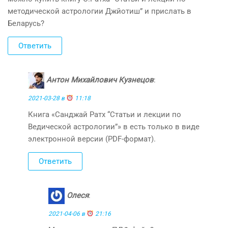
методической астрологии Джйотиш” и прислать в
Беларусь?
Ответить
Антон Михайлович Кузнецов
:
2021-03-28 в
11:18
Книга «Санджай Ратх “Статьи и лекции по
Ведической астрологии”» в есть только в виде
электронной версии (PDF-формат).
Ответить
Олеся
:
2021-04-06 в
21:16