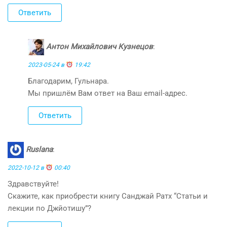
Ответить
Антон Михайлович Кузнецов
:
2023-05-24 в
19:42
Благодарим, Гульнара.
Мы пришлём Вам ответ на Ваш email-адрес.
Ответить
Ruslana
:
2022-10-12 в
00:40
Здравствуйте!
Скажите, как приобрести книгу Санджай Ратх “Статьи и
лекции по Джйотишу”?