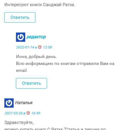
Интересуют книги Санджай Ратха.
Ответить
редактор
:
2022-01-14 в
12:58
Инна, добрый день.
Всю информацию по книгам отправили Вам на
email.
Ответить
Наталья
:
2021-03-26 в
16:49
Здравствуйте,
можно купить книгу С.Ратха “Статьи и лекции по