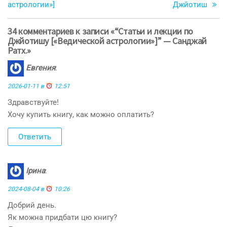
астрологии»]
Джйотиш
34 комментариев к записи «“Статьи и лекции по
Джйотишу [«Ведической астрологии»]” — Санджай
Ратх.»
Евгения
:
2026-01-11 в
12:51
Здравствуйте!
Хочу купить книгу, как можно оплатить?
Ответить
Ірина
:
2024-08-04 в
10:26
Добрий день.
Як можна придбати цю книгу?