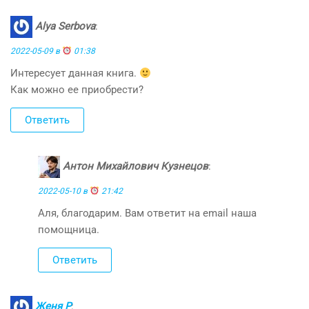
Alya Serbova
:
2022-05-09 в
01:38
Интересует данная книга.
Как можно ее приобрести?
Ответить
Антон Михайлович Кузнецов
:
2022-05-10 в
21:42
Аля, благодарим. Вам ответит на email наша
помощница.
Ответить
Женя Р
: