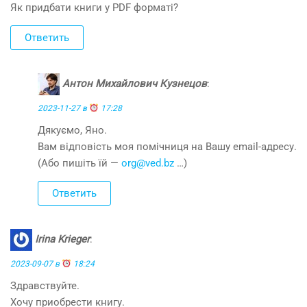
Як придбати книги у PDF форматі?
Ответить
Антон Михайлович Кузнецов
:
2023-11-27 в
17:28
Дякуємо, Яно.
Вам відповість моя помічниця на Вашу email-адресу.
(Або пишіть їй —
org@ved.bz
…)
Ответить
Irina Krieger
:
2023-09-07 в
18:24
Здравствуйте.
Хочу приобрести книгу.