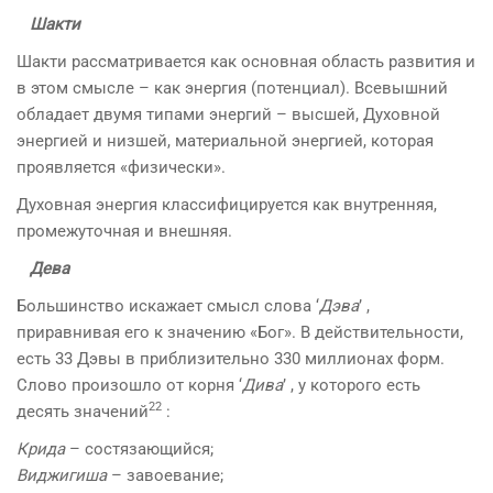
Шакти
Шакти рассматривается как основная область развития и
в этом смысле – как энергия (потенциал). Всевышний
обладает двумя типами энергий – высшей, Духовной
энергией и низшей, материальной энергией, которая
проявляется «физически».
Духовная энергия классифицируется как внутренняя,
промежуточная и внешняя.
Дева
Большинство искажает смысл слова ‘
Дэва
’ ,
приравнивая его к значению «Бог». В действительности,
есть 33 Дэвы в приблизительно 330 миллионах форм.
Слово произошло от корня ‘
Дива
’ , у которого есть
22
десять значений
:
Крида
– состязающийся;
Виджигиша
– завоевание;