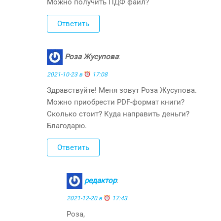
Можно получить ПДФ файл?
Ответить
Роза Жусупова
:
2021-10-23 в
17:08
Здравствуйте! Меня зовут Роза Жусупова.
Можно приобрести PDF-формат книги?
Сколько стоит? Куда направить деньги?
Благодарю.
Ответить
редактор
:
2021-12-20 в
17:43
Роза,