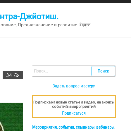
антра-Джйотиш.
вание, Предназначение и развитие. वेदव्रत
Найти:
34
Задать вопрос мастеру
Подписка на новые статьи и видео, на анонсы
событий и мероприятий
Подписаться
Мероприятия, события, семинары, вебинары,