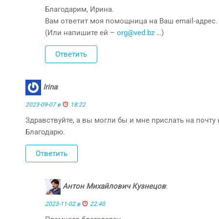
Благодарим, Ирина.
Вам ответит моя помощница на Ваш email-адрес.
(Или напишите ей –
org@ved.bz
…)
Ответить
Irina
:
2023-09-07 в
18:22
Здравствуйте, а вы могли бы и мне прислать на почту 
Благодарю.
Ответить
Антон Михайлович Кузнецов
:
2023-11-02 в
22:40