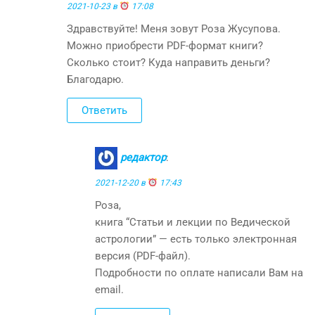
2021-10-23 в
17:08
Здравствуйте! Меня зовут Роза Жусупова.
Можно приобрести PDF-формат книги?
Сколько стоит? Куда направить деньги?
Благодарю.
Ответить
редактор
:
2021-12-20 в
17:43
Роза,
книга “Статьи и лекции по Ведической
астрологии” — есть только электронная
версия (PDF-файл).
Подробности по оплате написали Вам на
email.