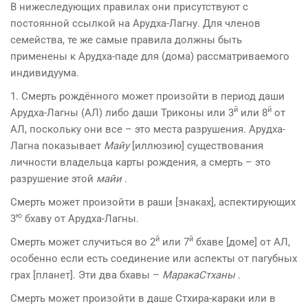
В нижеследующих правилах они присутствуют с
постоянной ссылкой на Арудха-Лагну. Для членов
семейства, те же самые правила должны быть
применены к Арудха-паде для (дома) рассматриваемого
индивидуума.
1. Смерть рождённого может произойти в период даши
й
й
Арудха-Лагны (АЛ) либо даши Триконы или 3
или 8
от
АЛ, поскольку они все – это места разрушения. Арудха-
Лагна показывает
Майу
[иллюзию] существования
личности владельца карты рождения, а смерть – это
разрушение этой
майи
.
Смерть может произойти в раши [знаках], аспектирующих
ю
3
бхаву от Арудха-Лагны.
й
й
Смерть может случиться во 2
или 7
бхаве [доме] от АЛ,
особенно если есть соединение или аспекты от пагубных
грах [планет]. Эти два бхавы –
МаракаСтханы
.
Смерть может произойти в даше Стхира-караки или в