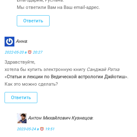
Благодарим, Руслана.
Мы ответили Вам на Ваш email-адрес.
Ответить
Анна
:
2022-05-20 в
20:27
Здравствуйте,
хотела бы купить электронную книгу
Санджай Ратха
«
Статьи и лекции по Ведической астрологии Джйотиш
».
Как это можно сделать?
Ответить
Антон Михайлович Кузнецов
:
2023-05-24 в
19:51