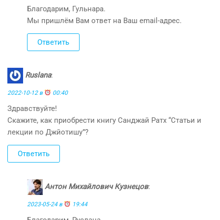
Благодарим, Гульнара.
Мы пришлём Вам ответ на Ваш email-адрес.
Ответить
Ruslana
:
2022-10-12 в
00:40
Здравствуйте!
Скажите, как приобрести книгу Санджай Ратх “Статьи и
лекции по Джйотишу”?
Ответить
Антон Михайлович Кузнецов
:
2023-05-24 в
19:44