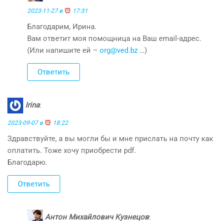
2023-11-27 в
17:31
Благодарим, Ирина.
Вам ответит моя помощница на Ваш email-адрес.
(Или напишите ей –
org@ved.bz
…)
Ответить
Irina
:
2023-09-07 в
18:22
Здравствуйте, а вы могли бы и мне прислать на почту как
оплатить. Тоже хочу приобрести pdf.
Благодарю.
Ответить
Антон Михайлович Кузнецов
: