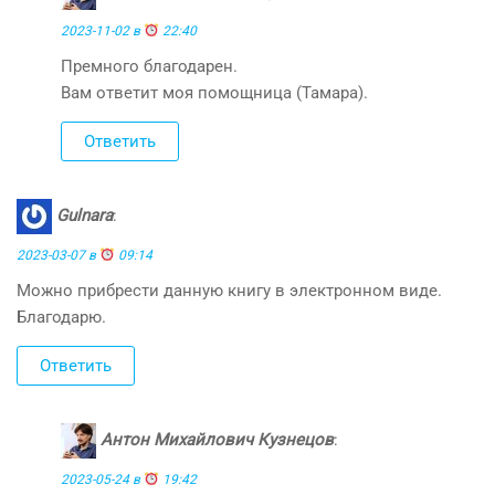
2023-11-02 в
22:40
Премного благодарен.
Вам ответит моя помощница (Тамара).
Ответить
Gulnara
:
2023-03-07 в
09:14
Можно прибрести данную книгу в электронном виде.
Благодарю.
Ответить
Антон Михайлович Кузнецов
:
2023-05-24 в
19:42