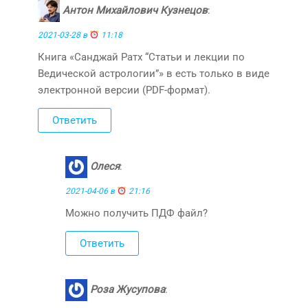
Антон Михайлович Кузнецов
:
2021-03-28 в
11:18
Книга «Санджай Ратх “Статьи и лекции по
Ведической астрологии”» в есть только в виде
электронной версии (PDF-формат).
Ответить
Олеся
:
2021-04-06 в
21:16
Можно получить ПДФ файл?
Ответить
Роза Жусупова
: