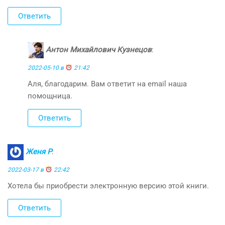
Ответить
Антон Михайлович Кузнецов
:
2022-05-10 в
21:42
Аля, благодарим. Вам ответит на email наша
помощница.
Ответить
Женя Р
:
2022-03-17 в
22:42
Хотела бы приобрести электронную версию этой книги.
Ответить