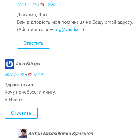
2023-11-27 в
17:28
Дякуємо, Яно.
Вам відповість моя помічниця на Вашу email-адресу.
(Або пишіть їй —
org@ved.bz
…)
Ответить
Irina Krieger
:
2023-09-07 в
18:24
Здравствуйте.
Хочу приобрести книгу.
// Ирина
Ответить
Антон Михайлович Кузнецов
: