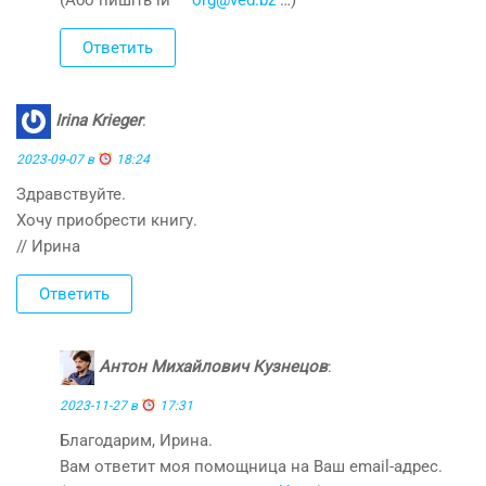
(Або пишіть їй —
org@ved.bz
…)
Ответить
Irina Krieger
:
2023-09-07 в
18:24
Здравствуйте.
Хочу приобрести книгу.
// Ирина
Ответить
Антон Михайлович Кузнецов
:
2023-11-27 в
17:31
Благодарим, Ирина.
Вам ответит моя помощница на Ваш email-адрес.