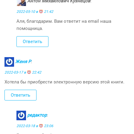
Антон Михайлович Кузнецов
:
2022-05-10 в
21:42
Аля, благодарим. Вам ответит на email наша
помощница.
Ответить
Женя Р
:
2022-03-17 в
22:42
Хотела бы приобрести электронную версию этой книги.
Ответить
редактор
:
2022-03-18 в
23:06