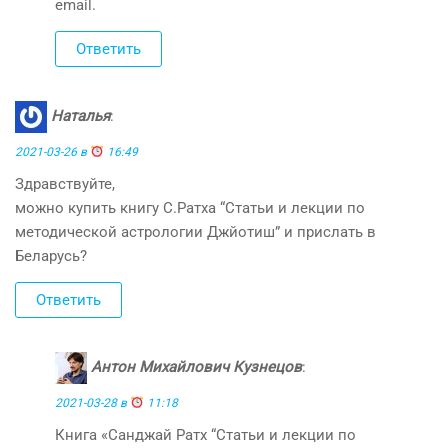
email.
Ответить
Наталья
:
2021-03-26 в
16:49
Здравствуйте,
можно купить книгу С.Ратха “Статьи и лекции по
методической астрологии Джйотиш” и прислать в
Беларусь?
Ответить
Антон Михайлович Кузнецов
:
2021-03-28 в
11:18
Книга «Санджай Ратх “Статьи и лекции по