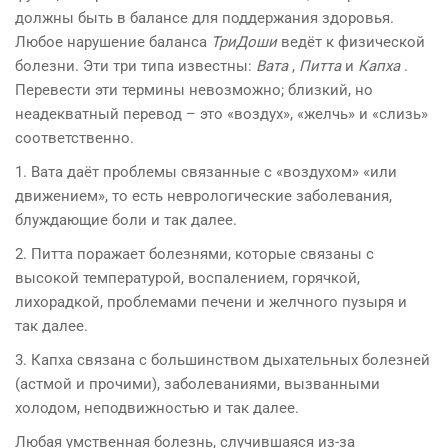
должны быть в балансе для поддержания здоровья.
Любое нарушение баланса
ТриДоши
ведёт к физической
болезни. Эти три типа известны:
Вата
,
Питта
и
Капха
.
Перевести эти термины невозможно; близкий, но
неадекватный перевод – это «воздух», «желчь» и «слизь»
соответственно.
1. Вата даёт проблемы связанные с «воздухом» «или
движением», то есть неврологические заболевания,
блуждающие боли и так далее.
2. Питта поражает болезнями, которые связаны с
высокой температурой, воспалением, горячкой,
лихорадкой, проблемами печени и желчного пузыря и
так далее.
3. Капха связана с большинством дыхательных болезней
(астмой и прочими), заболеваниями, вызванными
холодом, неподвижностью и так далее.
Любая умственная болезнь, случившаяся из-за