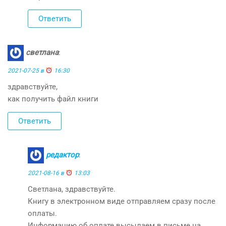
Ответить
светлана
:
2021-07-25 в
16:30
здравствуйте,
как получить файл книги
Ответить
редактор
:
2021-08-16 в
13:03
Светлана, здравствуйте.
Книгу в электронном виде отправляем сразу после
оплаты.
Информацию об оплате высылаем в письме на