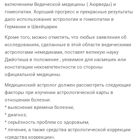
включением Ведической медицины ( Аюрведы) и
гомеопатии. Хороший прогресс и прекрасные результаты
дало использование астрологии и гомеопатии в
Германии и Швейцарии.
Кроме того, можно отметить, что любые заявления об
исследованиях, сделанные в этой области ведическими
астрологами немедиками, поставят великую науку
Джйотиша в положение , уязвимое для насмешек или
констатации некомпетентности со стороны
официальной медицины.
Медицинский астролог должен рассмотреть следующие
факторы при изучении астрологической карты в
отношении болезни:
* выяснение времени болезни;
* диагноз;
* серьёзность проблем со здоровьем;
* лечение, а также средства астрологической коррекции
«средства коррекции».