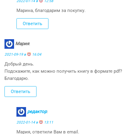
2022-01-14 в
12:58
Марина, благодарим за покупку.
Ответить
Мария
:
2021-09-19 в
16:04
Добрый день.
Подскажите, как можно получить книгу в формате pdf?
Благодарю.
Ответить
редактор
:
2022-01-14 в
13:11
Мария, ответили Вам в email.