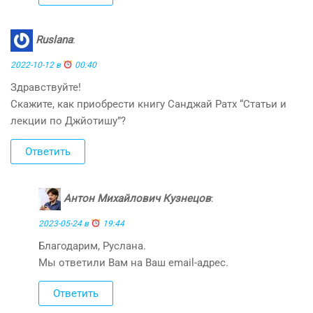
Ruslana
:
2022-10-12 в
00:40
Здравствуйте!
Скажите, как приобрести книгу Санджай Ратх “Статьи и
лекции по Джйотишу”?
Ответить
Антон Михайлович Кузнецов
:
2023-05-24 в
19:44
Благодарим, Руслана.
Мы ответили Вам на Ваш email-адрес.
Ответить