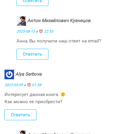
Ответить
Антон Михайлович Кузнецов
:
2025-08-15 в
22:35
Анна, Вы получили наш ответ на email?
Ответить
Alya Serbova
:
2022-05-09 в
01:38
Интересует данная книга.
Как можно ее приобрести?
Ответить