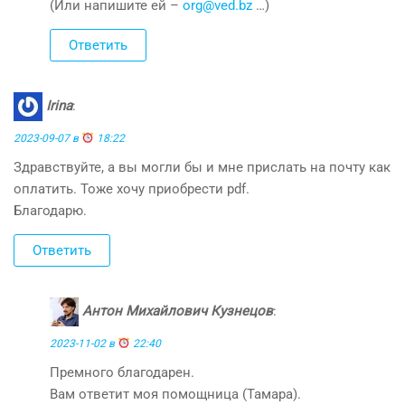
(Или напишите ей –
org@ved.bz
…)
Ответить
Irina
:
2023-09-07 в
18:22
Здравствуйте, а вы могли бы и мне прислать на почту как
оплатить. Тоже хочу приобрести pdf.
Благодарю.
Ответить
Антон Михайлович Кузнецов
:
2023-11-02 в
22:40
Премного благодарен.
Вам ответит моя помощница (Тамара).