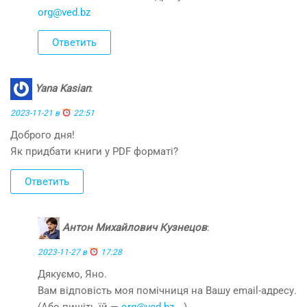
org@ved.bz
Ответить
Yana Kasian
:
2023-11-21 в
22:51
Доброго дня!
Як придбати книги у PDF форматі?
Ответить
Антон Михайлович Кузнецов
:
2023-11-27 в
17:28
Дякуємо, Яно.
Вам відповість моя помічниця на Вашу email-адресу.