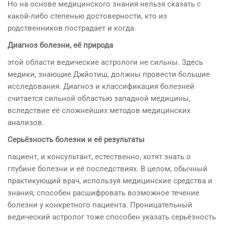
Но на основе медицинского знания нельзя сказать с
какой-либо степенью достоверности, кто из
родственников пострадает и когда.
Диагноз болезни, её природа
этой области ведические астрологи не сильны. Здесь
медики, знающие Джйотиш, должны провести большие
исследования. Диагноз и классификация болезней
считается сильной областью западной медицины,
вследствие её сложнейших методов медицинских
анализов.
Серьёзность болезни и её результаты
пациент, и консультант, естественно, хотят знать о
глубине болезни и её последствиях. В целом, обычный
практикующий врач, используя медицинские средства и
знания, способен расшифровать возможное течение
болезни у конкретного пациента. Проницательный
ведический астролог тоже способен указать серьёзность