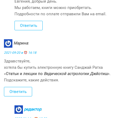
Евгения, добрый день.
Мы работаем, книги можно приобретать.
Подробности по оплате отправили Вам на email.
Ответить
Марина
:
2021-09-20 в
16:18
Здравствуйте,
хотела бы купить электронную книгу Санджай Ратха
«
Статьи и лекции по
Ведической астрологии Джйотиш
».
Подскажите, какие действия.
Ответить
редактор
: