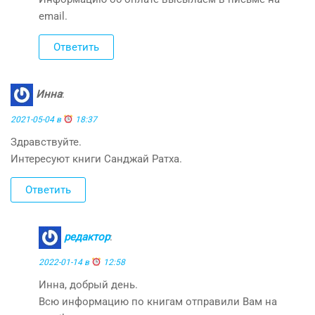
email.
Ответить
Инна
:
2021-05-04 в
18:37
Здравствуйте.
Интересуют книги Санджай Ратха.
Ответить
редактор
:
2022-01-14 в
12:58
Инна, добрый день.
Всю информацию по книгам отправили Вам на