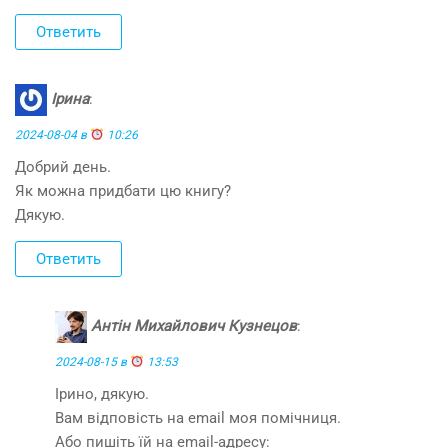
Ответить
Ірина
:
2024-08-04 в
10:26
Добрий день.
Як можна придбати цю книгу?
Дякую.
Ответить
Антін Михайлович Кузнецов
:
2024-08-15 в
13:53
Ірино, дякую.
Вам відповість на email моя помічниця.
Або пишіть їй на email-адресу: