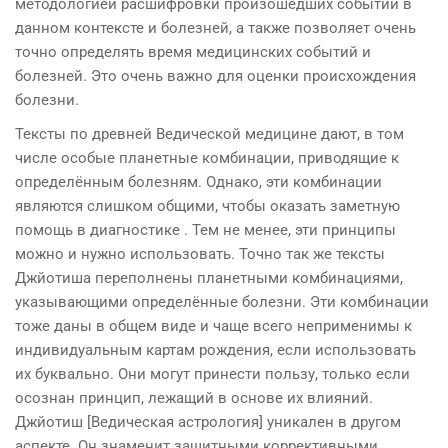
методологией расшифровки произошедших событий в
данном контексте и болезней, а также позволяет очень
точно определять время медицинских событий и
болезней. Это очень важно для оценки происхождения
болезни.
Тексты по древней Ведической медицине дают, в том
числе особые планетные комбинации, приводящие к
определённым болезням. Однако, эти комбинации
являются слишком общими, чтобы оказать заметную
помощь в диагностике . Тем не менее, эти принципы
можно и нужно использовать. Точно так же тексты
Джйотиша переполнены планетными комбинациями,
указывающими определённые болезни. Эти комбинации
тоже даны в общем виде и чаще всего неприменимы к
индивидуальным картам рождения, если использовать
их буквально. Они могут принести пользу, только если
осознан принцип, лежащий в основе их влияний.
Джйотиш [Ведическая астрология] уникален в другом
аспекте. Он знаменит защитными коррективными