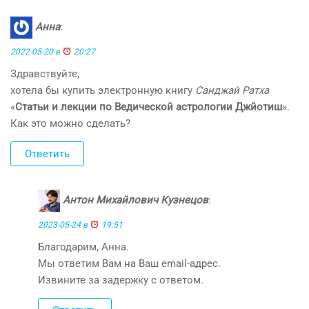
Анна
:
2022-05-20 в
20:27
Здравствуйте,
хотела бы купить электронную книгу
Санджай Ратха
«
Статьи и лекции по Ведической астрологии Джйотиш
».
Как это можно сделать?
Ответить
Антон Михайлович Кузнецов
:
2023-05-24 в
19:51
Благодарим, Анна.
Мы ответим Вам на Ваш email-адрес.
Извините за задержку с ответом.