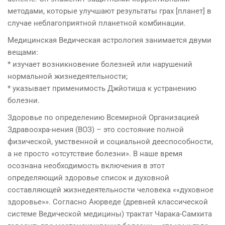
методами, которые улучшают результаты грах [планет] в
случае неблагоприятной планетной комбинации.
Медицинская Ведическая астрология занимается двуми
вещами:
* изучает возникновение болезней или нарушений
нормальной жизнедеятельности;
* указывает применимость Джйотиша к устранению
болезни.
Здоровье по определению Всемирной Организацией
Здравоохра-нения (ВОЗ) – это состояние полной
физической, умственной и социальной дееспособности,
а не просто «отсутствие болезни». В наше время
осознана необходимость включения в этот
определяющий здоровье список и духовной
составляющей жизнедеятельности человека ««духовное
здоровье»». Согласно Аюрведе (древней классической
системе Ведической медицины) трактат Чарака-Самхита