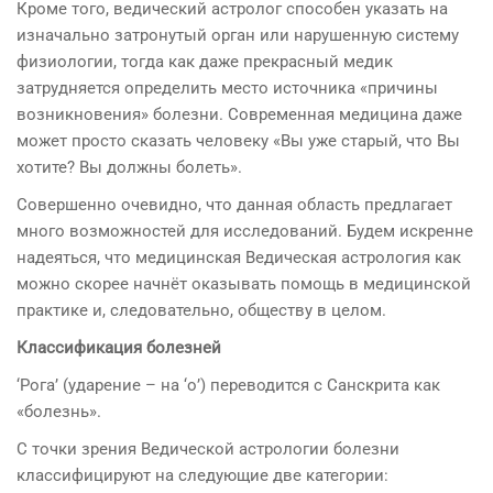
Кроме того, ведический астролог способен указать на
изначально затронутый орган или нарушенную систему
физиологии, тогда как даже прекрасный медик
затрудняется определить место источника «причины
возникновения» болезни. Современная медицина даже
может просто сказать человеку «Вы уже старый, что Вы
хотите? Вы должны болеть».
Совершенно очевидно, что данная область предлагает
много возможностей для исследований. Будем искренне
надеяться, что медицинская Ведическая астрология как
можно скорее начнёт оказывать помощь в медицинской
практике и, следовательно, обществу в целом.
Классификация болезней
‘Рога’ (ударение – на ‘о’) переводится с Санскрита как
«болезнь».
С точки зрения Ведической астрологии болезни
классифицируют на следующие две категории: