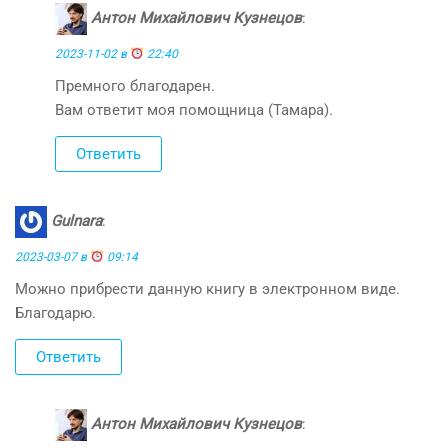
Антон Михайлович Кузнецов
:
2023-11-02 в
22:40
Премного благодарен.
Вам ответит моя помощница (Тамара).
Ответить
Gulnara
:
2023-03-07 в
09:14
Можно прибрести данную книгу в электронном виде.
Благодарю.
Ответить
Антон Михайлович Кузнецов
: