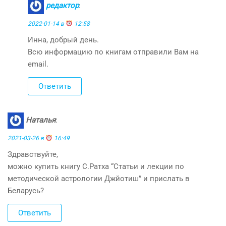
редактор
:
2022-01-14 в
12:58
Инна, добрый день.
Всю информацию по книгам отправили Вам на
email.
Ответить
Наталья
:
2021-03-26 в
16:49
Здравствуйте,
можно купить книгу С.Ратха “Статьи и лекции по
методической астрологии Джйотиш” и прислать в
Беларусь?
Ответить