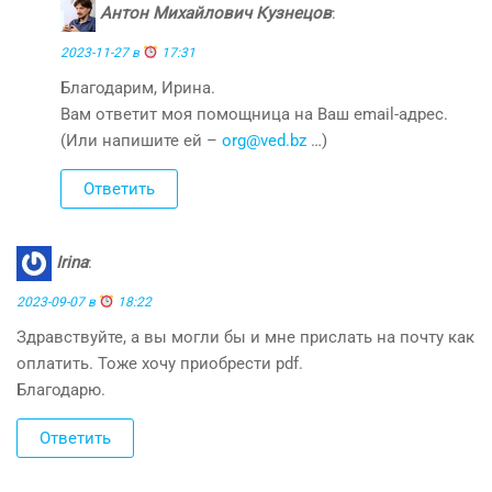
Антон Михайлович Кузнецов
:
2023-11-27 в
17:31
Благодарим, Ирина.
Вам ответит моя помощница на Ваш email-адрес.
(Или напишите ей –
org@ved.bz
…)
Ответить
Irina
:
2023-09-07 в
18:22
Здравствуйте, а вы могли бы и мне прислать на почту как
оплатить. Тоже хочу приобрести pdf.
Благодарю.
Ответить