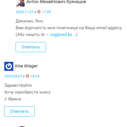
Антон Михайлович Кузнецов
:
2023-11-27 в
17:28
Дякуємо, Яно.
Вам відповість моя помічниця на Вашу email-адресу.
(Або пишіть їй —
org@ved.bz
…)
Ответить
Irina Krieger
:
2023-09-07 в
18:24
Здравствуйте.
Хочу приобрести книгу.
// Ирина
Ответить