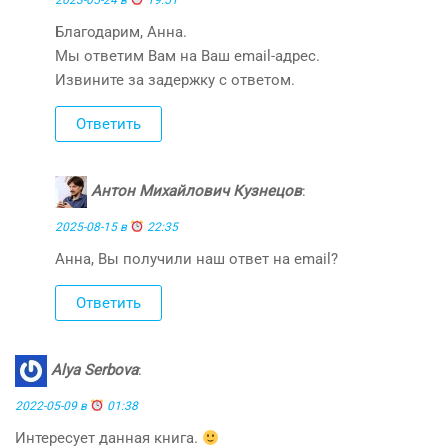
2023-05-24 в
19:51
Благодарим, Анна.
Мы ответим Вам на Ваш email-адрес.
Извините за задержку с ответом.
Ответить
Антон Михайлович Кузнецов
:
2025-08-15 в
22:35
Анна, Вы получили наш ответ на email?
Ответить
Alya Serbova
:
2022-05-09 в
01:38
Интересует данная книга.