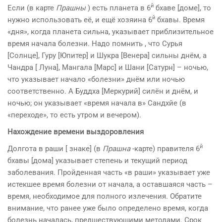
й
Если (в карте
Прашны
) есть планета в 6
бхаве [доме], то
й
нужно использовать её, и ещё хозяина 6
бхавы. Время
«дня», когда планета сильна, указывает приблизительное
время начала болезни. Надо помнить , что Сурья
[Солнце], Гуру [Юпитер] и Шукра [Венера] сильны днём, а
Чандра [ Луна], Мангала [Марс] и Шани [Сатурн] – ночью,
что указывает начало «болезни» днём или ночью
соответственно. А Буддха [Меркурий] силён и днём, и
ночью; он указывает «время начала в» Сандхйе (в
«переходе», то есть утром и вечером).
Нахождение времени выздоровления
й
Долгота в раши [ знаке] (в
Прашна
-карте) правителя 6
бхавы [дома] указывает степень и текущий период
заболевания. Пройденная часть «в раши» указывает уже
истекшее время болезни от начала, а оставшаяся часть –
время, необходимое для полного излечения. Обратите
внимание, что ранее уже было определено время, когда
болезнь началась, предшествующими методами. Срок