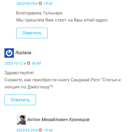
2023-05-24 в
19:42
Благодарим, Гульнара.
Мы пришлём Вам ответ на Ваш email-адрес.
Ответить
Ruslana
:
2022-10-12 в
00:40
Здравствуйте!
Скажите, как приобрести книгу Санджай Ратх “Статьи и
лекции по Джйотишу”?
Ответить
Антон Михайлович Кузнецов
:
2023-05-24 в
19:44