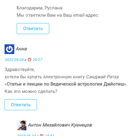
Благодарим, Руслана.
Мы ответили Вам на Ваш email-адрес.
Ответить
Анна
:
2022-05-20 в
20:27
Здравствуйте,
хотела бы купить электронную книгу
Санджай Ратха
«
Статьи и лекции по Ведической астрологии Джйотиш
».
Как это можно сделать?
Ответить
Антон Михайлович Кузнецов
: