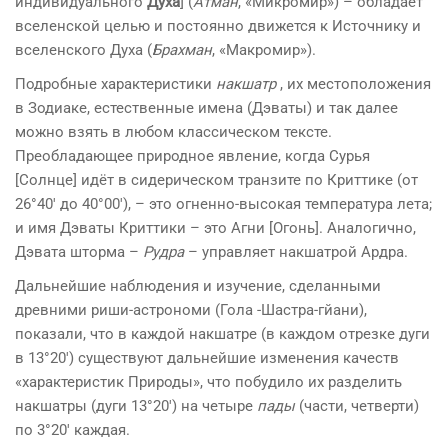
индивидуального
Духа
] (
Атман
, «Микромир») – обладает
вселенской целью и постоянно движется к Источнику и
вселенского Духа (
Брахман
, «Макромир»).
Подробные характеристики
накшатр
, их местоположения
в Зодиаке, естественные имена (Дэваты) и так далее
можно взять в любом классическом тексте.
Преобладающее природное явление, когда Сурья
[Солнце] идёт в сидерическом транзите по Криттике (от
26°40′ до 40°00′), – это огненно-высокая температура лета;
и имя Дэваты Криттики – это Агни [Огонь]. Аналогично,
Дэвата шторма –
Рудра
– управляет накшатрой Ардра.
Дальнейшие наблюдения и изучение, сделанными
древними риши-астрономи (Гола -Шастра-гйани),
показали, что в каждой накшатре (в каждом отрезке дуги
в 13°20′) существуют дальнейшие изменения качеств
«характеристик Природы», что побудило их разделить
накшатры (дуги 13°20′) на четыре
пады
(части, четверти)
по 3°20′ каждая.