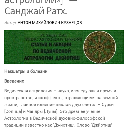
Санджай Ратх.
Автор
АНТОН МИХАЙЛОВИЧ КУЗНЕЦОВ
Накшатры и болезни
Введение
Ведическая астрология – наука, исследующая время и
пространство, и их эффекты, отражающиеся на земной
жизни, главное влияние циклов двух светил – Сурьи
[Солнца] и Чандры [Луны]. Это древнее учение
Астрологии в Ведической духовно-философской
традиции известно как ‘Джйотиш’. Слово ‘Джйотиш’