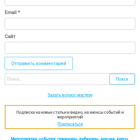
Email
*
Сайт
Найти:
Задать вопрос мастеру
Подписка на новые статьи и видео, на анонсы событий и
мероприятий
Подписаться
Мероприятия, события, семинары, вебинары, лекции, курсы
.