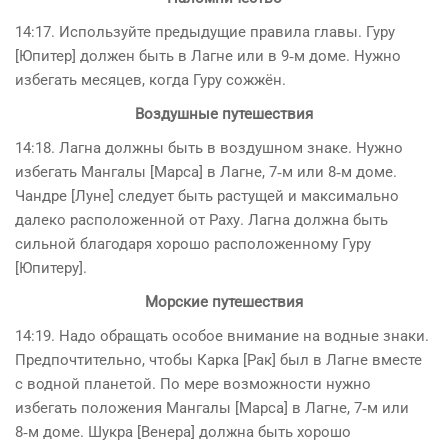
14:17. Используйте предыдущие правила главы. Гуру
[Юпитер] должен быть в Лагне или в 9‑м доме. Нужно
избегать месяцев, когда Гуру сожжён.
Воздушные путешествия
14:18. Лагна должны быть в воздушном знаке. Нужно
избегать Мангалы [Марса] в Лагне, 7‑м или 8‑м доме.
Чандре [Луне] следует быть растущей и максимально
далеко расположенной от Раху. Лагна должна быть
сильной благодаря хорошо расположенному Гуру
[Юпитеру].
Морские путешествия
14:19. Надо обращать особое внимание на водные знаки.
Предпочти­тельно, чтобы Карка [Рак] был в Лагне вместе
с водной планетой. По мере возможности нужно
избегать положения Мангалы [Марса] в Лагне, 7‑м или
8‑м доме. Шукра [Венера] должна быть хорошо