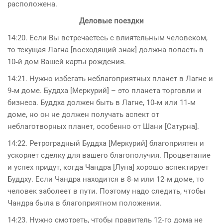
расположена.
Деловые поездки
14:20. Если Вы встречаетесь с влиятельным человеком,
то текущая Лагна [восходящий знак] должна попасть в
10‑й дом Вашей карты рождения.
14:21. Нужно избегать неблагоприятных планет в Лагне и
9‑м доме. Буддха [Меркурий] – это планета торговли и
бизнеса. Буддха должен быть в Лагне, 10‑м или 11‑м
доме, но он не должен получать аспект от
неблаготворных планет, особенно от Шани [Сатурна].
14:22. Ретроградный Буддха [Меркурий] благоприятен и
ускоряет сделку для вашего благополучия. Процветание
и успех придут, когда Чандра [Луна] хорошо аспектирует
Буддху. Если Чандра находится в 8‑м или 12‑м доме, то
человек заболеет в пути. Поэтому надо следить, чтобы
Чандра была в благоприятном положении.
14:23. Нужно смотреть, чтобы правитель 12‑го дома не