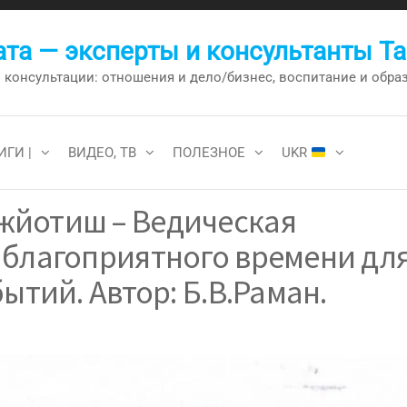
та — эксперты и консультанты Т
онсультации: отношения и дело/бизнес, воспитание и образо
ИГИ |
ВИДЕО, ТВ
ПОЛЕЗНОЕ
UKR
жйотиш – Ведическая
 благоприятного времени дл
ытий. Автор: Б.В.Раман.