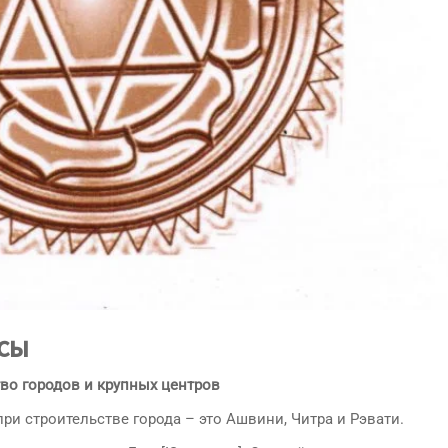
сы
во городов и крупных центров
ри строительстве города – это Ашвини, Читра и Рэвати.