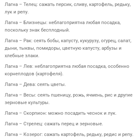
Лагна – Телец: сажать персик, сливу, картофель, редьку,
лук и репу.
Лагна – Близнецы: неблагоприятна любая посадка,
поскольку знак бесплодный.
Лагна – Рак: сеять бобы, капусту, кукурузу, огурец, салат,
дыни, тыквы, помидоры, цветную капусту, арбузы и
хлебные злаки.
Лагна – Лев: неблагоприятна любая посадка, особенно
корнеплодов (картофеля).
Лагна – Дева: сеять цветы.
Лагна – Весы: сеять пшеницу, рожь, ячмень, рис и другие
зерновые культуры.
Лагна – Скорпион: можно посадить чеснок и лук.
Лагна – Стрелец: сажать перец и зерновые.
Лагна – Козерог: сажать картофель, редьку, редис и репу.