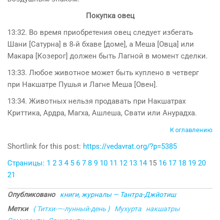
Покупка овец
13:32. Во время приобретения овец следует избегать
Шани [Сатурна] в 8‑й бхаве [доме], а Меша [Овца] или
Макара [Козерог] должен быть Лагной в момент сделки.
13:33. Любое животное может быть куплено в четверг
при Накшатре Пушья и Лагне Меша [Овен].
13:34. Животных нельзя продавать при Накшатрах
Криттика, Ардра, Магха, Ашлеша, Свати или Анурадха.
К оглавлению
Shortlink for this post:
https://vedavrat.org/?p=5385
Страницы:
1
2
3
4
5
6
7
8
9
10
11
12
13
14
15
16
17
18
19
20
21
Опубликовано
книги, журналы — Тантра-Джйотиш
Метки
{ Титхи-—-лунный-день }
Мухурта
накшатры