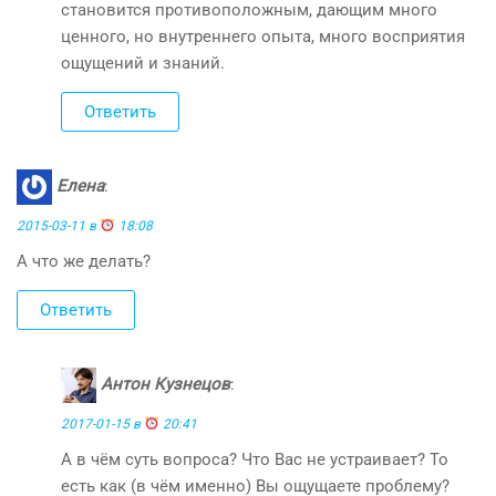
становится противоположным, дающим много
ценного, но внутреннего опыта, много восприятия
ощущений и знаний.
Ответить
Елена
:
2015-03-11 в
18:08
А что же делать?
Ответить
Антон Кузнецов
:
2017-01-15 в
20:41
А в чём суть вопроса? Что Вас не устраивает? То
есть как (в чём именно) Вы ощущаете проблему?