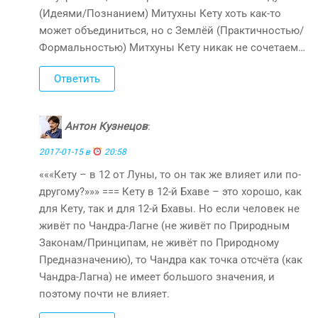
(Идеями/Познанием) Митухны Кету хоть как-то
может объединиться, но с Землёй (Практичностью/
Формальностью) Митхуны Кету никак не сочетаем…
Ответить
Антон Кузнецов
:
2017-01-15 в
20:58
«««Кету – в 12 от Луны, то он так же влияет или по-
другому?»»» === Кету в 12-й Бхаве – это хорошо, как
для Кету, так и для 12-й Бхавы. Но если человек не
живёт по Чандра-Лагне (не живёт по Природным
Законам/Принципам, не живёт по Природному
Предназначению), то Чандра как точка отсчёта (как
Чандра-Лагна) не имеет большого значения, и
поэтому почти не влияет.