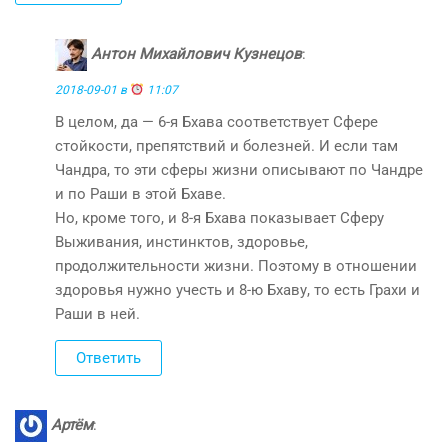
Антон Михайлович Кузнецов
:
2018-09-01 в
11:07
В целом, да — 6-я Бхава соответствует Сфере
стойкости, препятствий и болезней. И если там
Чандра, то эти сферы жизни описывают по Чандре
и по Раши в этой Бхаве.
Но, кроме того, и 8-я Бхава показывает Сферу
Выживания, инстинктов, здоровье,
продолжительности жизни. Поэтому в отношении
здоровья нужно учесть и 8-ю Бхаву, то есть Грахи и
Раши в ней.
Ответить
Артём
: