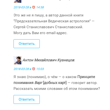
2018-03-28 в
14:58
Это же не я пишу, а автор данной книги
“Предсказательная Ведическая астрология” —
Сергей Станиславович Станиславский.
Могу дать Вам его email-адрес.
Ответить
Антон Михайлович Кузнецов
:
2018-03-28 в
15:03
Я знаю (понимаю), о чём — о каком
Принципе
понимания
Варг
[добных карт]
— говорит автор.
Рассказать моими словами об этом понимании?
Ответить