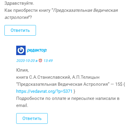
Здравствуйте.
Как приобрести книгу “
Предсказательная Ведическая
астрология
”?
Ответить
редактор
:
2020-10-20 в
13:49
Юлия,
книга С.А.Станиславский, А.П.Телицын
“Предсказательная Ведическая Астрология“ — 15$ {
https://vedavrat.org/?p=5371
}
Подробности по оплате и пересылке написали в
email.
Ответить