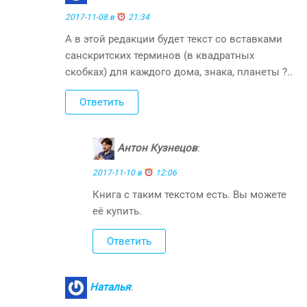
2017-11-08 в
21:34
А в этой редакции будет текст со вставками
санскритских терминов (в квадратных
скобках) для каждого дома, знака, планеты ?..
Ответить
Антон Кузнецов
:
2017-11-10 в
12:06
Книга с таким текстом есть. Вы можете
её купить.
Ответить
Наталья
: