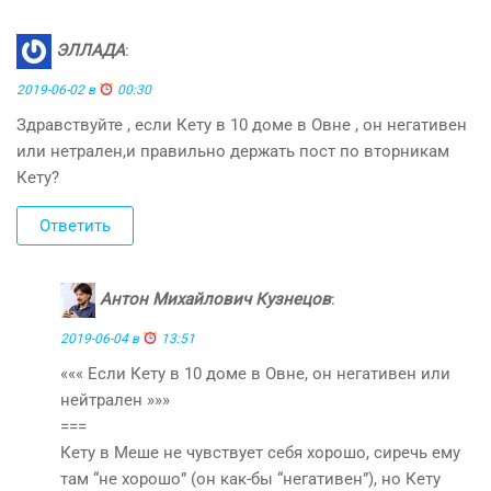
ЭЛЛАДА
:
2019-06-02 в
00:30
Здравствуйте , если Кету в 10 доме в Овне , он негативен
или нетрален,и правильно держать пост по вторникам
Кету?
Ответить
Антон Михайлович Кузнецов
:
2019-06-04 в
13:51
««« Если Кету в 10 доме в Овне, он негативен или
нейтрален »»»
===
Кету в Меше не чувствует себя хорошо, сиречь ему
там “не хорошо” (он как-бы “негативен”), но Кету