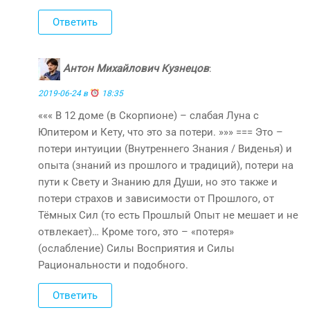
Ответить
Антон Михайлович Кузнецов
:
2019-06-24 в
18:35
««« В 12 доме (в Скорпионе) – слабая Луна с
Юпитером и Кету, что это за потери. »»» === Это –
потери интуиции (Внутреннего Знания / Виденья) и
опыта (знаний из прошлого и традиций), потери на
пути к Свету и Знанию для Души, но это также и
потери страхов и зависимости от Прошлого, от
Тёмных Сил (то есть Прошлый Опыт не мешает и не
отвлекает)… Кроме того, это – «потеря»
(ослабление) Силы Восприятия и Силы
Рациональности и подобного.
Ответить