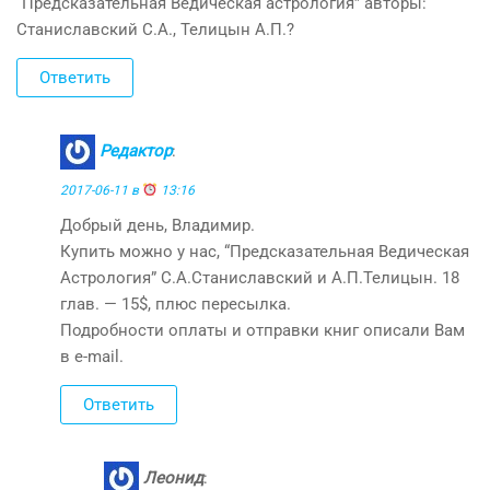
“Предсказательная Ведическая астрология” авторы:
Станиславский С.А., Телицын А.П.?
Ответить
Редактор
:
2017-06-11 в
13:16
Добрый день, Владимир.
Купить можно у нас, “Предсказательная Ведическая
Астрология” С.А.Станиславский и А.П.Телицын. 18
глав. — 15$, плюс пересылка.
Подробности оплаты и отправки книг описали Вам
в e-mail.
Ответить
Леонид
: