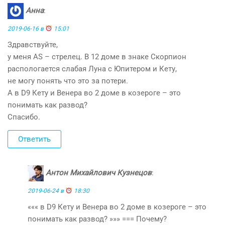
Анна
:
2019-06-16 в
15:01
Здравствуйте,
у меня АS – стрелец. В 12 доме в знаке Скорпион
распологается слабая Луна с Юпитером и Кету,
не могу понять что это за потери.
А в D9 Кету и Венера во 2 доме в козероге – это
понимать как развод?
Спасибо.
Ответить
Антон Михайлович Кузнецов
:
2019-06-24 в
18:30
««« в D9 Кету и Венера во 2 доме в козероге – это
понимать как развод? »»» === Почему?