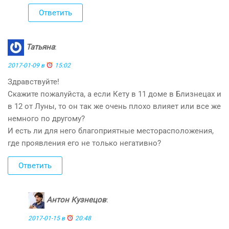
Ответить
Татьяна
:
2017-01-09 в
15:02
Здравствуйте!
Скажите пожалуйста, а если Кету в 11 доме в Близнецах и
в 12 от Луны, то он так же очень плохо влияет или все же
немного по другому?
И есть ли для него благоприятные месторасположения,
где проявления его не только негативно?
Ответить
Антон Кузнецов
:
2017-01-15 в
20:48