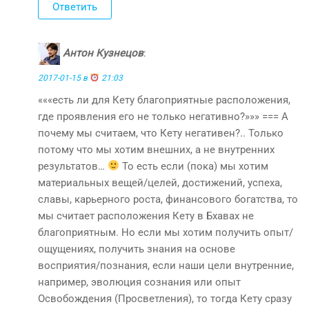
Ответить
Антон Кузнецов
:
2017-01-15 в
21:03
«««есть ли для Кету благоприятные расположения,
где проявления его не только негативно?»»» === А
почему мы считаем, что Кету негативен?.. Только
потому что мы хотим внешних, а не внутренних
результатов…
То есть если (пока) мы хотим
материальных вещей/целей, достижений, успеха,
славы, карьерного роста, финансового богатства, то
мы считает расположения Кету в Бхавах не
благоприятным. Но если мы хотим получить опыт/
ощущениях, получить знания на основе
восприятия/познания, если наши цели внутренние,
например, эволюция сознания или опыт
Освобождения (Просветления), то тогда Кету сразу