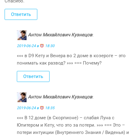
Спасибо.
Ответить
Антон Михайлович Кузнецов
:
2019-06-24 в
18:30
««« в D9 Кету и Венера во 2 доме в козероге – это
понимать как развод? »»» === Почему?
Ответить
Антон Михайлович Кузнецов
:
2019-06-24 в
18:35
««« В 12 доме (в Скорпионе) – слабая Луна с
Юпитером и Кету, что это за потери. »»» === Это –
потери интуиции (Внутреннего Знания / Виденья) и