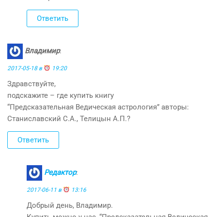
Ответить
Владимир
:
2017-05-18 в
19:20
Здравствуйте,
подскажите – где купить книгу
“Предсказательная Ведическая астрология” авторы:
Станиславский С.А., Телицын А.П.?
Ответить
Редактор
:
2017-06-11 в
13:16
Добрый день, Владимир.
Купить можно у нас, “Предсказательная Ведическая