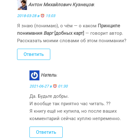
Антон Михайлович Кузнецов
:
2018-03-28 в
15:03
Я знаю (понимаю), о чём — о каком
Принципе
понимания
Варг
[добных карт]
— говорит автор.
Рассказать моими словами об этом понимании?
Ответить
Натель
:
2021-06-27 в
01:30
Да. Будьте добры.
И вообще так приятно час читать. ??
Я книгу ещё не купила, но после ваших
комментарий сейчас куплю непременно.
Ответить