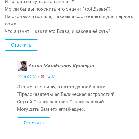
И какова её суть, её значения?”
Могли бы вы пояснить что значит “
той Бхавы
“?
На сколько я поняла, Навамша составляется для первого
дома.
Что значит – какая это Бхава, и какова её суть?
Ответить
Антон Михайлович Кузнецов
:
2018-03-28 в
14:58
Это же не я пишу, а автор данной книги
“Предсказательная Ведическая астрология” —
Сергей Станиславович Станиславский.
Могу дать Вам его email-адрес.
Ответить