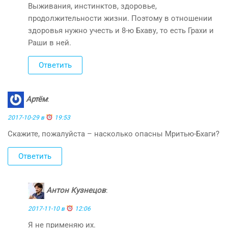
Выживания, инстинктов, здоровье,
продолжительности жизни. Поэтому в отношении
здоровья нужно учесть и 8-ю Бхаву, то есть Грахи и
Раши в ней.
Ответить
Артём
:
2017-10-29 в
19:53
Скажите, пожалуйста – насколько опасны Мритью-Бхаги?
Ответить
Антон Кузнецов
:
2017-11-10 в
12:06
Я не применяю их.