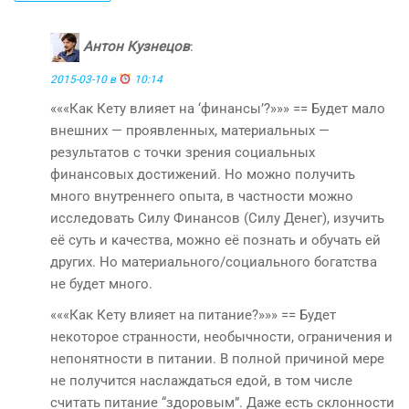
Антон Кузнецов
:
2015-03-10 в
10:14
«««Как Кету влияет на ‘финансы’?»»» == Будет мало
внешних — проявленных, материальных —
результатов с точки зрения социальных
финансовых достижений. Но можно получить
много внутреннего опыта, в частности можно
исследовать Силу Финансов (Силу Денег), изучить
её суть и качества, можно её познать и обучать ей
других. Но материального/социального богатства
не будет много.
«««Как Кету влияет на питание?»»» == Будет
некоторое странности, необычности, ограничения и
непонятности в питании. В полной причиной мере
не получится наслаждаться едой, в том числе
считать питание “здоровым”. Даже есть склонности