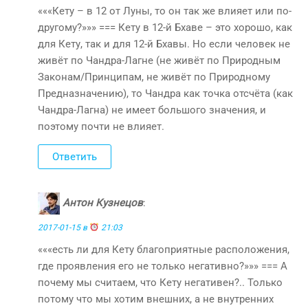
«««Кету – в 12 от Луны, то он так же влияет или по-
другому?»»» === Кету в 12-й Бхаве – это хорошо, как
для Кету, так и для 12-й Бхавы. Но если человек не
живёт по Чандра-Лагне (не живёт по Природным
Законам/Принципам, не живёт по Природному
Предназначению), то Чандра как точка отсчёта (как
Чандра-Лагна) не имеет большого значения, и
поэтому почти не влияет.
Ответить
Антон Кузнецов
:
2017-01-15 в
21:03
«««есть ли для Кету благоприятные расположения,
где проявления его не только негативно?»»» === А
почему мы считаем, что Кету негативен?.. Только
потому что мы хотим внешних, а не внутренних