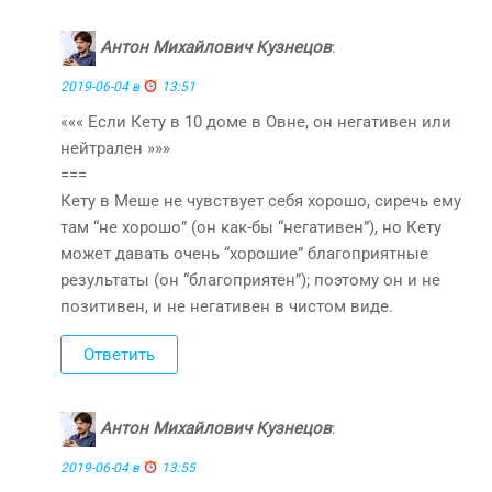
Антон Михайлович Кузнецов
:
2019-06-04 в
13:51
««« Если Кету в 10 доме в Овне, он негативен или
нейтрален »»»
===
Кету в Меше не чувствует себя хорошо, сиречь ему
там “не хорошо” (он как-бы “негативен”), но Кету
может давать очень “хорошие” благоприятные
результаты (он “благоприятен”); поэтому он и не
позитивен, и не негативен в чистом виде.
Ответить
Антон Михайлович Кузнецов
:
2019-06-04 в
13:55