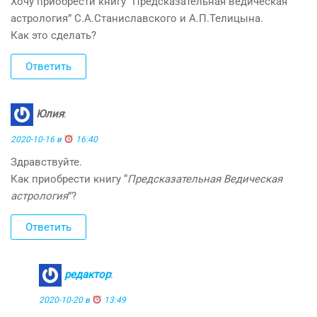
Хочу приобрести книгу “Предсказательная ведическая
астрология” С.А.Станиславского и А.П.Телицына.
Как это сделать?
Ответить
Юлия
:
2020-10-16 в
16:40
Здравствуйте.
Как приобрести книгу “
Предсказательная Ведическая
астрология
”?
Ответить
редактор
:
2020-10-20 в
13:49