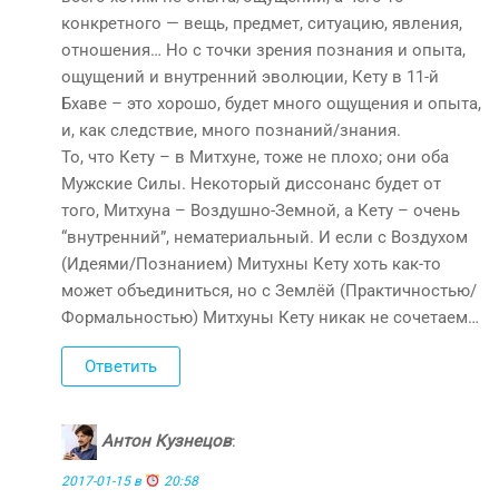
конкретного — вещь, предмет, ситуацию, явления,
отношения… Но с точки зрения познания и опыта,
ощущений и внутренний эволюции, Кету в 11-й
Бхаве – это хорошо, будет много ощущения и опыта,
и, как следствие, много познаний/знания.
То, что Кету – в Митхуне, тоже не плохо; они оба
Мужские Силы. Некоторый диссонанс будет от
того, Митхуна – Воздушно-Земной, а Кету – очень
“внутренний”, нематериальный. И если с Воздухом
(Идеями/Познанием) Митухны Кету хоть как-то
может объединиться, но с Землёй (Практичностью/
Формальностью) Митхуны Кету никак не сочетаем…
Ответить
Антон Кузнецов
:
2017-01-15 в
20:58