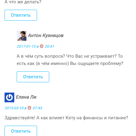
А что же делать?
Ответить
Антон Кузнецов
:
2017-01-15 в
20:41
А в чём суть вопроса? Что Вас не устраивает? То
есть как (в чём именно) Вы ощущаете проблему?
Ответить
Елена Ли
:
2015-03-10 в
07:43
Здравствуйте! А как влияет Кету на финансы и питание?
Ответить