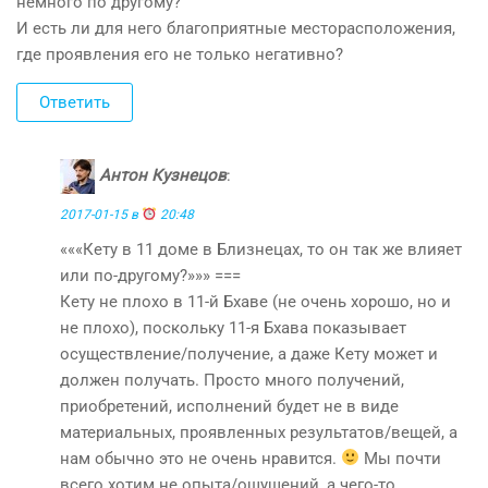
немного по другому?
И есть ли для него благоприятные месторасположения,
где проявления его не только негативно?
Ответить
Антон Кузнецов
:
2017-01-15 в
20:48
«««Кету в 11 доме в Близнецах, то он так же влияет
или по-другому?»»» ===
Кету не плохо в 11-й Бхаве (не очень хорошо, но и
не плохо), поскольку 11-я Бхава показывает
осуществление/получение, а даже Кету может и
должен получать. Просто много получений,
приобретений, исполнений будет не в виде
материальных, проявленных результатов/вещей, а
нам обычно это не очень нравится.
Мы почти
всего хотим не опыта/ощущений, а чего-то