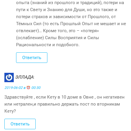
опыта (знаний из прошлого и традиций), потери на
пути к Свету и Знанию для Души, но это также и
потери страхов и зависимости от Прошлого, от
Тёмных Сил (то есть Прошлый Опыт не мешает и не
отвлекает)… Кроме того, это – «потеря»
(ослабление) Силы Восприятия и Силы
Рациональности и подобного.
Ответить
ЭЛЛАДА
:
2019-06-02 в
00:30
Здравствуйте , если Кету в 10 доме в Овне , он негативен
или нетрален,и правильно держать пост по вторникам
Кету?
Ответить