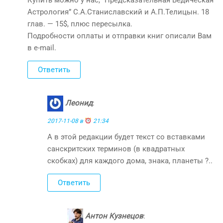
Астрология” С.А.Станиславский и А.П.Телицын. 18
глав. — 15$, плюс пересылка.
Подробности оплаты и отправки книг описали Вам
в e-mail.
Ответить
Леонид
:
2017-11-08 в
21:34
А в этой редакции будет текст со вставками
санскритских терминов (в квадратных
скобках) для каждого дома, знака, планеты ?..
Ответить
Антон Кузнецов
: