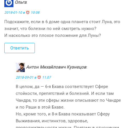
Ольга
:
2018-01-10 в
10:08
Подскажите, если в 6 доме одна планета стоит Луна, это
значит, что болезни по ней смотреть нужно?
И насколько это плохое положение для Луны?
Ответить
Антон Михайлович Кузнецов
:
2018-09-01 в
11:07
В целом, да — 6-я Бхава соответствует Сфере
стойкости, препятствий и болезней. И если там
Чандра, то эти сферы жизни описывают по Чандре
и по Раши в этой Бхаве.
Но, кроме того, и 8-я Бхава показывает Сферу
Выживания, инстинктов, здоровье,
продолжительности жизни. Поэтому в отношении