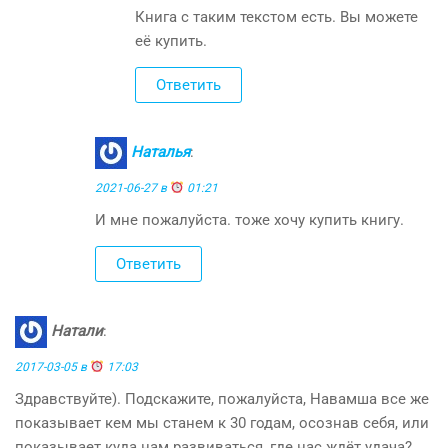
Книга с таким текстом есть. Вы можете
её купить.
Ответить
Наталья
:
2021-06-27 в
01:21
И мне пожалуйста. тоже хочу купить книгу.
Ответить
Натали
:
2017-03-05 в
17:03
Здравствуйте). Подскажите, пожалуйста, Навамша все же
показывает кем мы станем к 30 годам, осознав себя, или
показывает куда нам развиваться, где нас ждёт удача?