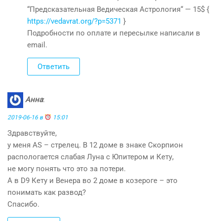
“Предсказательная Ведическая Астрология“ — 15$ {
https://vedavrat.org/?p=5371
}
Подробности по оплате и пересылке написали в
email.
Ответить
Анна
:
2019-06-16 в
15:01
Здравствуйте,
у меня АS – стрелец. В 12 доме в знаке Скорпион
распологается слабая Луна с Юпитером и Кету,
не могу понять что это за потери.
А в D9 Кету и Венера во 2 доме в козероге – это
понимать как развод?
Спасибо.