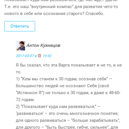
Т.е. это наш “внутренний компас” для развития чего-то
нового в себе или осознания старого? Спасибо.
Ответить
Антон Кузнецов
:
2017-03-07 в
19:32
Я бы сказал, что эта Варга показывает и не то, и не
то.
1) “Кем мы станем к 30 годам, осознав себя” —
большинство людей не осознают Себя (своё
“Истинное Я”) не только к 30 годам, а даже к 48-60-
72 годам.
2) “Показывает куда нам развиваться,” —
‘развиваться’ – это очень многозначное понятие;
для одного развиваться – “больше зарабатывать”,
для другого – “быть быстрее, гибче, сильнее”, для