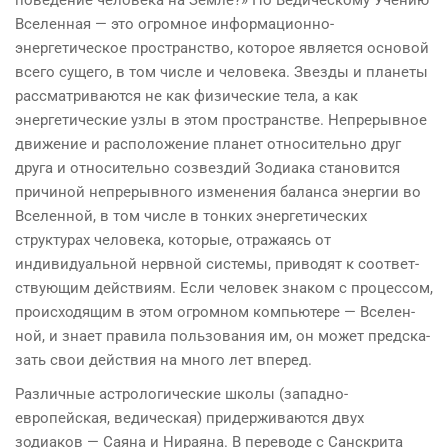
Все­ленная — это огромное информационно-
энергетическое пространство, которое является основой
всего сущего, в том числе и человека. Звезды и планеты
рассматриваются не как физические тела, а как
энергетические узлы в этом пространстве. Непрерывное
движение и расположение пла­нет относительно друг
друга и относительно созвездий Зо­диака становится
причиной непрерывного изменения ба­ланса энергии во
Вселенной, в том числе в тонких энергетических
структурах человека, которые, отражаясь от
индивидуальной нервной системы, приводят к соответ­
ствующим действиям. Если человек знаком с процессом,
происходящим в этом огромном компьютере — Вселен­
ной, и знает правила пользования им, он может предска­
зать свои действия на много лет вперед.
Различные астрологические школы (западно-
европейская, ведическая) придерживаются двух
зодиаков — Саяна и Нираяна. В переводе с Санскрита