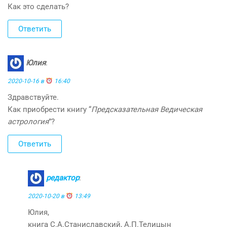
Как это сделать?
Ответить
Юлия
:
2020-10-16 в
16:40
Здравствуйте.
Как приобрести книгу “
Предсказательная Ведическая
астрология
”?
Ответить
редактор
:
2020-10-20 в
13:49
Юлия,
книга С.А.Станиславский, А.П.Телицын