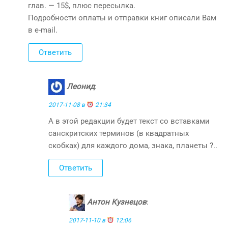
глав. — 15$, плюс пересылка.
Подробности оплаты и отправки книг описали Вам
в e-mail.
Ответить
Леонид
:
2017-11-08 в
21:34
А в этой редакции будет текст со вставками
санскритских терминов (в квадратных
скобках) для каждого дома, знака, планеты ?..
Ответить
Антон Кузнецов
:
2017-11-10 в
12:06