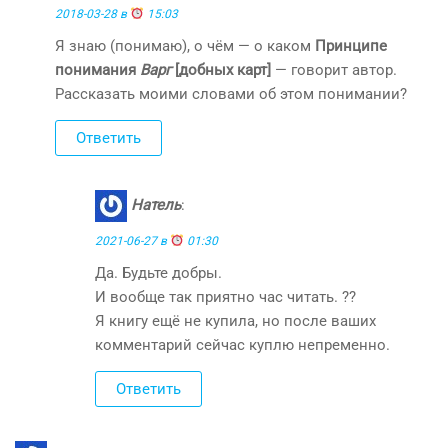
2018-03-28 в
15:03
Я знаю (понимаю), о чём — о каком
Принципе
понимания
Варг
[добных карт]
— говорит автор.
Рассказать моими словами об этом понимании?
Ответить
Натель
:
2021-06-27 в
01:30
Да. Будьте добры.
И вообще так приятно час читать. ??
Я книгу ещё не купила, но после ваших
комментарий сейчас куплю непременно.
Ответить