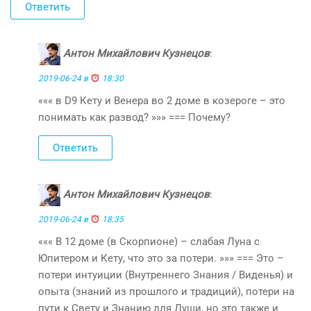
Ответить
Антон Михайлович Кузнецов
:
2019-06-24 в
18:30
««« в D9 Кету и Венера во 2 доме в козероге – это
понимать как развод? »»» === Почему?
Ответить
Антон Михайлович Кузнецов
:
2019-06-24 в
18:35
««« В 12 доме (в Скорпионе) – слабая Луна с
Юпитером и Кету, что это за потери. »»» === Это –
потери интуиции (Внутреннего Знания / Виденья) и
опыта (знаний из прошлого и традиций), потери на
пути к Свету и Знанию для Души, но это также и