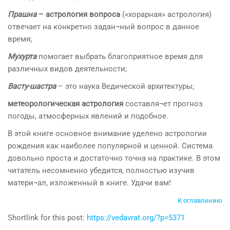
Прашна
– астрология вопроса
(«хорарная» астрология)
отвечает на конкретно задан¬ный вопрос в данное
время;
Мухурта
помогает выбрать благоприятное время для
различных видов деятельности;
Васту-шастра
– это наука Ведической архитектуры;
метеорологическая астрология
составля¬ет прогноз
погоды, атмосферных явлений и подобное.
В этой книге основное внимание уделено астрологии
рождения как наиболее популярной и ценной. Система
довольно проста и достаточно точна на практике. В этом
читатель несомненно убедится, полностью изучив
матери¬ал, изложенный в книге. Удачи вам!
К оглавлению
Shortlink for this post:
https://vedavrat.org/?p=5371