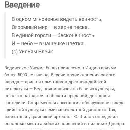
Введение
В одном мгновенье видеть вечность,
Огромный мир — в зерне песка.
В единой горсти — бесконечность
И – небо — в чашечке цветка.
(c) Уильям Блейк
Ведическое Учение было принесено в Индию ариями
более 5000 лет назад. Версии возникновения самого
наро­да — ариев и памятников древнеиндийской
литературы — Вед, появившихся на базе их культуры,
пока что находят­ся в области преданий, догадок и
эзотерики. Современная археология обнаруживает следы
арийской культуры семитысячелетней давности. Так,
известный украинский археолог Ю. Шилов определил
основные места арийских поселений в низовьях Днепра.