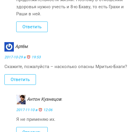
здоровья нужно учесть и 8-ю Бхаву, то есть Грахи и
Раши в ней.
Ответить
Артём
:
2017-10-29 в
19:53
Скажите, пожалуйста – насколько опасны Мритью-Бхаги?
Ответить
Антон Кузнецов
:
2017-11-10 в
12:06
Я не применяю их.