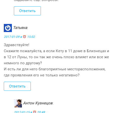
Ответить
Татьяна
:
2017-01-09 в
15:02
Здравствуйте!
Скажите пожалуйста, а если Кету в 11 доме в Близнецах и
в 12 от Луны, то он так же очень плохо влияет или все же
немного по другому?
И есть ли для него благоприятные месторасположения,
где проявления его не только негативно?
Ответить
Антон Кузнецов
:
2017-01-15 в
20:48