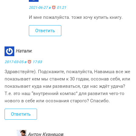
2021-06-27 в
01:21
И мне пожалуйста. тоже хочу купить книгу.
Ответить
Натали
:
2017-03-05 в
17:03
Здравствуйте). Подскажите, пожалуйста, Навамша все же
показывает кем мы станем к 30 годам, осознав себя, или
показывает куда нам развиваться, где нас ждёт удача?
Т.е. это наш “внутренний компас” для развития чего-то
нового в себе или осознания старого? Спасибо.
Ответить
Антон Кузнецов
: