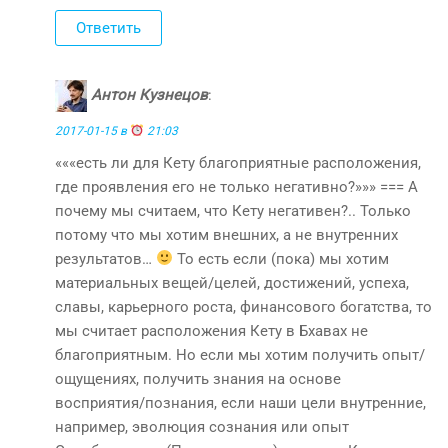
Ответить
Антон Кузнецов
:
2017-01-15 в
21:03
«««есть ли для Кету благоприятные расположения,
где проявления его не только негативно?»»» === А
почему мы считаем, что Кету негативен?.. Только
потому что мы хотим внешних, а не внутренних
результатов…
То есть если (пока) мы хотим
материальных вещей/целей, достижений, успеха,
славы, карьерного роста, финансового богатства, то
мы считает расположения Кету в Бхавах не
благоприятным. Но если мы хотим получить опыт/
ощущениях, получить знания на основе
восприятия/познания, если наши цели внутренние,
например, эволюция сознания или опыт