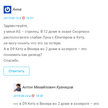
Анна
:
2019-06-16 в
15:01
Здравствуйте,
у меня АS – стрелец. В 12 доме в знаке Скорпион
распологается слабая Луна с Юпитером и Кету,
не могу понять что это за потери.
А в D9 Кету и Венера во 2 доме в козероге – это
понимать как развод?
Спасибо.
Ответить
Антон Михайлович Кузнецов
:
2019-06-24 в
18:30
««« в D9 Кету и Венера во 2 доме в козероге – это