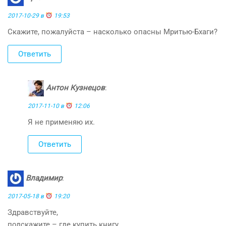
2017-10-29 в
19:53
Скажите, пожалуйста – насколько опасны Мритью-Бхаги?
Ответить
Антон Кузнецов
:
2017-11-10 в
12:06
Я не применяю их.
Ответить
Владимир
:
2017-05-18 в
19:20
Здравствуйте,
подскажите – где купить книгу