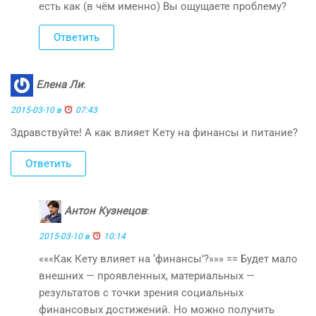
есть как (в чём именно) Вы ощущаете проблему?
Ответить
Елена Ли
:
2015-03-10 в
07:43
Здравствуйте! А как влияет Кету на финансы и питание?
Ответить
Антон Кузнецов
:
2015-03-10 в
10:14
«««Как Кету влияет на ‘финансы’?»»» == Будет мало
внешних — проявленных, материальных —
результатов с точки зрения социальных
финансовых достижений. Но можно получить