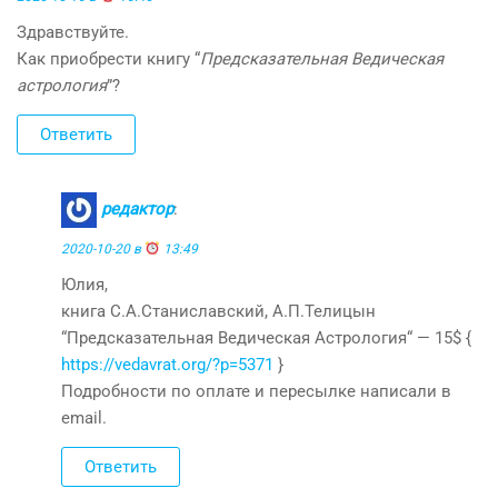
Здравствуйте.
Как приобрести книгу “
Предсказательная Ведическая
астрология
”?
Ответить
редактор
:
2020-10-20 в
13:49
Юлия,
книга С.А.Станиславский, А.П.Телицын
“Предсказательная Ведическая Астрология“ — 15$ {
https://vedavrat.org/?p=5371
}
Подробности по оплате и пересылке написали в
email.
Ответить