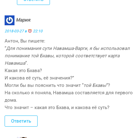
Мария
:
2018-03-27 в
22:10
Антон, Вы пишете:
“
Для понимания сути Навамша-Варги, я бы использовал
понимание той Бхавы, которой соответствует карта
Навамша
“.
Какая это Бхава?
И какова её суть, её значения?”
Могли бы вы пояснить что значит “
той Бхавы
“?
На сколько я поняла, Навамша составляется для первого
дома.
Что значит – какая это Бхава, и какова её суть?
Ответить