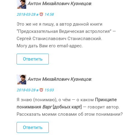
Антон Михайлович Кузнецов
:
2018-03-28 в
14:58
Это же не я пишу, а автор данной книги
“Предсказательная Ведическая астрология” —
Сергей Станиславович Станиславский.
Могу дать Вам его email-адрес.
Ответить
Антон Михайлович Кузнецов
:
2018-03-28 в
15:03
Я знаю (понимаю), о чём — о каком
Принципе
понимания
Варг
[добных карт]
— говорит автор.
Рассказать моими словами об этом понимании?
Ответить