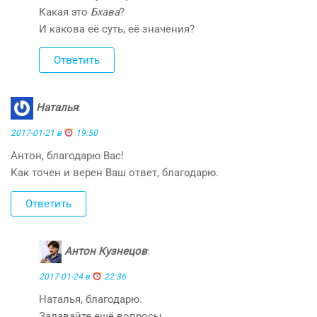
Какая это
Бхава
?
И какова её суть, её значения?
Ответить
Наталья
:
2017-01-21 в
19:50
Антон, благодарю Вас!
Как точен и верен Ваш ответ, благодарю.
Ответить
Антон Кузнецов
:
2017-01-24 в
22:36
Наталья, благодарю.
Задавайте ещё вопросы.