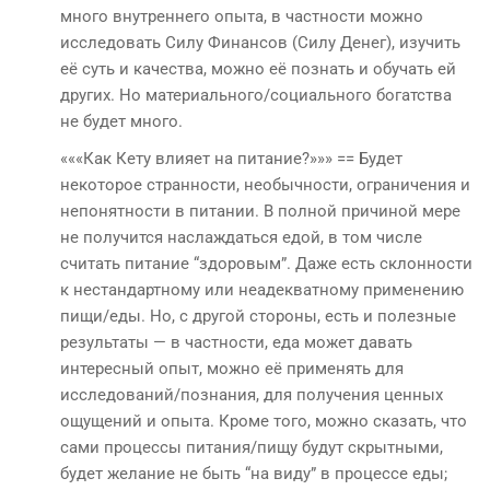
много внутреннего опыта, в частности можно
исследовать Силу Финансов (Силу Денег), изучить
её суть и качества, можно её познать и обучать ей
других. Но материального/социального богатства
не будет много.
«««Как Кету влияет на питание?»»» == Будет
некоторое странности, необычности, ограничения и
непонятности в питании. В полной причиной мере
не получится наслаждаться едой, в том числе
считать питание “здоровым”. Даже есть склонности
к нестандартному или неадекватному применению
пищи/еды. Но, с другой стороны, есть и полезные
результаты — в частности, еда может давать
интересный опыт, можно её применять для
исследований/познания, для получения ценных
ощущений и опыта. Кроме того, можно сказать, что
сами процессы питания/пищу будут скрытными,
будет желание не быть “на виду” в процессе еды;