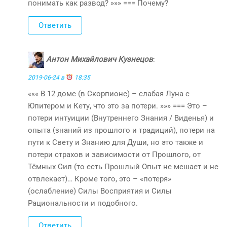
понимать как развод? »»» === Почему?
Ответить
Антон Михайлович Кузнецов
:
2019-06-24 в
18:35
««« В 12 доме (в Скорпионе) – слабая Луна с
Юпитером и Кету, что это за потери. »»» === Это –
потери интуиции (Внутреннего Знания / Виденья) и
опыта (знаний из прошлого и традиций), потери на
пути к Свету и Знанию для Души, но это также и
потери страхов и зависимости от Прошлого, от
Тёмных Сил (то есть Прошлый Опыт не мешает и не
отвлекает)… Кроме того, это – «потеря»
(ослабление) Силы Восприятия и Силы
Рациональности и подобного.
Ответить