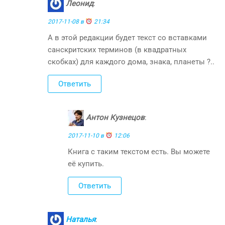
Леонид
:
2017-11-08 в
21:34
А в этой редакции будет текст со вставками
санскритских терминов (в квадратных
скобках) для каждого дома, знака, планеты ?..
Ответить
Антон Кузнецов
:
2017-11-10 в
12:06
Книга с таким текстом есть. Вы можете
её купить.
Ответить
Наталья
: