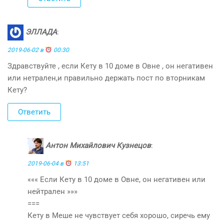
ЭЛЛАДА
:
2019-06-02 в
00:30
Здравствуйте , если Кету в 10 доме в Овне , он негативен
или нетрален,и правильно держать пост по вторникам
Кету?
Ответить
Антон Михайлович Кузнецов
:
2019-06-04 в
13:51
««« Если Кету в 10 доме в Овне, он негативен или
нейтрален »»»
===
Кету в Меше не чувствует себя хорошо, сиречь ему