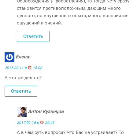
Освобождения (Просветления), то тогда Кету сразу
становится противоположным, дающим много
ценного, но внутреннего опыта, много восприятия
ощущений и знаний.
Ответить
Елена
:
2015-03-11 в
18:08
А что же делать?
Ответить
Антон Кузнецов
:
2017-01-15 в
20:41
А в чём суть вопроса? Что Вас не устраивает? То