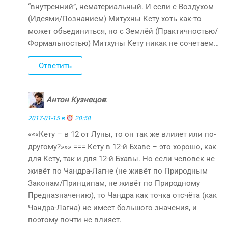
“внутренний”, нематериальный. И если с Воздухом
(Идеями/Познанием) Митухны Кету хоть как-то
может объединиться, но с Землёй (Практичностью/
Формальностью) Митхуны Кету никак не сочетаем…
Ответить
Антон Кузнецов
:
2017-01-15 в
20:58
«««Кету – в 12 от Луны, то он так же влияет или по-
другому?»»» === Кету в 12-й Бхаве – это хорошо, как
для Кету, так и для 12-й Бхавы. Но если человек не
живёт по Чандра-Лагне (не живёт по Природным
Законам/Принципам, не живёт по Природному
Предназначению), то Чандра как точка отсчёта (как
Чандра-Лагна) не имеет большого значения, и
поэтому почти не влияет.