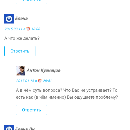
Елена
:
2015-03-11 в
18:08
А что же делать?
Ответить
Антон Кузнецов
:
2017-01-15 в
20:41
А в чём суть вопроса? Что Вас не устраивает? То
есть как (в чём именно) Вы ощущаете проблему?
Ответить
Елена Ли
: