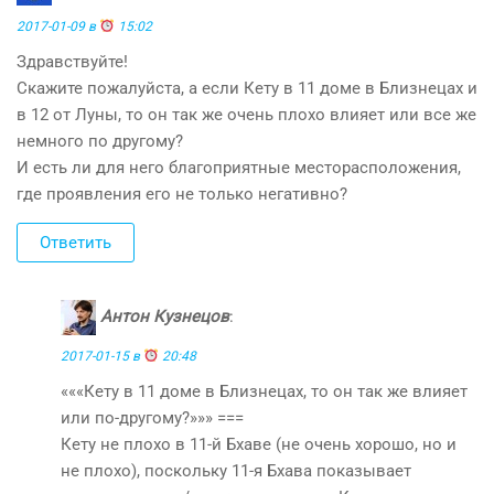
2017-01-09 в
15:02
Здравствуйте!
Скажите пожалуйста, а если Кету в 11 доме в Близнецах и
в 12 от Луны, то он так же очень плохо влияет или все же
немного по другому?
И есть ли для него благоприятные месторасположения,
где проявления его не только негативно?
Ответить
Антон Кузнецов
:
2017-01-15 в
20:48
«««Кету в 11 доме в Близнецах, то он так же влияет
или по-другому?»»» ===
Кету не плохо в 11-й Бхаве (не очень хорошо, но и
не плохо), поскольку 11-я Бхава показывает