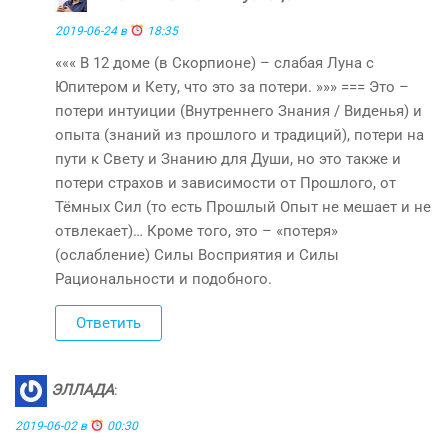
2019-06-24 в
18:35
««« В 12 доме (в Скорпионе) – слабая Луна с
Юпитером и Кету, что это за потери. »»» === Это –
потери интуиции (Внутреннего Знания / Виденья) и
опыта (знаний из прошлого и традиций), потери на
пути к Свету и Знанию для Души, но это также и
потери страхов и зависимости от Прошлого, от
Тёмных Сил (то есть Прошлый Опыт не мешает и не
отвлекает)… Кроме того, это – «потеря»
(ослабление) Силы Восприятия и Силы
Рациональности и подобного.
Ответить
ЭЛЛАДА
:
2019-06-02 в
00:30