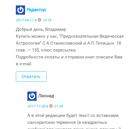
Редактор
:
2017-06-11 в
13:16
Добрый день, Владимир.
Купить можно у нас, “Предсказательная Ведическая
Астрология” С.А.Станиславский и А.П.Телицын. 18
глав. — 15$, плюс пересылка.
Подробности оплаты и отправки книг описали Вам
в e-mail.
Ответить
Леонид
:
2017-11-08 в
21:34
А в этой редакции будет текст со вставками
санскритских терминов (в квадратных