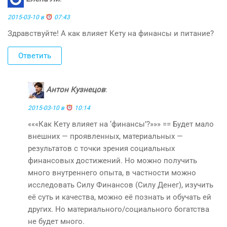
2015-03-10 в
07:43
Здравствуйте! А как влияет Кету на финансы и питание?
Ответить
Антон Кузнецов
:
2015-03-10 в
10:14
«««Как Кету влияет на ‘финансы’?»»» == Будет мало
внешних — проявленных, материальных —
результатов с точки зрения социальных
финансовых достижений. Но можно получить
много внутреннего опыта, в частности можно
исследовать Силу Финансов (Силу Денег), изучить
её суть и качества, можно её познать и обучать ей
других. Но материального/социального богатства
не будет много.