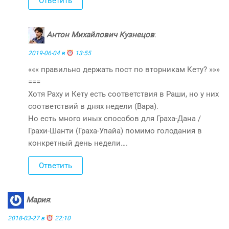
Ответить
Антон Михайлович Кузнецов
:
2019-06-04 в
13:55
««« правильно держать пост по вторникам Кету? »»»
===
Хотя Раху и Кету есть соответствия в Раши, но у них
соответствий в днях недели (Вара).
Но есть много иных способов для Граха-Дана /
Грахи-Шанти (Граха-Упайа) помимо голодания в
конкретный день недели….
Ответить
Мария
:
2018-03-27 в
22:10