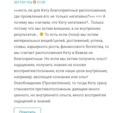
2017-01-15 в
21:03
«««есть ли для Кету благоприятные расположения,
где проявления его не только негативно?»»» === А
почему мы считаем, что Кету негативен?.. Только
потому что мы хотим внешних, а не внутренних
результатов…
То есть если (пока) мы хотим
материальных вещей/целей, достижений, успеха,
славы, карьерного роста, финансового богатства, то
мы считает расположения Кету в Бхавах не
благоприятным. Но если мы хотим получить опыт/
ощущениях, получить знания на основе
восприятия/познания, если наши цели внутренние,
например, эволюция сознания или опыт
Освобождения (Просветления), то тогда Кету сразу
становится противоположным, дающим много
ценного, но внутреннего опыта, много восприятия
ощущений и знаний.
Ответить