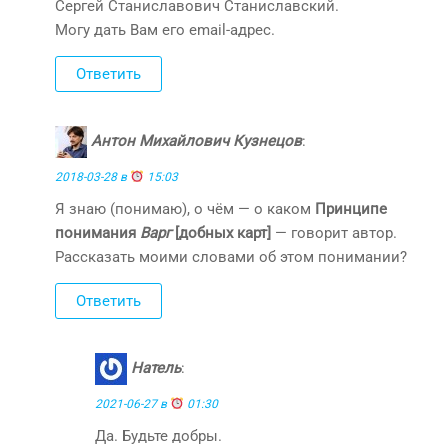
Сергей Станиславович Станиславский.
Могу дать Вам его email-адрес.
Ответить
Антон Михайлович Кузнецов
:
2018-03-28 в
15:03
Я знаю (понимаю), о чём — о каком
Принципе
понимания
Варг
[добных карт]
— говорит автор.
Рассказать моими словами об этом понимании?
Ответить
Натель
:
2021-06-27 в
01:30
Да. Будьте добры.