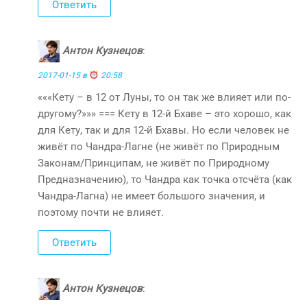
Ответить
Антон Кузнецов
:
2017-01-15 в
20:58
«««Кету – в 12 от Луны, то он так же влияет или по-
другому?»»» === Кету в 12-й Бхаве – это хорошо, как
для Кету, так и для 12-й Бхавы. Но если человек не
живёт по Чандра-Лагне (не живёт по Природным
Законам/Принципам, не живёт по Природному
Предназначению), то Чандра как точка отсчёта (как
Чандра-Лагна) не имеет большого значения, и
поэтому почти не влияет.
Ответить
Антон Кузнецов
: