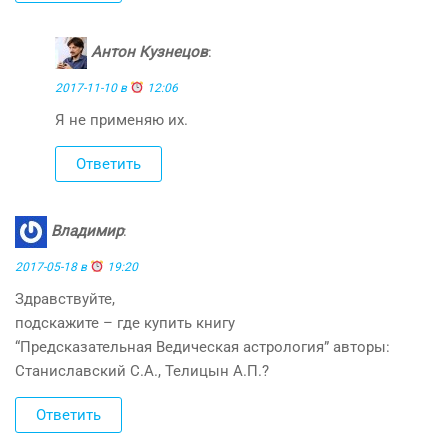
Антон Кузнецов
:
2017-11-10 в
12:06
Я не применяю их.
Ответить
Владимир
:
2017-05-18 в
19:20
Здравствуйте,
подскажите – где купить книгу
“Предсказательная Ведическая астрология” авторы:
Станиславский С.А., Телицын А.П.?
Ответить