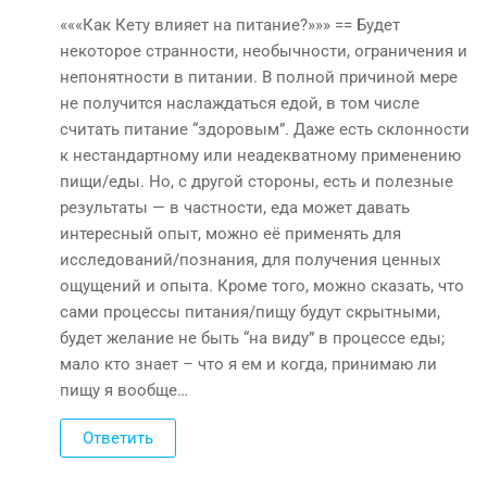
«««Как Кету влияет на питание?»»» == Будет
некоторое странности, необычности, ограничения и
непонятности в питании. В полной причиной мере
не получится наслаждаться едой, в том числе
считать питание “здоровым”. Даже есть склонности
к нестандартному или неадекватному применению
пищи/еды. Но, с другой стороны, есть и полезные
результаты — в частности, еда может давать
интересный опыт, можно её применять для
исследований/познания, для получения ценных
ощущений и опыта. Кроме того, можно сказать, что
сами процессы питания/пищу будут скрытными,
будет желание не быть “на виду” в процессе еды;
мало кто знает – что я ем и когда, принимаю ли
пищу я вообще…
Ответить