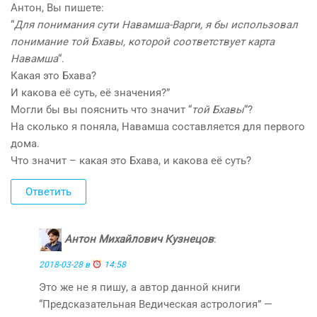
Антон, Вы пишете:
“
Для понимания сути Навамша-Варги, я бы использовал
понимание той Бхавы, которой соответствует карта
Навамша
“.
Какая это Бхава?
И какова её суть, её значения?”
Могли бы вы пояснить что значит “
той Бхавы
“?
На сколько я поняла, Навамша составляется для первого
дома.
Что значит – какая это Бхава, и какова её суть?
Ответить
Антон Михайлович Кузнецов
:
2018-03-28 в
14:58
Это же не я пишу, а автор данной книги
“Предсказательная Ведическая астрология” —