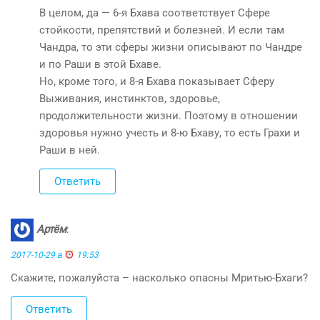
В целом, да — 6-я Бхава соответствует Сфере
стойкости, препятствий и болезней. И если там
Чандра, то эти сферы жизни описывают по Чандре
и по Раши в этой Бхаве.
Но, кроме того, и 8-я Бхава показывает Сферу
Выживания, инстинктов, здоровье,
продолжительности жизни. Поэтому в отношении
здоровья нужно учесть и 8-ю Бхаву, то есть Грахи и
Раши в ней.
Ответить
Артём
:
2017-10-29 в
19:53
Скажите, пожалуйста – насколько опасны Мритью-Бхаги?
Ответить