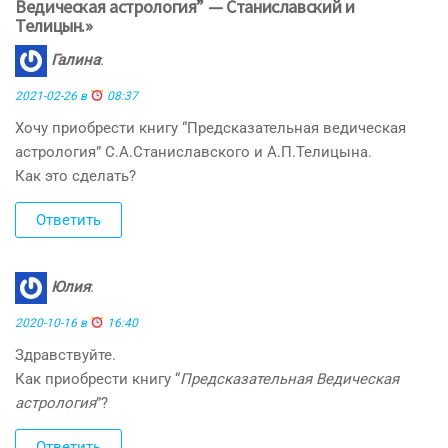
Ведическая астрология” — Станиславский и
Телицын.»
Галина
:
2021-02-26 в
08:37
Хочу приобрести книгу “Предсказательная ведическая
астрология” С.А.Станиславского и А.П.Телицына.
Как это сделать?
Ответить
Юлия
:
2020-10-16 в
16:40
Здравствуйте.
Как приобрести книгу “
Предсказательная Ведическая
астрология
”?
Ответить