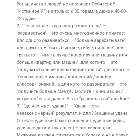
большинство людей не осознают Себя (своё
“Истинное Я”) не только к 30 годам, а даже к 48-60-
72 годам.
2) “Показывает куда нам развиваться,” —
‘развиваться’ – это очень многозначное понятие;
для одного развиваться – “больше зарабатывать”,
для другого – “быть быстрее, гибче, сильнее”, для
третьего – “иметь лучше квартиру или машину или
больше квартир или машин”, для кого-то – это
“получать больше впечатлений/опыта”, для иного –
“больше информации / концепций / мастер-
классов/ ‘знаний’, а для кого-то развиваться – это
“получить больше
Мантр
/ молитв / инициаций /
ретритов” и так далее. А что “развиваться” для Вас?
3) “Где нас ждёт удача?” — Удача – это
незакономерный результат, и для Женщины удача
(то есть удачный брак/отношения, удачные роды,
удачные дети и так далее) – это хорошо; но
Мужчина должен стремиться к Успеху, а не к Удаче,