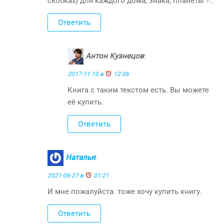
скобках) для каждого дома, знака, планеты ?..
Ответить
Антон Кузнецов
:
2017-11-10 в
12:06
Книга с таким текстом есть. Вы можете
её купить.
Ответить
Наталья
:
2021-06-27 в
01:21
И мне пожалуйста. тоже хочу купить книгу.
Ответить