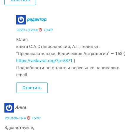
редактор
:
2020-10-20 в
13:49
Юлия,
книга С.А.Станиславский, А.П.Телицын
“Предсказательная Ведическая Астрология“ — 15$ {
https://vedavrat.org/?p=5371
}
Подробности по оплате и пересылке написали в
email.
Ответить
Анна
:
2019-06-16 в
15:01
Здравствуйте,