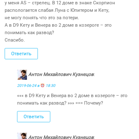
у меня АS – стрелец. В 12 доме в знаке Скорпион
распологается слабая Луна с Юпитером и Кету,
не могу понять что это за потери.
А в D9 Кету и Венера во 2 доме в козероге – это
понимать как развод?
Спасибо.
Ответить
Антон Михайлович Кузнецов
:
2019-06-24 в
18:30
««« в D9 Кету и Венера во 2 доме в козероге – это
понимать как развод? »»» === Почему?
Ответить
Антон Михайлович Кузнецов
: