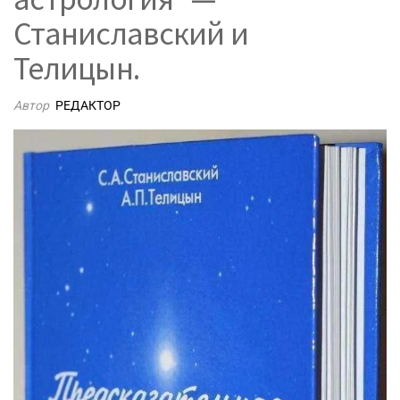
Станиславский и
Телицын.
Автор
РЕДАКТОР