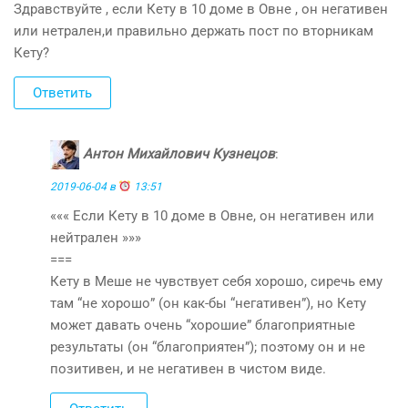
Здравствуйте , если Кету в 10 доме в Овне , он негативен
или нетрален,и правильно держать пост по вторникам
Кету?
Ответить
Антон Михайлович Кузнецов
:
2019-06-04 в
13:51
««« Если Кету в 10 доме в Овне, он негативен или
нейтрален »»»
===
Кету в Меше не чувствует себя хорошо, сиречь ему
там “не хорошо” (он как-бы “негативен”), но Кету
может давать очень “хорошие” благоприятные
результаты (он “благоприятен”); поэтому он и не
позитивен, и не негативен в чистом виде.