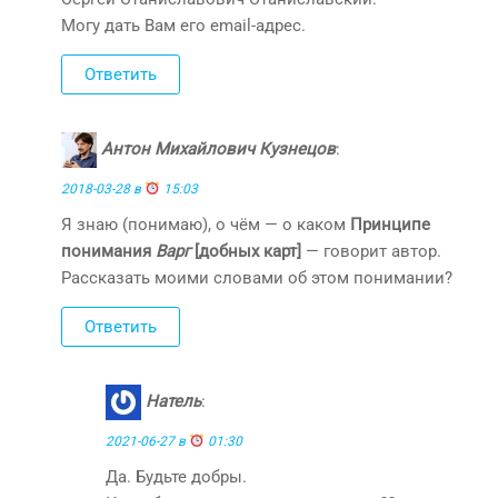
Могу дать Вам его email-адрес.
Ответить
Антон Михайлович Кузнецов
:
2018-03-28 в
15:03
Я знаю (понимаю), о чём — о каком
Принципе
понимания
Варг
[добных карт]
— говорит автор.
Рассказать моими словами об этом понимании?
Ответить
Натель
:
2021-06-27 в
01:30
Да. Будьте добры.