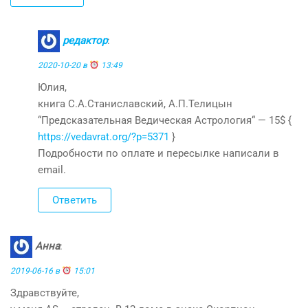
редактор
:
2020-10-20 в
13:49
Юлия,
книга С.А.Станиславский, А.П.Телицын
“Предсказательная Ведическая Астрология“ — 15$ {
https://vedavrat.org/?p=5371
}
Подробности по оплате и пересылке написали в
email.
Ответить
Анна
:
2019-06-16 в
15:01
Здравствуйте,