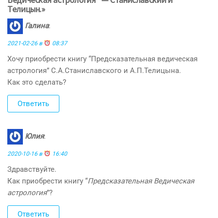
Телицын.»
Галина
:
2021-02-26 в
08:37
Хочу приобрести книгу “Предсказательная ведическая
астрология” С.А.Станиславского и А.П.Телицына.
Как это сделать?
Ответить
Юлия
:
2020-10-16 в
16:40
Здравствуйте.
Как приобрести книгу “
Предсказательная Ведическая
астрология
”?
Ответить