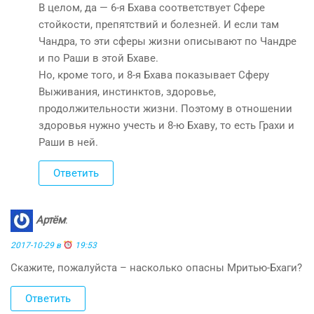
В целом, да — 6-я Бхава соответствует Сфере
стойкости, препятствий и болезней. И если там
Чандра, то эти сферы жизни описывают по Чандре
и по Раши в этой Бхаве.
Но, кроме того, и 8-я Бхава показывает Сферу
Выживания, инстинктов, здоровье,
продолжительности жизни. Поэтому в отношении
здоровья нужно учесть и 8-ю Бхаву, то есть Грахи и
Раши в ней.
Ответить
Артём
:
2017-10-29 в
19:53
Скажите, пожалуйста – насколько опасны Мритью-Бхаги?
Ответить