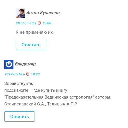
Антон Кузнецов
:
2017-11-10 в
12:06
Я не применяю их.
Ответить
Владимир
:
2017-05-18 в
19:20
Здравствуйте,
подскажите – где купить книгу
“Предсказательная Ведическая астрология” авторы:
Станиславский С.А., Телицын А.П.?
Ответить