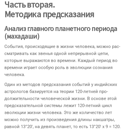
Часть вторая.
Методика предсказания
Анализ главного планетного периода
(махадаши)
События, происходящие в жизни человека, можно рас­
сматривать как звенья одной непрерывной цепи,
которые выражаются во времени. Каждый период во
времени игра­ет особую роль в эволюции сознания
человека.
Один из методов предсказания событий у индийских
астрологов базируется на теории 120-летней про­
должительности человеческой жизни. В основе этой
предсказательной си­стемы лежит 120-летний цикл
эволюции жизни человека. Это же количество лет
можно получить из произведения длины накшатры,
равной 13°20′, на девять планет, то есть 13°20′ х 9 = 120.