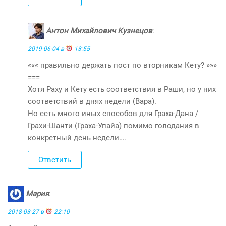
Антон Михайлович Кузнецов
:
2019-06-04 в
13:55
««« правильно держать пост по вторникам Кету? »»»
===
Хотя Раху и Кету есть соответствия в Раши, но у них
соответствий в днях недели (Вара).
Но есть много иных способов для Граха-Дана /
Грахи-Шанти (Граха-Упайа) помимо голодания в
конкретный день недели….
Ответить
Мария
:
2018-03-27 в
22:10