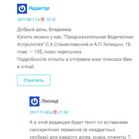
Редактор
:
2017-06-11 в
13:16
Добрый день, Владимир.
Купить можно у нас, “Предсказательная Ведическая
Астрология” С.А.Станиславский и А.П.Телицын. 18
глав. — 15$, плюс пересылка.
Подробности оплаты и отправки книг описали Вам
в e-mail.
Ответить
Леонид
:
2017-11-08 в
21:34
А в этой редакции будет текст со вставками
санскритских терминов (в квадратных
скобках) для каждого дома, знака, планеты ?..