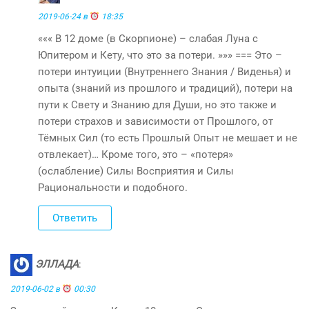
2019-06-24 в
18:35
««« В 12 доме (в Скорпионе) – слабая Луна с
Юпитером и Кету, что это за потери. »»» === Это –
потери интуиции (Внутреннего Знания / Виденья) и
опыта (знаний из прошлого и традиций), потери на
пути к Свету и Знанию для Души, но это также и
потери страхов и зависимости от Прошлого, от
Тёмных Сил (то есть Прошлый Опыт не мешает и не
отвлекает)… Кроме того, это – «потеря»
(ослабление) Силы Восприятия и Силы
Рациональности и подобного.
Ответить
ЭЛЛАДА
:
2019-06-02 в
00:30