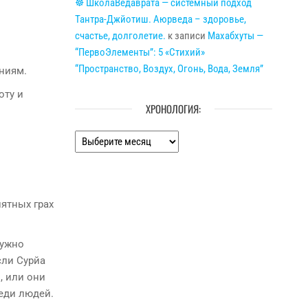
☸ ШколаВедаврата — системный подход
Тантра-Джйотиш. Аюрведа – здоровье,
счастье, долголетие.
к записи
Махабхуты —
“ПервоЭлементы”: 5 «Стихий»
“Пространство, Воздух, Огонь, Вода, Земля”
ниям.
оту и
ХРОНОЛОГИЯ:
Хронология:
иятных грах
ужно
сли Сyрйа
, или они
реди людей.