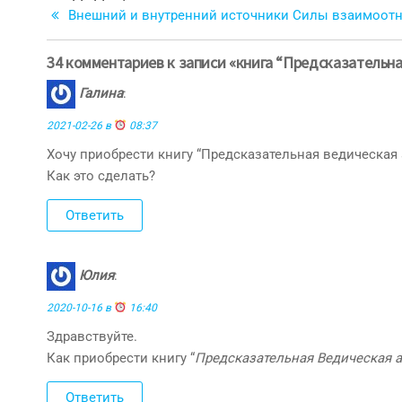
запись
Внешний и внутренний источники Силы взаимоот
по
записям
34 комментариев к записи «книга “Предсказательн
Галина
:
2021-02-26 в
08:37
Хочу приобрести книгу “Предсказательная ведическая 
Как это сделать?
Ответить
Юлия
:
2020-10-16 в
16:40
Здравствуйте.
Как приобрести книгу “
Предсказательная Ведическая 
Ответить