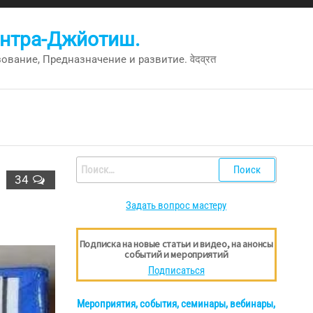
антра-Джйотиш.
вание, Предназначение и развитие. वेदव्रत
Найти:
34
Задать вопрос мастеру
Подписка на новые статьи и видео, на анонсы
событий и мероприятий
Подписаться
Мероприятия, события, семинары, вебинары,