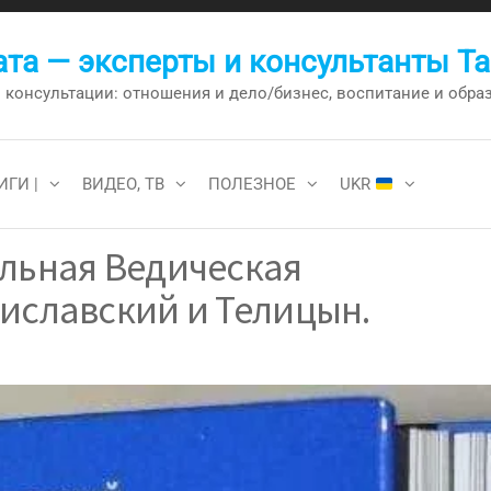
та — эксперты и консультанты Т
онсультации: отношения и дело/бизнес, воспитание и образо
ИГИ |
ВИДЕО, ТВ
ПОЛЕЗНОЕ
UKR
ельная Ведическая
иславский и Телицын.