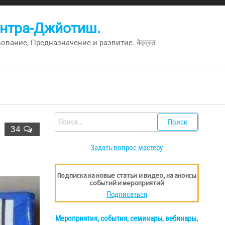
антра-Джйотиш.
вание, Предназначение и развитие. वेदव्रत
Найти:
34
Задать вопрос мастеру
Подписка на новые статьи и видео, на анонсы
событий и мероприятий
Подписаться
Мероприятия, события, семинары, вебинары,