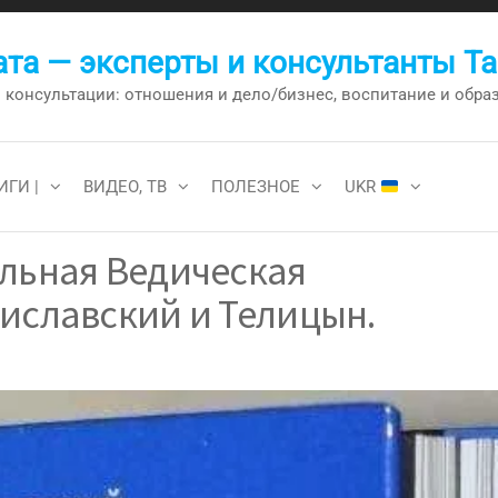
та — эксперты и консультанты Т
онсультации: отношения и дело/бизнес, воспитание и образо
ИГИ |
ВИДЕО, ТВ
ПОЛЕЗНОЕ
UKR
ельная Ведическая
иславский и Телицын.