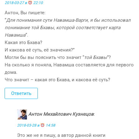
2018-03-27 в
22:10
Антон, Вы пишете:
“
Для понимания сути Навамша-Варги, я бы использовал
понимание той Бхавы, которой соответствует карта
Навамша
“.
Какая это Бхава?
И какова её суть, её значения?”
Могли бы вы пояснить что значит “
той Бхавы
“?
На сколько я поняла, Навамша составляется для первого
дома.
Что значит – какая это Бхава, и какова её суть?
Ответить
Антон Михайлович Кузнецов
:
2018-03-28 в
14:58
Это же не я пишу, а автор данной книги