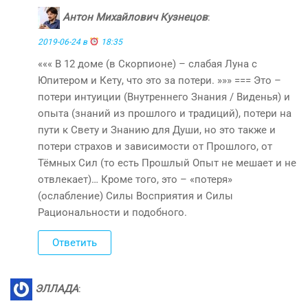
Антон Михайлович Кузнецов
:
2019-06-24 в
18:35
««« В 12 доме (в Скорпионе) – слабая Луна с
Юпитером и Кету, что это за потери. »»» === Это –
потери интуиции (Внутреннего Знания / Виденья) и
опыта (знаний из прошлого и традиций), потери на
пути к Свету и Знанию для Души, но это также и
потери страхов и зависимости от Прошлого, от
Тёмных Сил (то есть Прошлый Опыт не мешает и не
отвлекает)… Кроме того, это – «потеря»
(ослабление) Силы Восприятия и Силы
Рациональности и подобного.
Ответить
ЭЛЛАДА
: