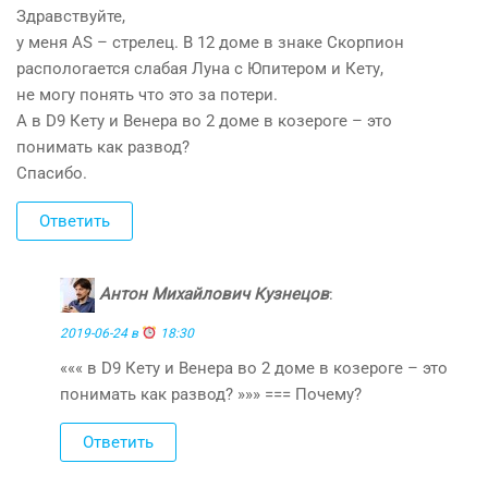
Здравствуйте,
у меня АS – стрелец. В 12 доме в знаке Скорпион
распологается слабая Луна с Юпитером и Кету,
не могу понять что это за потери.
А в D9 Кету и Венера во 2 доме в козероге – это
понимать как развод?
Спасибо.
Ответить
Антон Михайлович Кузнецов
:
2019-06-24 в
18:30
««« в D9 Кету и Венера во 2 доме в козероге – это
понимать как развод? »»» === Почему?
Ответить