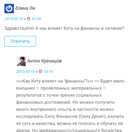
Елена Ли
:
2015-03-10 в
07:43
Здравствуйте! А как влияет Кету на финансы и питание?
Ответить
Антон Кузнецов
:
2015-03-10 в
10:14
«««Как Кету влияет на ‘финансы’?»»» == Будет мало
внешних — проявленных, материальных —
результатов с точки зрения социальных
финансовых достижений. Но можно получить
много внутреннего опыта, в частности можно
исследовать Силу Финансов (Силу Денег), изучить
её суть и качества, можно её познать и обучать ей
других. Но материального/социального богатства