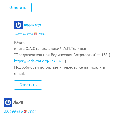
Ответить
редактор
:
2020-10-20 в
13:49
Юлия,
книга С.А.Станиславский, А.П.Телицын
“Предсказательная Ведическая Астрология“ — 15$ {
https://vedavrat.org/?p=5371
}
Подробности по оплате и пересылке написали в
email.
Ответить
Анна
:
2019-06-16 в
15:01