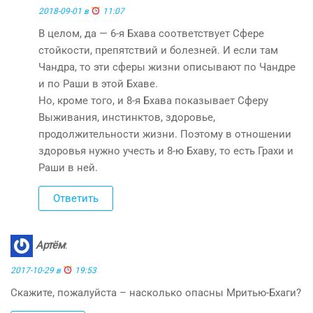
2018-09-01 в
11:07
В целом, да — 6-я Бхава соответствует Сфере
стойкости, препятствий и болезней. И если там
Чандра, то эти сферы жизни описывают по Чандре
и по Раши в этой Бхаве.
Но, кроме того, и 8-я Бхава показывает Сферу
Выживания, инстинктов, здоровье,
продолжительности жизни. Поэтому в отношении
здоровья нужно учесть и 8-ю Бхаву, то есть Грахи и
Раши в ней.
Ответить
Артём
:
2017-10-29 в
19:53
Скажите, пожалуйста – насколько опасны Мритью-Бхаги?