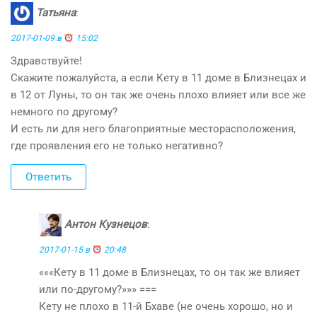
Татьяна
:
2017-01-09 в
15:02
Здравствуйте!
Скажите пожалуйста, а если Кету в 11 доме в Близнецах и
в 12 от Луны, то он так же очень плохо влияет или все же
немного по другому?
И есть ли для него благоприятные месторасположения,
где проявления его не только негативно?
Ответить
Антон Кузнецов
:
2017-01-15 в
20:48
«««Кету в 11 доме в Близнецах, то он так же влияет
или по-другому?»»» ===
Кету не плохо в 11-й Бхаве (не очень хорошо, но и