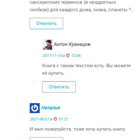
санскритских терминов (в квадратных
скобках) для каждого дома, знака, планеты ?..
Ответить
Антон Кузнецов
:
2017-11-10 в
12:06
Книга с таким текстом есть. Вы можете
её купить.
Ответить
Наталья
:
2021-06-27 в
01:21
И мне пожалуйста. тоже хочу купить книгу.