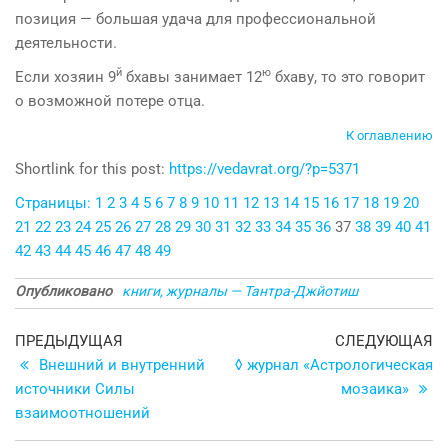
позиция — большая удача для профессиональной
деятельности.
й
ю
Если хозяин 9
бхавы занимает 12
бхаву, то это гово­рит
о возможной потере отца.
К оглавлению
Shortlink for this post:
https://vedavrat.org/?p=5371
Страницы:
1
2
3
4
5
6
7
8
9
10
11
12
13
14
15
16
17
18
19
20
21
22
23
24
25
26
27
28
29
30
31
32
33
34
35
36
37
38
39
40
41
42
43
44
45
46
47
48
49
Опубликовано
книги, журналы — Тантра-Джйотиш
Навигация
Предыдущая
С
ПРЕДЫДУЩАЯ
СЛЕДУЮЩАЯ
запись
з
Внешний и внутренний
◊ журнал «Астрологическая
по
источники Силы
мозаика»
записям
взаимоотношений