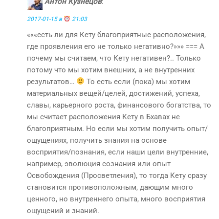
Антон Кузнецов
:
2017-01-15 в
21:03
«««есть ли для Кету благоприятные расположения,
где проявления его не только негативно?»»» === А
почему мы считаем, что Кету негативен?.. Только
потому что мы хотим внешних, а не внутренних
результатов…
То есть если (пока) мы хотим
материальных вещей/целей, достижений, успеха,
славы, карьерного роста, финансового богатства, то
мы считает расположения Кету в Бхавах не
благоприятным. Но если мы хотим получить опыт/
ощущениях, получить знания на основе
восприятия/познания, если наши цели внутренние,
например, эволюция сознания или опыт
Освобождения (Просветления), то тогда Кету сразу
становится противоположным, дающим много
ценного, но внутреннего опыта, много восприятия
ощущений и знаний.