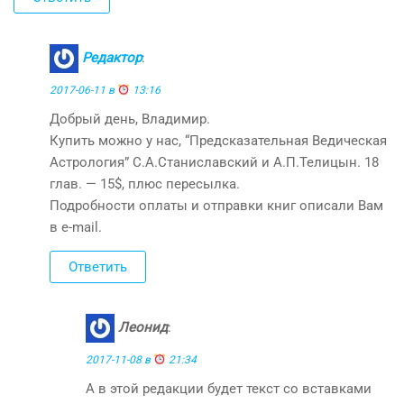
Редактор
:
2017-06-11 в
13:16
Добрый день, Владимир.
Купить можно у нас, “Предсказательная Ведическая
Астрология” С.А.Станиславский и А.П.Телицын. 18
глав. — 15$, плюс пересылка.
Подробности оплаты и отправки книг описали Вам
в e-mail.
Ответить
Леонид
:
2017-11-08 в
21:34
А в этой редакции будет текст со вставками