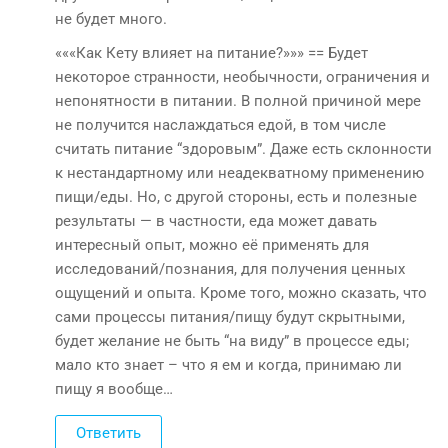
не будет много.
«««Как Кету влияет на питание?»»» == Будет
некоторое странности, необычности, ограничения и
непонятности в питании. В полной причиной мере
не получится наслаждаться едой, в том числе
считать питание “здоровым”. Даже есть склонности
к нестандартному или неадекватному применению
пищи/еды. Но, с другой стороны, есть и полезные
результаты — в частности, еда может давать
интересный опыт, можно её применять для
исследований/познания, для получения ценных
ощущений и опыта. Кроме того, можно сказать, что
сами процессы питания/пищу будут скрытными,
будет желание не быть “на виду” в процессе еды;
мало кто знает – что я ем и когда, принимаю ли
пищу я вообще…
Ответить