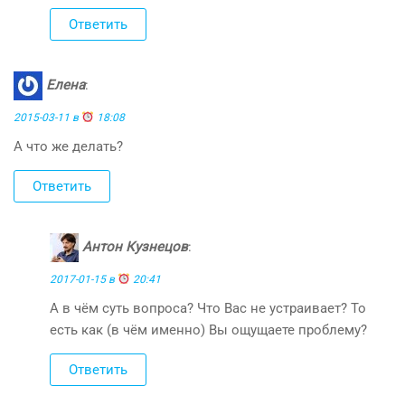
Ответить
Елена
:
2015-03-11 в
18:08
А что же делать?
Ответить
Антон Кузнецов
:
2017-01-15 в
20:41
А в чём суть вопроса? Что Вас не устраивает? То
есть как (в чём именно) Вы ощущаете проблему?
Ответить