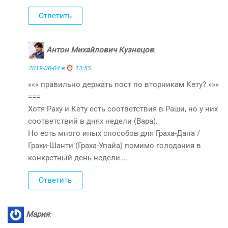
Ответить
Антон Михайлович Кузнецов
:
2019-06-04 в
13:55
««« правильно держать пост по вторникам Кету? »»»
===
Хотя Раху и Кету есть соответствия в Раши, но у них
соответствий в днях недели (Вара).
Но есть много иных способов для Граха-Дана /
Грахи-Шанти (Граха-Упайа) помимо голодания в
конкретный день недели….
Ответить
Мария
: