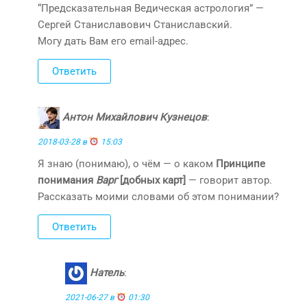
“Предсказательная Ведическая астрология” —
Сергей Станиславович Станиславский.
Могу дать Вам его email-адрес.
Ответить
Антон Михайлович Кузнецов
:
2018-03-28 в
15:03
Я знаю (понимаю), о чём — о каком
Принципе
понимания
Варг
[добных карт]
— говорит автор.
Рассказать моими словами об этом понимании?
Ответить
Натель
:
2021-06-27 в
01:30