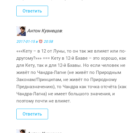
Ответить
Антон Кузнецов
:
2017-01-15 в
20:58
«««Кету – в 12 от Луны, то он так же влияет или по-
другому?»»» === Кету в 12-й Бхаве – это хорошо, как
для Кету, так и для 12-й Бхавы. Но если человек не
живёт по Чандра-Лагне (не живёт по Природным
Законам/Принципам, не живёт по Природному
Предназначению), то Чандра как точка отсчёта (как
Чандра-Лагна) не имеет большого значения, и
поэтому почти не влияет.
Ответить