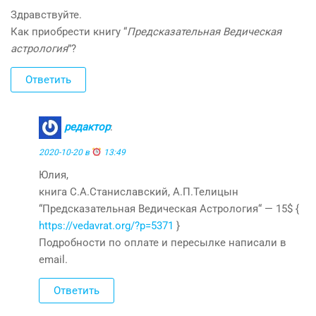
Здравствуйте.
Как приобрести книгу “
Предсказательная Ведическая
астрология
”?
Ответить
редактор
:
2020-10-20 в
13:49
Юлия,
книга С.А.Станиславский, А.П.Телицын
“Предсказательная Ведическая Астрология“ — 15$ {
https://vedavrat.org/?p=5371
}
Подробности по оплате и пересылке написали в
email.
Ответить