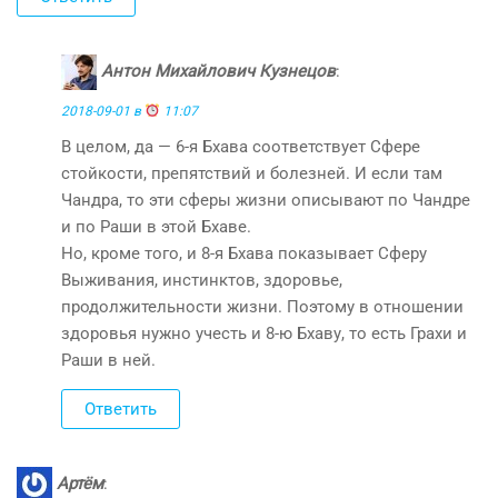
Антон Михайлович Кузнецов
:
2018-09-01 в
11:07
В целом, да — 6-я Бхава соответствует Сфере
стойкости, препятствий и болезней. И если там
Чандра, то эти сферы жизни описывают по Чандре
и по Раши в этой Бхаве.
Но, кроме того, и 8-я Бхава показывает Сферу
Выживания, инстинктов, здоровье,
продолжительности жизни. Поэтому в отношении
здоровья нужно учесть и 8-ю Бхаву, то есть Грахи и
Раши в ней.
Ответить
Артём
: