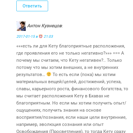
Ответить
Антон Кузнецов
:
2017-01-15 в
21:03
«««есть ли для Кету благоприятные расположения,
где проявления его не только негативно?»»» === А
почему мы считаем, что Кету негативен?.. Только
потому что мы хотим внешних, а не внутренних
результатов…
То есть если (пока) мы хотим
материальных вещей/целей, достижений, успеха,
славы, карьерного роста, финансового богатства, то
мы считает расположения Кету в Бхавах не
благоприятным. Но если мы хотим получить опыт/
ощущениях, получить знания на основе
восприятия/познания, если наши цели внутренние,
например, эволюция сознания или опыт
Освобождения (Просветления), то тогда Кету сразу