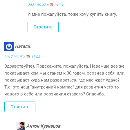
2021-06-27 в
01:21
И мне пожалуйста. тоже хочу купить книгу.
Ответить
Натали
:
2017-03-05 в
17:03
Здравствуйте). Подскажите, пожалуйста, Навамша все же
показывает кем мы станем к 30 годам, осознав себя, или
показывает куда нам развиваться, где нас ждёт удача?
Т.е. это наш “внутренний компас” для развития чего-то
нового в себе или осознания старого? Спасибо.
Ответить
Антон Кузнецов
: