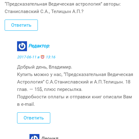
“Предсказательная Ведическая астрология” авторы:
Станиславский С.А., Телицын А.П.?
Ответить
Редактор
:
2017-06-11 в
13:16
Добрый день, Владимир.
Купить можно у нас, “Предсказательная Ведическая
Астрология” С.А.Станиславский и А.П.Телицын. 18
глав. — 15$, плюс пересылка.
Подробности оплаты и отправки книг описали Вам
в e-mail.
Ответить
Леонид
: