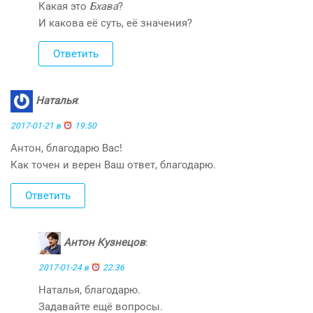
Какая это
Бхава
?
И какова её суть, её значения?
Ответить
Наталья
:
2017-01-21 в
19:50
Антон, благодарю Вас!
Как точен и верен Ваш ответ, благодарю.
Ответить
Антон Кузнецов
:
2017-01-24 в
22:36
Наталья, благодарю.
Задавайте ещё вопросы.