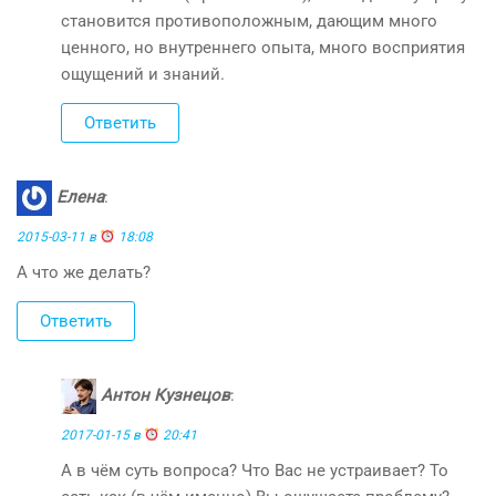
становится противоположным, дающим много
ценного, но внутреннего опыта, много восприятия
ощущений и знаний.
Ответить
Елена
:
2015-03-11 в
18:08
А что же делать?
Ответить
Антон Кузнецов
:
2017-01-15 в
20:41
А в чём суть вопроса? Что Вас не устраивает? То