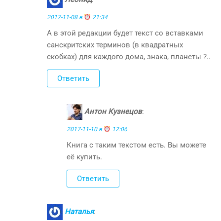
2017-11-08 в
21:34
А в этой редакции будет текст со вставками
санскритских терминов (в квадратных
скобках) для каждого дома, знака, планеты ?..
Ответить
Антон Кузнецов
:
2017-11-10 в
12:06
Книга с таким текстом есть. Вы можете
её купить.
Ответить
Наталья
: