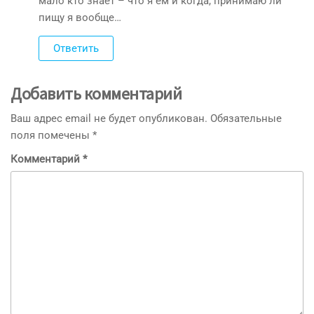
мало кто знает – что я ем и когда, принимаю ли
пищу я вообще…
Ответить
Добавить комментарий
Ваш адрес email не будет опубликован.
Обязательные
поля помечены
*
Комментарий
*