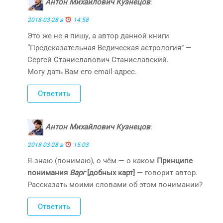
Антон Михайлович Кузнецов
:
2018-03-28 в
14:58
Это же не я пишу, а автор данной книги
“Предсказательная Ведическая астрология” —
Сергей Станиславович Станиславский.
Могу дать Вам его email-адрес.
Ответить
Антон Михайлович Кузнецов
:
2018-03-28 в
15:03
Я знаю (понимаю), о чём — о каком
Принципе
понимания
Варг
[добных карт]
— говорит автор.
Рассказать моими словами об этом понимании?
Ответить