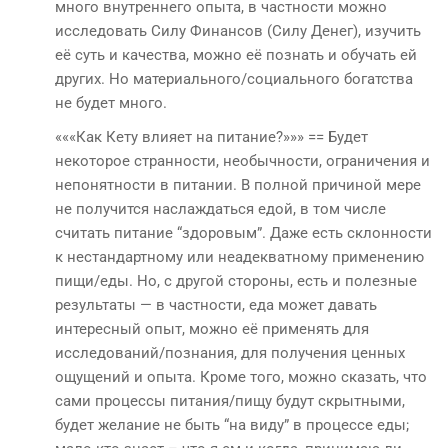
много внутреннего опыта, в частности можно
исследовать Силу Финансов (Силу Денег), изучить
её суть и качества, можно её познать и обучать ей
других. Но материального/социального богатства
не будет много.
«««Как Кету влияет на питание?»»» == Будет
некоторое странности, необычности, ограничения и
непонятности в питании. В полной причиной мере
не получится наслаждаться едой, в том числе
считать питание “здоровым”. Даже есть склонности
к нестандартному или неадекватному применению
пищи/еды. Но, с другой стороны, есть и полезные
результаты — в частности, еда может давать
интересный опыт, можно её применять для
исследований/познания, для получения ценных
ощущений и опыта. Кроме того, можно сказать, что
сами процессы питания/пищу будут скрытными,
будет желание не быть “на виду” в процессе еды;