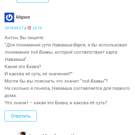
Мария
:
2018-03-27 в
22:10
Антон, Вы пишете:
“
Для понимания сути Навамша-Варги, я бы использовал
понимание той Бхавы, которой соответствует карта
Навамша
“.
Какая это Бхава?
И какова её суть, её значения?”
Могли бы вы пояснить что значит “
той Бхавы
“?
На сколько я поняла, Навамша составляется для первого
дома.
Что значит – какая это Бхава, и какова её суть?
Ответить