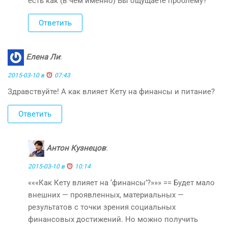
есть как (в чём именно) Вы ощущаете проблему?
Ответить
Елена Ли
:
2015-03-10 в
07:43
Здравствуйте! А как влияет Кету на финансы и питание?
Ответить
Антон Кузнецов
:
2015-03-10 в
10:14
«««Как Кету влияет на ‘финансы’?»»» == Будет мало
внешних — проявленных, материальных —
результатов с точки зрения социальных
финансовых достижений. Но можно получить