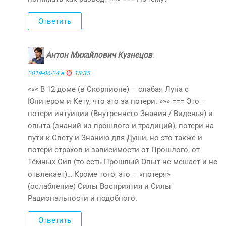
Ответить
Антон Михайлович Кузнецов
:
2019-06-24 в
18:35
««« В 12 доме (в Скорпионе) – слабая Луна с
Юпитером и Кету, что это за потери. »»» === Это –
потери интуиции (Внутреннего Знания / Виденья) и
опыта (знаний из прошлого и традиций), потери на
пути к Свету и Знанию для Души, но это также и
потери страхов и зависимости от Прошлого, от
Тёмных Сил (то есть Прошлый Опыт не мешает и не
отвлекает)… Кроме того, это – «потеря»
(ослабление) Силы Восприятия и Силы
Рациональности и подобного.
Ответить