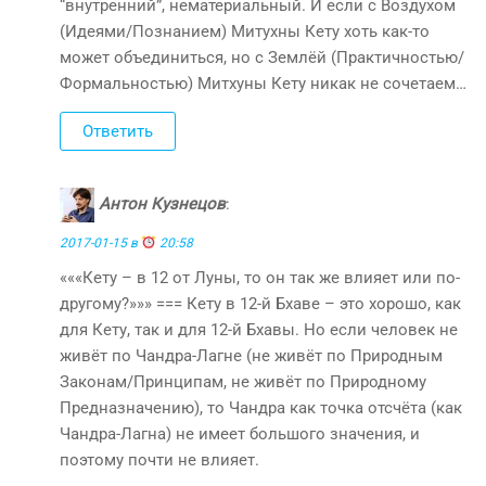
“внутренний”, нематериальный. И если с Воздухом
(Идеями/Познанием) Митухны Кету хоть как-то
может объединиться, но с Землёй (Практичностью/
Формальностью) Митхуны Кету никак не сочетаем…
Ответить
Антон Кузнецов
:
2017-01-15 в
20:58
«««Кету – в 12 от Луны, то он так же влияет или по-
другому?»»» === Кету в 12-й Бхаве – это хорошо, как
для Кету, так и для 12-й Бхавы. Но если человек не
живёт по Чандра-Лагне (не живёт по Природным
Законам/Принципам, не живёт по Природному
Предназначению), то Чандра как точка отсчёта (как
Чандра-Лагна) не имеет большого значения, и
поэтому почти не влияет.