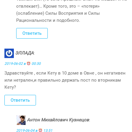
отвлекает)… Кроме того, это – «потеря»
(ослабление) Силы Восприятия и Силы
Рациональности и подобного.
Ответить
ЭЛЛАДА
:
2019-06-02 в
00:30
Здравствуйте , если Кету в 10 доме в Овне , он негативен
или нетрален,и правильно держать пост по вторникам
Кету?
Ответить
Антон Михайлович Кузнецов
:
2019-06-04 в
13:51