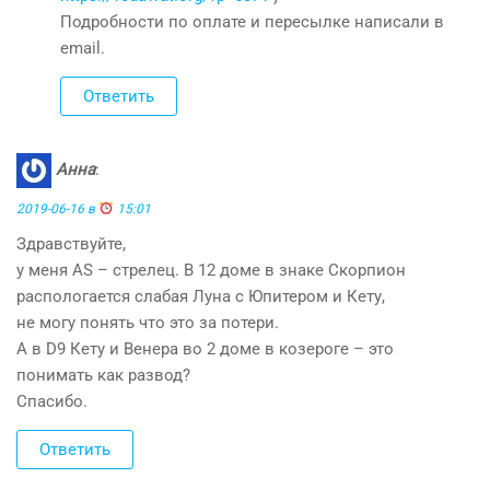
Подробности по оплате и пересылке написали в
email.
Ответить
Анна
:
2019-06-16 в
15:01
Здравствуйте,
у меня АS – стрелец. В 12 доме в знаке Скорпион
распологается слабая Луна с Юпитером и Кету,
не могу понять что это за потери.
А в D9 Кету и Венера во 2 доме в козероге – это
понимать как развод?
Спасибо.
Ответить