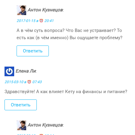
Антон Кузнецов
:
2017-01-15 в
20:41
А в чём суть вопроса? Что Вас не устраивает? То
есть как (в чём именно) Вы ощущаете проблему?
Ответить
Елена Ли
:
2015-03-10 в
07:43
Здравствуйте! А как влияет Кету на финансы и питание?
Ответить
Антон Кузнецов
: