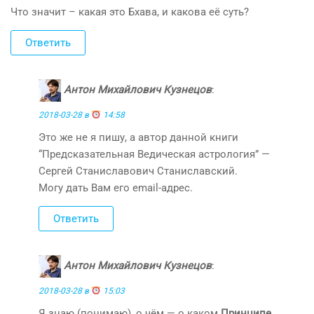
Что значит – какая это Бхава, и какова её суть?
Ответить
Антон Михайлович Кузнецов
:
2018-03-28 в
14:58
Это же не я пишу, а автор данной книги
“Предсказательная Ведическая астрология” —
Сергей Станиславович Станиславский.
Могу дать Вам его email-адрес.
Ответить
Антон Михайлович Кузнецов
:
2018-03-28 в
15:03
Я знаю (понимаю), о чём — о каком
Принципе