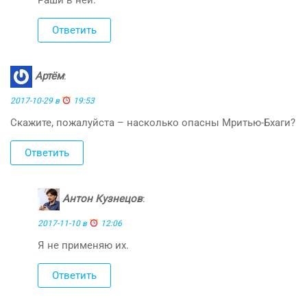
Ответить
Артём
:
2017-10-29 в
19:53
Скажите, пожалуйста – насколько опасны Мритью-Бхаги?
Ответить
Антон Кузнецов
:
2017-11-10 в
12:06
Я не применяю их.
Ответить