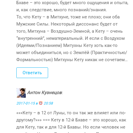
Бхаве – это хорошо, будет много ощущения и опыта,
и, как следствие, много познаний/знания.
То, что Кету – в Митхуне, тоже не плохо; они оба
Мужские Силы. Некоторый диссонанс будет от
того, Митхуна – Воздушно-Земной, а Кету – очень
“внутренний”, нематериальный. И если с Воздухом
(Идеями/Познанием) Митухны Кету хоть как-то
может объединиться, но с Землёй (Практичностью/
Формальностью) Митхуны Кету никак не сочетаем…
Ответить
Антон Кузнецов
:
2017-01-15 в
20:58
«««Кету – в 12 от Луны, то он так же влияет или по-
другому?»»» === Кету в 12-й Бхаве – это хорошо, как
для Кету, так и для 12-й Бхавы. Но если человек не