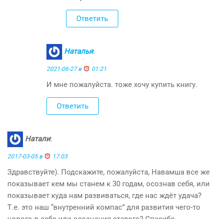
Ответить
Наталья
:
2021-06-27 в
01:21
И мне пожалуйста. тоже хочу купить книгу.
Ответить
Натали
:
2017-03-05 в
17:03
Здравствуйте). Подскажите, пожалуйста, Навамша все же
показывает кем мы станем к 30 годам, осознав себя, или
показывает куда нам развиваться, где нас ждёт удача?
Т.е. это наш “внутренний компас” для развития чего-то
нового в себе или осознания старого? Спасибо.