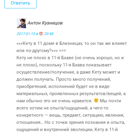
Ответить
Антон Кузнецов
:
2017-01-15 в
20:48
«««Кету в 11 доме в Близнецах, то он так же влияет
или по-другому?»»» ===
Кету не плохо в 11-й Бхаве (не очень хорошо, но и
не плохо), поскольку 11-я Бхава показывает
осуществление/получение, а даже Кету может и
должен получать. Просто много получений,
приобретений, исполнений будет не в виде
материальных, проявленных результатов/вещей, а
нам обычно это не очень нравится.
Мы почти
всего хотим не опыта/ощущений, а чего-то
конкретного — вещь, предмет, ситуацию, явления,
отношения… Но с точки зрения познания и опыта,
ощущений и внутренний эволюции, Кету в 11-й