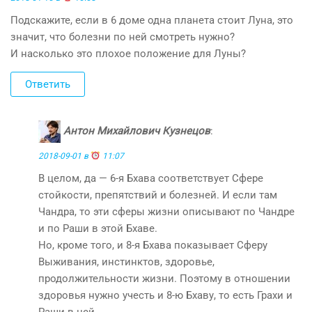
Подскажите, если в 6 доме одна планета стоит Луна, это
значит, что болезни по ней смотреть нужно?
И насколько это плохое положение для Луны?
Ответить
Антон Михайлович Кузнецов
:
2018-09-01 в
11:07
В целом, да — 6-я Бхава соответствует Сфере
стойкости, препятствий и болезней. И если там
Чандра, то эти сферы жизни описывают по Чандре
и по Раши в этой Бхаве.
Но, кроме того, и 8-я Бхава показывает Сферу
Выживания, инстинктов, здоровье,
продолжительности жизни. Поэтому в отношении
здоровья нужно учесть и 8-ю Бхаву, то есть Грахи и
Раши в ней.