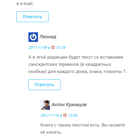
в e-mail.
Ответить
Леонид
:
2017-11-08 в
21:34
А в этой редакции будет текст со вставками
санскритских терминов (в квадратных
скобках) для каждого дома, знака, планеты ?..
Ответить
Антон Кузнецов
:
2017-11-10 в
12:06
Книга с таким текстом есть. Вы можете
её купить.