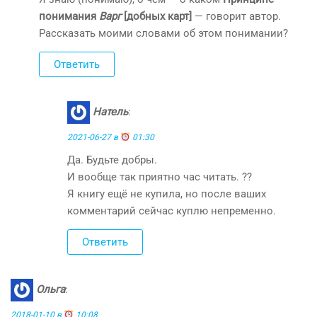
понимания
Варг
[добных карт]
— говорит автор.
Рассказать моими словами об этом понимании?
Ответить
Натель
:
2021-06-27 в
01:30
Да. Будьте добры.
И вообще так приятно час читать. ??
Я книгу ещё не купила, но после ваших
комментарий сейчас куплю непременно.
Ответить
Ольга
:
2018-01-10 в
10:08