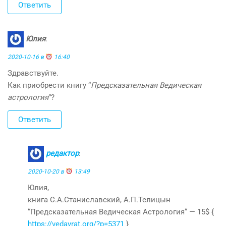
Ответить
Юлия
:
2020-10-16 в
16:40
Здравствуйте.
Как приобрести книгу “
Предсказательная Ведическая
астрология
”?
Ответить
редактор
:
2020-10-20 в
13:49
Юлия,
книга С.А.Станиславский, А.П.Телицын
“Предсказательная Ведическая Астрология“ — 15$ {
https://vedavrat.org/?p=5371
}