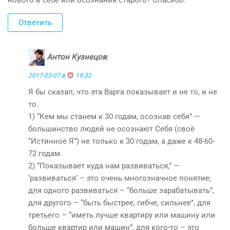
Ответить
Антон Кузнецов
:
2017-03-07 в
19:32
Я бы сказал, что эта Варга показывает и не то, и не
то.
1) “Кем мы станем к 30 годам, осознав себя” —
большинство людей не осознают Себя (своё
“Истинное Я”) не только к 30 годам, а даже к 48-60-
72 годам.
2) “Показывает куда нам развиваться,” —
‘развиваться’ – это очень многозначное понятие;
для одного развиваться – “больше зарабатывать”,
для другого – “быть быстрее, гибче, сильнее”, для
третьего – “иметь лучше квартиру или машину или
больше квартир или машин”, для кого-то – это