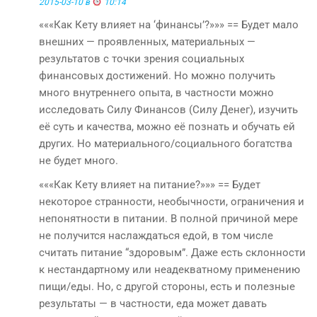
2015-03-10 в
10:14
«««Как Кету влияет на ‘финансы’?»»» == Будет мало
внешних — проявленных, материальных —
результатов с точки зрения социальных
финансовых достижений. Но можно получить
много внутреннего опыта, в частности можно
исследовать Силу Финансов (Силу Денег), изучить
её суть и качества, можно её познать и обучать ей
других. Но материального/социального богатства
не будет много.
«««Как Кету влияет на питание?»»» == Будет
некоторое странности, необычности, ограничения и
непонятности в питании. В полной причиной мере
не получится наслаждаться едой, в том числе
считать питание “здоровым”. Даже есть склонности
к нестандартному или неадекватному применению
пищи/еды. Но, с другой стороны, есть и полезные
результаты — в частности, еда может давать