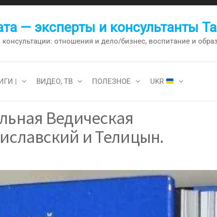
та — эксперты и консультанты Т
онсультации: отношения и дело/бизнес, воспитание и образо
ИГИ |
ВИДЕО, ТВ
ПОЛЕЗНОЕ
UKR
ельная Ведическая
иславский и Телицын.