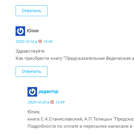
Ответить
Юлия
:
2020-10-16 в
16:40
Здравствуйте.
Как приобрести книгу “
Предсказательная Ведическая 
Ответить
редактор
:
2020-10-20 в
13:49
Юлия,
книга С.А.Станиславский, А.П.Телицын “Предска
Подробности по оплате и пересылке написали в 