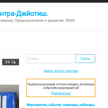
антра-Джйотиш.
вание, Предназначение и развитие. वेदव्रत
Найти:
34
Задать вопрос мастеру
Подписка на новые статьи и видео, на анонсы
событий и мероприятий
Подписаться
Мероприятия, события, семинары, вебинары,