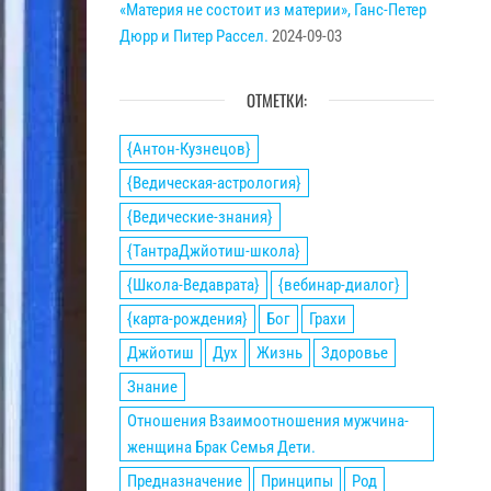
«Материя не состоит из материи», Ганс-Петер
Дюрр и Питер Рассел.
2024-09-03
ОТМЕТКИ:
{Антон-Кузнецов}
{Ведическая-астрология}
{Ведические-знания}
{ТантраДжйотиш-школа}
{Школа-Ведаврата}
{вебинар-диалог}
{карта-рождения}
Бог
Грахи
Джйотиш
Дух
Жизнь
Здоровье
Знание
Отношения Взаимоотношения мужчина-
женщина Брак Семья Дети.
Предназначение
Принципы
Род