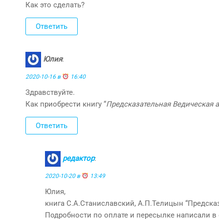
Как это сделать?
Ответить
Юлия
:
2020-10-16 в
16:40
Здравствуйте.
Как приобрести книгу “
Предсказательная Ведическая 
Ответить
редактор
:
2020-10-20 в
13:49
Юлия,
книга С.А.Станиславский, А.П.Телицын “Предска
Подробности по оплате и пересылке написали в 