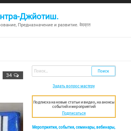
антра-Джйотиш.
вание, Предназначение и развитие. वेदव्रत
Найти:
34
Задать вопрос мастеру
Подписка на новые статьи и видео, на анонсы
событий и мероприятий
Подписаться
Мероприятия, события, семинары, вебинары,