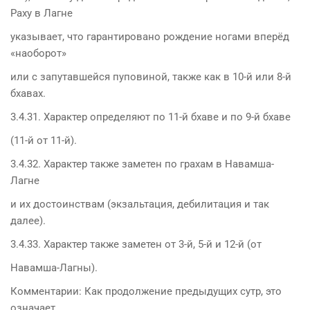
Раху в Лагне
указывает, что гарантировано рождение ногами вперёд
«наоборот»
или с запутавшейся пуповиной, также как в 10-й или 8-й
бхавах.
3.4.31. Характер определяют по 11-й бхаве и по 9-й бхаве
(11-й от 11-й).
3.4.32. Характер также заметен по грахам в Навамша-
Лагне
и их достоинствам (экзальтация, дебилитация и так
далее).
3.4.33. Характер также заметен от 3-й, 5-й и 12-й (от
Навамша-Лагны).
Комментарии: Как продолжение предыдущих сутр, это
означает,