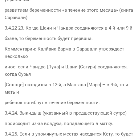
развитием беременности «в течение этого месяца» (книга
Саравали).
3.4.22-23. Когда Шани и Чандра соединяются в 4-й или 9-й
бхаве, то беременность будет прервана.
Комментарии: Калйана Варма в Саравали утверждает
несколько
иное: если Чандра [Луна] и Шани [Сатурн] соединяются,
когда Сурья
[Солнце] находится в 12-й, а Мангала [Марс] – в 4-й, то и
мать и
ребёнок погибнут в течение беременности.
3.4.24. Выкидыш (указанный в предшествующей сутре)
происходит из-за воздуха, попадающего в матку.
3.4.25. Если в упомянутых местах находится Кету, то будет