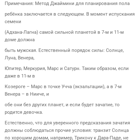
Примечания: Метод Джаймини для планирования пола
ребёнка заключается в следующем. В момент испускания
семени
(Адхана-Лагна) самой сильной планетой в 7-м и 11-м
доме должна
быть мужская. Естественный порядок силы: Солнце,
Луна, Венера,
Юпитер, Меркурия, Марс и Сатурн. Таким образом, если
даже в 11-м в
Козероге – Марс в точке Учча (экзальтации), а в 7-м
Венера – в Нииче, и
обе они без других планет, и если будет зачатие, то
родится девочка.
Естественно, что для уверенного предсказания зачатия
должны соблюдаться прочие условия: транзит Солнца
по хорошим домам, например, Трикону к Дара-Паде, не