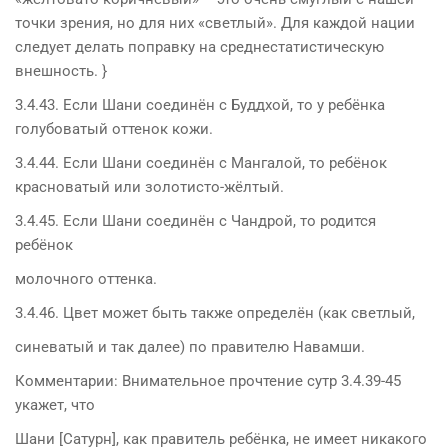
точки зрения, но для них «светлый». Для каждой нации
следует делать поправку на среднестатистическую
внешность. }
3.4.43. Если Шани соединён с Буддхой, то у ребёнка
голубоватый оттенок кожи.
3.4.44. Если Шани соединён с Мангалой, то ребёнок
красноватый или золотисто-жёлтый.
3.4.45. Если Шани соединён с Чандрой, то родится
ребёнок
молочного оттенка.
3.4.46. Цвет может быть также определён (как светлый,
синеватый и так далее) по правителю Навамши.
Комментарии: Внимательное прочтение сутр 3.4.39-45
укажет, что
Шани [Сатурн], как правитель ребёнка, не имеет никакого