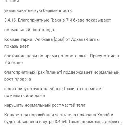
Лагной
указывают лёгкую беременность.
3.4.16. Благоприятные Грахи в 7-й бхаве показывают
нормальный рост плода.
Комментарии: 7-я бхава [дом] от Адхана-Лагны
показывает
состояние пары во время полового акта. Присутствие в
7-й бхаве
благоприятных Грах [планет] поддерживает нормальный
рост плода; а
если присутствуют пагубные Грахи, то это может
помешать или даже
нарушить нормальный рост частей тела.
Конкретная поражённая часть тела показана Хорой и
будет объяснена в сутре 3.4.54. Также возможны дефекты