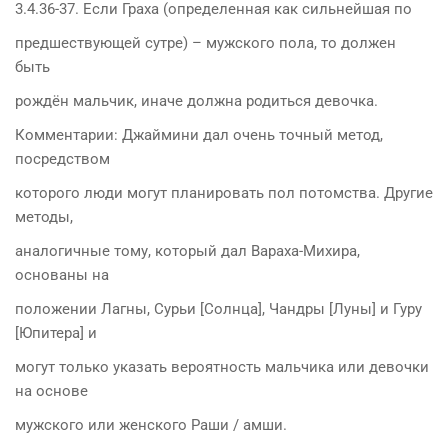
3.4.36-37. Если Граха (определенная как сильнейшая по
предшествующей сутре) – мужского пола, то должен
быть
рождён мальчик, иначе должна родиться девочка.
Комментарии: Джаймини дал очень точный метод,
посредством
которого люди могут планировать пол потомства. Другие
методы,
аналогичные тому, который дал Вараха-Михира,
основаны на
положении Лагны, Сурьи [Солнца], Чандры [Луны] и Гуру
[Юпитера] и
могут только указать вероятность мальчика или девочки
на основе
мужского или женского Раши / амши.