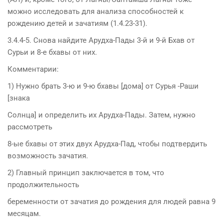
можно исследовать для анализа способностей к
рождению детей и зачатиям (1.4.23-31).
3.4.4-5. Снова найдите Арудха-Пады 3-й и 9-й Бхав от
Сурьи и 8-е бхавы от них.
Комментарии:
1) Нужно брать 3-ю и 9-ю бхавы [дома] от Сурья -Раши
[знака
Солнца] и определить их Арудха-Пады. Затем, нужно
рассмотреть
8-ые бхавы от этих двух Арудха-Пад, чтобы подтвердить
возможность зачатия.
2) Главный принцип заключается в том, что
продолжительность
беременности от зачатия до рождения для людей равна 9
месяцам.