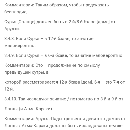
Комментарии: Таким образом, чтобы предсказать
бесплодие,
Сурья [Солнце] должен быть в 2-й/8-й бхаве [доме] от
Арудхи.
3.4.8. Если Сурья – в 12-й бхаве, то зачатие
маловероятно.
3.4.9. Если Сурья – в 6-й бхаве, то зачатие маловероятно.
Комментарии: Это – продолжение по смыслу
предыдущей сутры, в
которой рассматривается 12-я бхава [дом]. 6-я – это 7-я от
12-й.
3.4.10. Так исследуют зачатие / потомство по 3-й и 9-й от
Лагны (и Атма-Караки).
Комментарии: Арудха-Пады третьего и девятого домов от
Лагны / Атма-Караки должны быть исследованы тем же