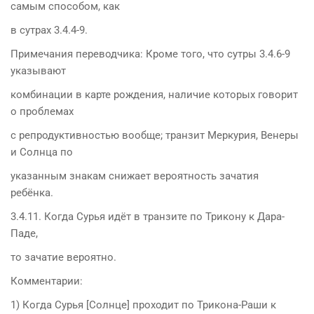
самым способом, как
в сутрах 3.4.4-9.
Примечания переводчика: Кроме того, что сутры 3.4.6-9
указывают
комбинации в карте рождения, наличие которых говорит
о проблемах
с репродуктивностью вообще; транзит Меркурия, Венеры
и Солнца по
указанным знакам снижает вероятность зачатия
ребёнка.
3.4.11. Когда Сурья идёт в транзите по Трикону к Дара-
Паде,
то зачатие вероятно.
Комментарии:
1) Когда Сурья [Солнце] проходит по Трикона-Раши к