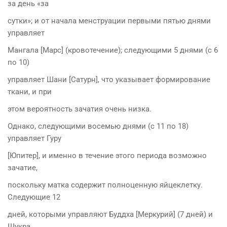
за день «за
сутки»; и от начала менструации первыми пятью днями
управляет
Мангала [Марс] (кровотечение); следующими 5 днями (с 6
по 10)
управляет Шани [Сатурн], что указывает формирование
ткани, и при
этом вероятность зачатия очень низка.
Однако, следующими восемью днями (с 11 по 18)
управляет Гуру
[Юпитер], и именно в течение этого периода возможно
зачатие,
поскольку матка содержит полноценную яйцеклетку.
Следующие 12
дней, которыми управляют Буддха [Меркурий] (7 дней) и
Шукра