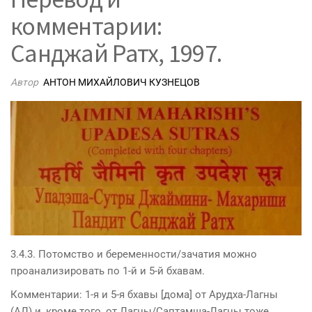
комментарии:
Санджай Ратх, 1997.
Автор
АНТОН МИХАЙЛОВИЧ КУЗНЕЦОВ
3.4.3. Потомство и беременности/зачатия можно
проанализировать по 1-й и 5-й бхавам.
Комментарии: 1-я и 5-я бхавы [дома] от Арудха-Лагны
(АЛ) и, кроме того, от Лагны/Саптамша-Лагны тоже