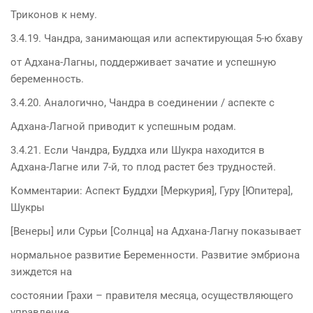
Триконов к нему.
3.4.19. Чандра, занимающая или аспектирующая 5-ю бхаву
от Адхана-Лагны, поддерживает зачатие и успешную
беременность.
3.4.20. Аналогично, Чандра в соединении / аспекте с
Адхана-Лагной приводит к успешным родам.
3.4.21. Если Чандра, Буддха или Шукра находится в
Адхана-Лагне или 7-й, то плод растет без трудностей.
Комментарии: Аспект Буддхи [Меркурия], Гуру [Юпитера],
Шукры
[Венеры] или Сурьи [Солнца] на Адхана-Лагну показывает
нормальное развитие Беременности. Развитие эмбриона
зиждется на
состоянии Грахи – правителя месяца, осуществляющего
управление