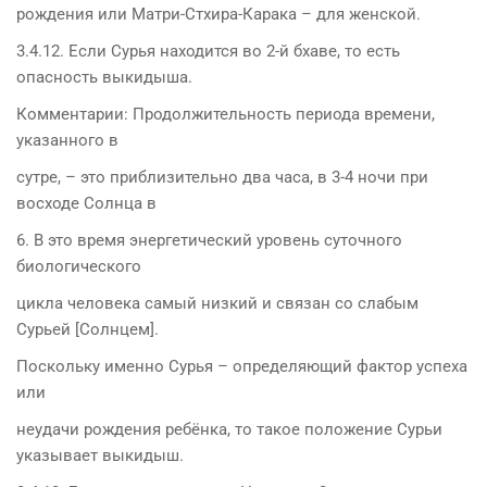
рождения или Матри-Стхира-Карака – для женской.
3.4.12. Если Сурья находится во 2-й бхаве, то есть
опасность выкидыша.
Комментарии: Продолжительность периода времени,
указанного в
сутре, – это приблизительно два часа, в 3-4 ночи при
восходе Солнца в
6. В это время энергетический уровень суточного
биологического
цикла человека самый низкий и связан со слабым
Сурьей [Солнцем].
Поскольку именно Сурья – определяющий фактор успеха
или
неудачи рождения ребёнка, то такое положение Сурьи
указывает выкидыш.