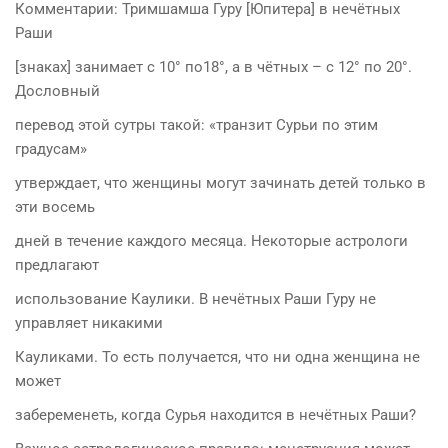
Комментарии: Тримшамша Гуру [Юпитера] в нечётных
Раши
[знаках] занимает с 10° по18°, а в чётных – с 12° по 20°.
Дословный
перевод этой сутры такой: «транзит Сурьи по этим
градусам»
утверждает, что женщины могут зачинать детей только в
эти восемь
дней в течение каждого месяца. Некоторые астрологи
предлагают
использование Каулики. В нечётных Раши Гуру не
управляет никакими
Кауликами. То есть получается, что ни одна женщина не
может
забеременеть, когда Сурья находится в нечётных Раши?