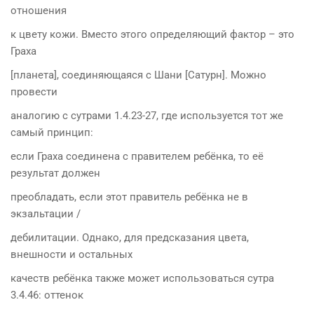
отношения
к цвету кожи. Вместо этого определяющий фактор – это
Граха
[планета], соединяющаяся с Шани [Сатурн]. Можно
провести
аналогию с сутрами 1.4.23-27, где используется тот же
самый принцип:
если Граха соединена с правителем ребёнка, то её
результат должен
преобладать, если этот правитель ребёнка не в
экзальтации /
дебилитации. Однако, для предсказания цвета,
внешности и остальных
качеств ребёнка также может использоваться сутра
3.4.46: оттенок