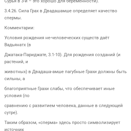
Сурья в 3-й – это хорошо для беременности).
3.4.26. Сила Грах в Двадашамше определяет качество
спермы.
Комментарии:
Условия рождения не-человеческих существ даёт
Вадьянатх (в
Джатака-Париджате, 3.1-10). Для рождения созданий (и
растений, и
животных) в Двадаша-амше пагубные Грахи должны быть
сильны, а
благоприятные Грахи слабы, что обеспечивает иные
условия (по
сравнению с развитием человека, данные в следующей
сутре).
Таким образом, «сперма» здесь просто символизирует
источник