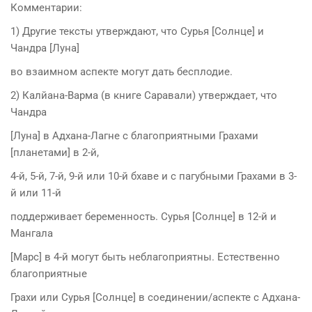
Комментарии:
1) Другие тексты утверждают, что Сурья [Солнце] и
Чандра [Луна]
во взаимном аспекте могут дать бесплодие.
2) Калйана-Варма (в книге Саравали) утверждает, что
Чандра
[Луна] в Адхана-Лагне с благоприятными Грахами
[планетами] в 2-й,
4-й, 5-й, 7-й, 9-й или 10-й бхаве и с пагубными Грахами в 3-
й или 11-й
поддерживает беременность. Сурья [Солнце] в 12-й и
Мангала
[Марс] в 4-й могут быть неблагоприятны. Естественно
благоприятные
Грахи или Сурья [Солнце] в соединении/аспекте с Адхана-