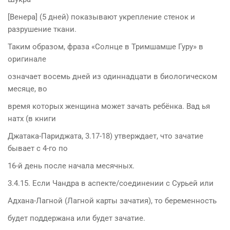
[Венера] (5 дней) показывают укрепление стенок и
разрушение ткани.
Таким образом, фраза «Солнце в Тримшамше Гуру» в
оригинале
означает восемь дней из одиннадцати в биологическом
месяце, во
время которых женщина может зачать ребёнка. Вад ья
натх (в книги
Джатака-Париджата, 3.17-18) утверждает, что зачатие
бывает с 4-го по
16-й день после начала месячных.
3.4.15. Если Чандра в аспекте/соединении с Сурьей или
Адхана-Лагной (Лагной карты зачатия), то беременность
будет поддержана или будет зачатие.