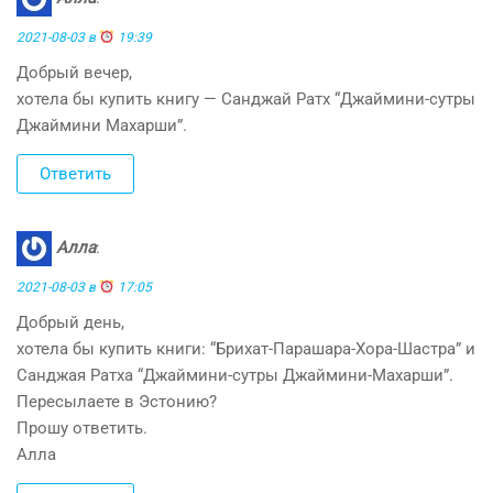
2021-08-03 в
19:39
Добрый вечер,
хотела бы купить книгу — Санджай Ратх “Джаймини-сутры
Джаймини Махарши”.
Ответить
Алла
:
2021-08-03 в
17:05
Добрый день,
хотела бы купить книги: “Брихат-Парашара-Хора-Шастра” и
Санджая Ратха “Джаймини-сутры Джаймини-Махарши”.
Пересылаете в Эстонию?
Прошу ответить.
Алла