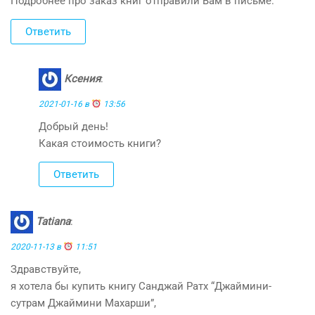
Подробнее про заказ книг отправили Вам в письме.
Ответить
Ксения
:
2021-01-16 в
13:56
Добрый день!
Какая стоимость книги?
Ответить
Tatiana
:
2020-11-13 в
11:51
Здравствуйте,
я хотела бы купить книгу Санджай Ратх “Джаймини-
сутрам Джаймини Махарши”,