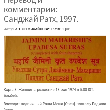
комментарии:
Санджай Ратх, 1997.
Автор
АНТОН МИХАЙЛОВИЧ КУЗНЕЦОВ
Карта 3: Женщина, рождение 18 мая 1974 в 5:00 IST,
Бомбей.
Восходит подвижный Раши Меша [Овен], поэтому Бадхака
(знак