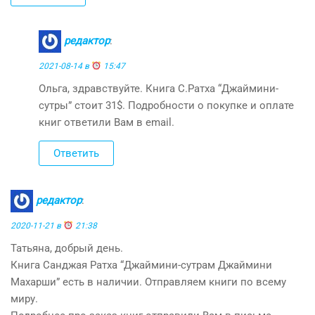
редактор
:
2021-08-14 в
15:47
Ольга, здравствуйте. Книга С.Ратха “Джаймини-
сутры” стоит 31$. Подробности о покупке и оплате
книг ответили Вам в email.
Ответить
редактор
:
2020-11-21 в
21:38
Татьяна, добрый день.
Книга Санджая Ратха “Джаймини-сутрам Джаймини
Махарши” есть в наличии. Отправляем книги по всему
миру.