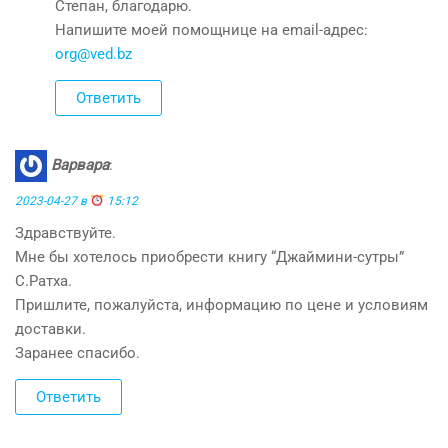
Степан, благодарю.
Напишите моей помощнице на email-адрес:
org@ved.bz
Ответить
Варвара
:
2023-04-27 в
15:12
Здравствуйте.
Мне бы хотелось приобрести книгу “Джаймини-сутры”
С.Ратха.
Пришлите, пожалуйста, информацию по цене и условиям
доставки.
Заранее спасибо.
Ответить