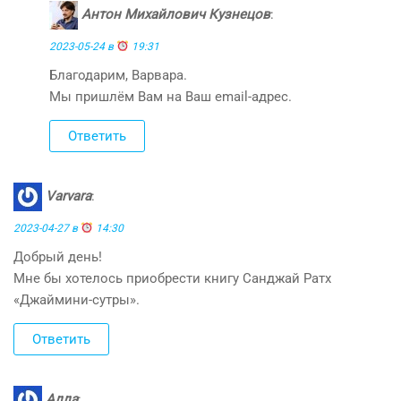
Антон Михайлович Кузнецов
:
2023-05-24 в
19:31
Благодарим, Варвара.
Мы пришлём Вам на Ваш email-адрес.
Ответить
Varvara
:
2023-04-27 в
14:30
Добрый день!
Мне бы хотелось приобрести книгу Санджай Ратх
«Джаймини-сутры».
Ответить
Алла
: