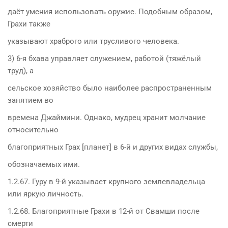
даёт умения использовать оружие. Подобным образом,
Грахи также
указывают храброго или трусливого человека.
3) 6-я бхава управляет служением, работой (тяжёлый
труд), а
сельское хозяйство было наиболее распространенным
занятием во
времена Джаймини. Однако, мудрец хранит молчание
относительно
благоприятных Грах [планет] в 6-й и других видах службы,
обозначаемых ими.
1.2.67. Гуру в 9-й указывает крупного землевладельца
или яркую личность.
1.2.68. Благоприятные Грахи в 12-й от Свамши после
смерти