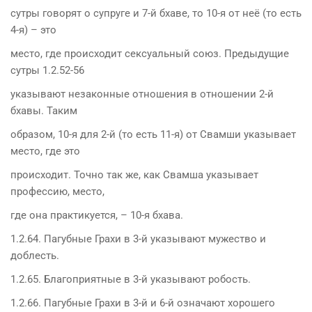
сутры говорят о супруге и 7-й бхаве, то 10-я от неё (то есть
4-я) – это
место, где происходит сексуальный союз. Предыдущие
сутры 1.2.52-56
указывают незаконные отношения в отношении 2-й
бхавы. Таким
образом, 10-я для 2-й (то есть 11-я) от Свамши указывает
место, где это
происходит. Точно так же, как Свамша указывает
профессию, место,
где она практикуется, – 10-я бхава.
1.2.64. Пагубные Грахи в 3-й указывают мужество и
доблесть.
1.2.65. Благоприятные в 3-й указывают робость.
1.2.66. Пагубные Грахи в 3-й и 6-й означают хорошего