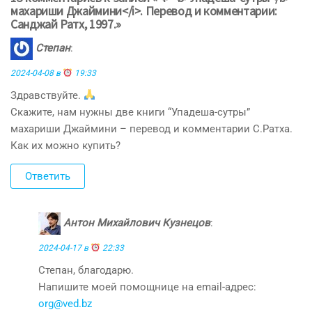
махариши Джаймини</i>. Перевод и комментарии:
Санджай Ратх, 1997.»
Степан
:
2024-04-08 в
19:33
Здравствуйте.
Скажите, нам нужны две книги “Упадеша-сутры”
махариши Джаймини – перевод и комментарии С.Ратха.
Как их можно купить?
Ответить
Антон Михайлович Кузнецов
:
2024-04-17 в
22:33
Степан, благодарю.
Напишите моей помощнице на email-адрес:
org@ved.bz