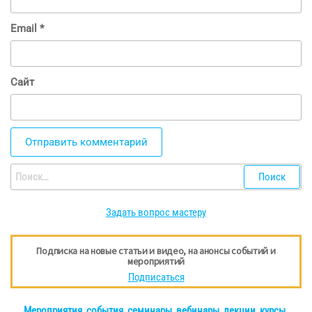
Email
*
Сайт
Найти:
Задать вопрос мастеру
Подписка на новые статьи и видео, на анонсы событий и
мероприятий
Подписаться
Мероприятия, события, семинары, вебинары, лекции, курсы
.