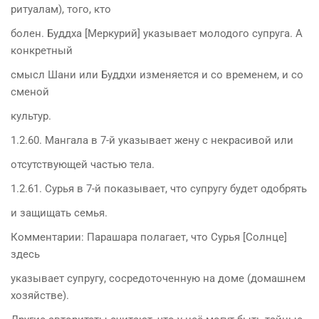
ритуалам), того, кто
болен. Буддха [Меркурий] указывает молодого супруга. А
конкретный
смысл Шани или Буддхи изменяется и со временем, и со
сменой
культур.
1.2.60. Мангала в 7-й указывает жену с некрасивой или
отсутствующей частью тела.
1.2.61. Сурья в 7-й показывает, что супругу будет одобрять
и защищать семья.
Комментарии: Парашара полагает, что Сурья [Солнце]
здесь
указывает супругу, сосредоточенную на доме (домашнем
хозяйстве).