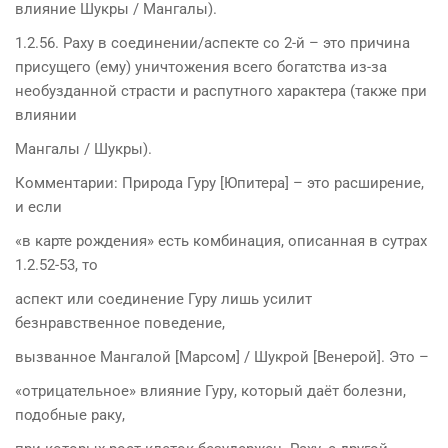
влияние Шукры / Мангалы).
1.2.56. Раху в соединении/аспекте со 2-й – это причина
присущего (ему) уничтожения всего богатства из-за
необузданной страсти и распутного характера (также при
влиянии
Мангалы / Шукры).
Комментарии: Природа Гуру [Юпитера] – это расширение,
и если
«в карте рождения» есть комбинация, описанная в сутрах
1.2.52-53, то
аспект или соединение Гуру лишь усилит
безнравственное поведение,
вызванное Мангалой [Марсом] / Шукрой [Венерой]. Это –
«отрицательное» влияние Гуру, который даёт болезни,
подобные раку,