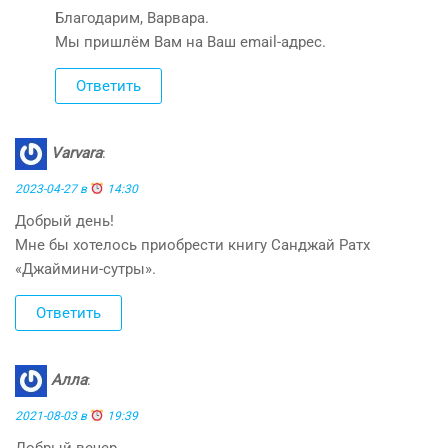
Благодарим, Варвара.
Мы пришлём Вам на Ваш email-адрес.
Ответить
Varvara
:
2023-04-27 в
14:30
Добрый день!
Мне бы хотелось приобрести книгу Санджай Ратх
«Джаймини-сутры».
Ответить
Алла
:
2021-08-03 в
19:39
Добрый вечер,