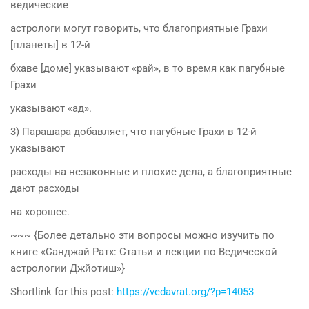
ведические
астрологи могут говорить, что благоприятные Грахи
[планеты] в 12-й
бхаве [доме] указывают «рай», в то время как пагубные
Грахи
указывают «ад».
3) Парашара добавляет, что пагубные Грахи в 12-й
указывают
расходы на незаконные и плохие дела, а благоприятные
дают расходы
на хорошее.
~~~ {Более детально эти вопросы можно изучить по
книге «Санджай Ратх: Статьи и лекции по Ведической
астрологии Джйотиш»}
Shortlink for this post:
https://vedavrat.org/?p=14053