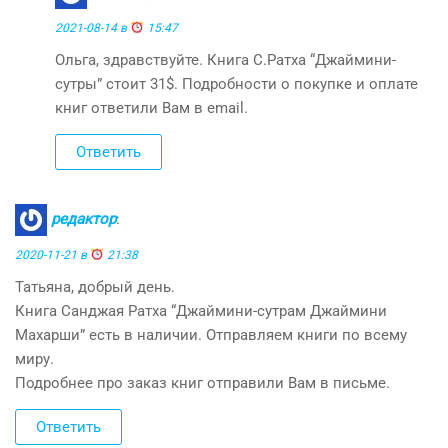
2021-08-14 в
15:47
Ольга, здравствуйте. Книга С.Ратха “Джаймини-
сутры” стоит 31$. Подробности о покупке и оплате
книг ответили Вам в email.
Ответить
редактор
:
2020-11-21 в
21:38
Татьяна, добрый день.
Книга Санджая Ратха “Джаймини-сутрам Джаймини
Махарши” есть в наличии. Отправляем книги по всему
миру.
Подробнее про заказ книг отправили Вам в письме.
Ответить