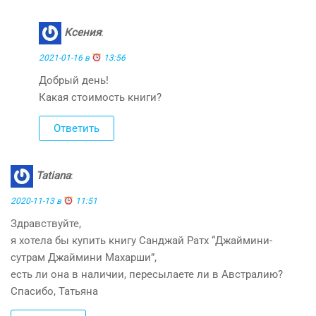
Ксения
:
2021-01-16 в
13:56
Добрый день!
Какая стоимость книги?
Ответить
Tatiana
:
2020-11-13 в
11:51
Здравствуйте,
я хотела бы купить книгу Санджай Ратх “Джаймини-
сутрам Джаймини Махарши”,
есть ли она в наличии, пересылаете ли в Австралию?
Спасибо, Татьяна