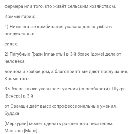
фермера или того, кто живёт сельским хозяйством.
Комментарии:
1) Ниже эта же комбинация указана для службы в
вооруженных
силах.
2) Пагубные Грахи [планеты] в 3-й бхаве [доме] делают
человека
воином и храбрецом, а благоприятные дают послушание.
Кроме того,
3-я бхава также указывает умения (способности). Шукра
[Венера] в 3-й
от Свамши даёт высокопрофессиональные умения,
Буддха
[Меркурий] может сделать рождённого писателем.
Мангала [Марс]