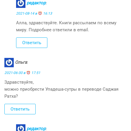
редактор
:
2021-08-14 в
16:13
Алла, здравствуйте. Книги рассылаем по всему
миру. Подробнее ответили в email.
Ответить
Ольга
:
2021-06-30 в
17:51
Здравствуйте,
можно приобрести Упадеша-сутры в переводе Саджая
Ратха?
Ответить
редактор
: