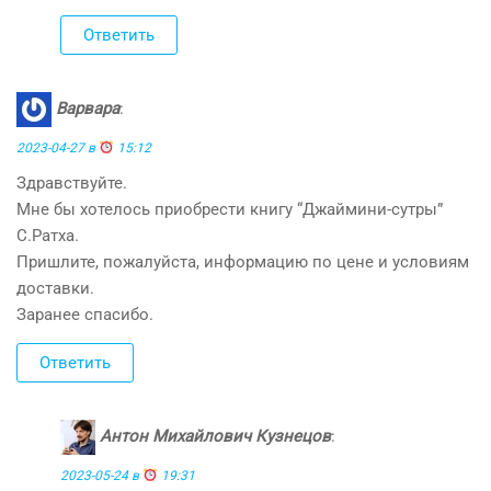
Ответить
Варвара
:
2023-04-27 в
15:12
Здравствуйте.
Мне бы хотелось приобрести книгу “Джаймини-сутры”
С.Ратха.
Пришлите, пожалуйста, информацию по цене и условиям
доставки.
Заранее спасибо.
Ответить
Антон Михайлович Кузнецов
:
2023-05-24 в
19:31