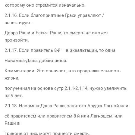
которому оно стремится изначально.
2.1.16. Если благоприятные Грахи управляют /
аспектируют
Двара-Раши и Бахья -Раши, то смерть не сможет
произойти.
2.1.17. Если правитель 8-й – в экзальтации, то одна
Навамша-Даша добавляется.
Комментарии: Это означает , что продолжительность
жизни,
полученная на основе сутр 2.1.1-2.1.14, нужно увеличить
на 9 лет.
2.1.18. Навамша-Даша-Раши, занятого Арудха Лагной или
её правителем или правителем 8-й или Лагнэшем, или
Раши в
Триконе от них, могут принести смерть.