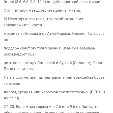
бхаве (3-й, 6-й, 9-й, 12-й) он даёт короткий срок жизни.
Это – второй метод расчёта длины жизни.
2) Некоторые считают, что такой же анализ
«продолжительности
жизни» необходим и от Атма-Караки. Однако Парашара
не
поддерживает эту точку зрения. Взамен Парашара
рекомендует оце-
нить связь между Лагнэшей и Сурьей [Солнцем]. Если
Граха-правитель
Лагны дружественна, нейтральна или враждебна Сурье ,
то жизнь
долгая, средняя или короткая соответственно. (Б.П.Х.Ш.
45:72-73).
2.1.20. Если Атма-карака – в 7-й или 9-й от Лагны, то
обозначенная продолжительность жизни совершенно