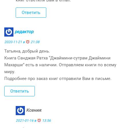
Ответить
редактор
:
2020-11-21 в
21:38
Татьяна, добрый день.
Книга Санджая Ратха “Джаймини-сутрам Джаймини
Махарши” есть в наличии. Отправляем книги по всему
миру.
Подробнее про заказ книг отправили Вам в письме.
Ответить
Ксения
:
2021-01-16 в
13:56