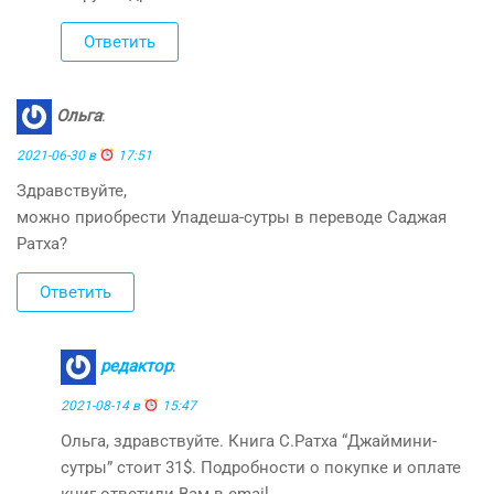
Ответить
Ольга
:
2021-06-30 в
17:51
Здравствуйте,
можно приобрести Упадеша-сутры в переводе Саджая
Ратха?
Ответить
редактор
:
2021-08-14 в
15:47
Ольга, здравствуйте. Книга С.Ратха “Джаймини-
сутры” стоит 31$. Подробности о покупке и оплате
книг ответили Вам в email.