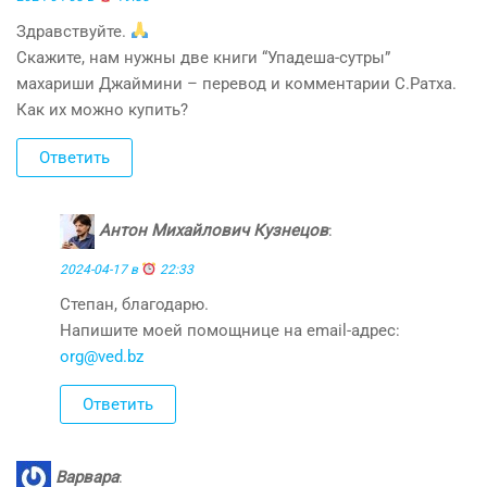
Здравствуйте.
Скажите, нам нужны две книги “Упадеша-сутры”
махариши Джаймини – перевод и комментарии С.Ратха.
Как их можно купить?
Ответить
Антон Михайлович Кузнецов
:
2024-04-17 в
22:33
Степан, благодарю.
Напишите моей помощнице на email-адрес:
org@ved.bz
Ответить
Варвара
: