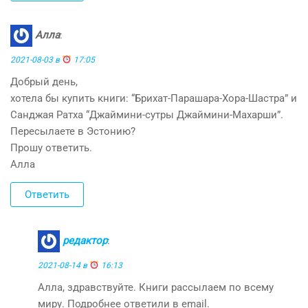
Алла
:
2021-08-03 в
17:05
Добрый день,
хотела бы купить книги: “Брихат-Парашара-Хора-Шастра” и
Санджая Ратха “Джаймини-сутры Джаймини-Махарши”.
Пересылаете в Эстонию?
Прошу ответить.
Алла
Ответить
редактор
:
2021-08-14 в
16:13
Алла, здравствуйте. Книги рассылаем по всему
миру. Подробнее ответили в email.