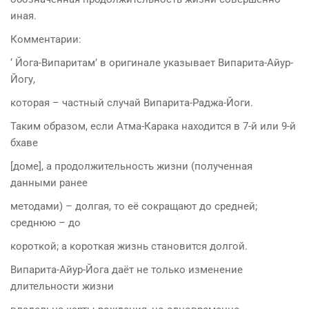
иная.
Комментарии:
‘ Йога-Випаритам’ в оригинале указывает Випарита-Айур-
Йогу,
которая – частный случай Випарита-Раджа-Йоги.
Таким образом, если Атма-Карака находится в 7-й или 9-й
бхаве
[доме], а продолжительность жизни (полученная
данными ранее
методами) – долгая, то её сокращают до средней;
среднюю – до
короткой; а короткая жизнь становится долгой.
Випарита-Айур-Йога даёт не только изменение
длительности жизни