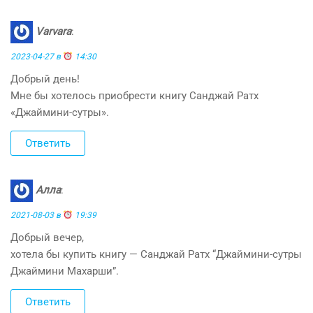
Varvara
:
2023-04-27 в
14:30
Добрый день!
Мне бы хотелось приобрести книгу Санджай Ратх
«Джаймини-сутры».
Ответить
Алла
:
2021-08-03 в
19:39
Добрый вечер,
хотела бы купить книгу — Санджай Ратх “Джаймини-сутры
Джаймини Махарши”.
Ответить