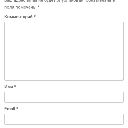
Ваш адрес email не будет опубликован.
Обязательные
поля помечены
*
Комментарий
*
Имя
*
Email
*