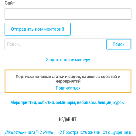
Сайт
Найти:
Задать вопрос мастеру
Подписка на новые статьи и видео, на анонсы событий и
мероприятий
Подписаться
Мероприятия, события, семинары, вебинары, лекции, курсы
.
НЕДАВНЕЕ:
Джйотиш
-книга “12
Раши
– 12 Пространств жизни. От ощущения к