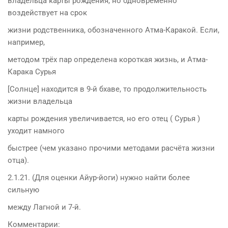
владельца карты рождения, но одновременно
воздействует на срок
жизни родственника, обозначенного Атма-Каракой. Если,
например,
методом трёх пар определена короткая жизнь, и Атма-
Карака Сурья
[Солнце] находится в 9-й бхаве, то продолжительность
жизни владельца
карты рождения увеличивается, но его отец ( Сурья )
уходит намного
быстрее (чем указано прочими методами расчёта жизни
отца).
2.1.21. (Для оценки Айур-йоги) нужно найти более
сильную
между Лагной и 7-й.
Комментарии: