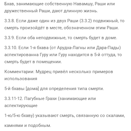
Бхав, занимающие собственную Навамшу, Раши или
дружественный Раши, дают длинную жизнь.
3.3.8. Если даже один из двух Раши (3.3.2) подвижный, то
смерть произойдёт в месте, обозначенном этим Раши.
3.3.9. Если оба неподвижные, то смерть будет в доме.
3.3.10. Если 1-я бхава (от Арудха-Лагны или Дара-Пады)
аспектированна Гуру или Гуру находится в 5-й оттуда, то
смерть будет в помещении.
Комментарии: Мудрец привёл несколько примеров
использования
5-й бхавы [дома] для определения типа смерти.
3.3.11-12. Пагубные Грахи (занимающие или
аспектирующие
1-ю/5-ю бхаву) указывают смерть, связанную со скалами,
камнями и подобным.