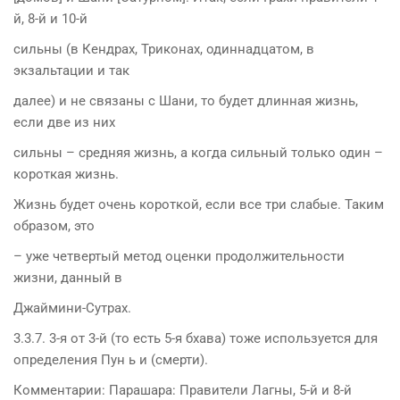
й, 8-й и 10-й
сильны (в Кендрах, Триконах, одиннадцатом, в
экзальтации и так
далее) и не связаны с Шани, то будет длинная жизнь,
если две из них
сильны – средняя жизнь, а когда сильный только один –
короткая жизнь.
Жизнь будет очень короткой, если все три слабые. Таким
образом, это
– уже четвертый метод оценки продолжительности
жизни, данный в
Джаймини-Сутрах.
3.3.7. 3-я от 3-й (то есть 5-я бхава) тоже используется для
определения Пун ь и (смерти).
Комментарии: Парашара: Правители Лагны, 5-й и 8-й