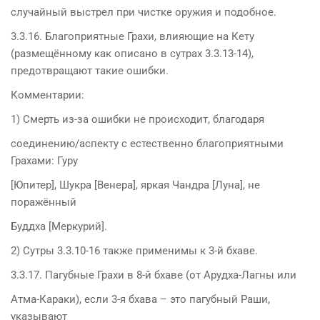
случайный выстрел при чистке оружия и подобное.
3.3.16. Благоприятные Грахи, влияющие на Кету
(размещённому как описано в сутрах 3.3.13-14),
предотвращают такие ошибки.
Комментарии:
1) Смерть из-за ошибки не происходит, благодаря
соединению/аспекту с естественно благоприятными
Грахами: Гуру
[Юпитер], Шукра [Венера], яркая Чандра [Луна], не
поражённый
Буддха [Меркурий].
2) Сутры 3.3.10-16 также применимы к 3-й бхаве.
3.3.17. Пагубные Грахи в 8-й бхаве (от Арудха-Лагны или
Атма-Караки), если 3-я бхава – это пагубный Раши,
указывают