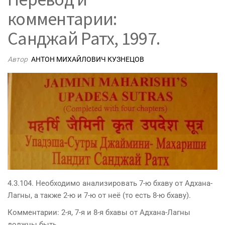
комментарии:
Санджай Ратх, 1997.
Автор
АНТОН МИХАЙЛОВИЧ КУЗНЕЦОВ
4.3.104. Необходимо анализировать 7-ю бхаву от Адхана-
Лагны, а также 2-ю и 7-ю от неё (то есть 8-ю бхаву).
Комментарии: 2-я, 7-я и 8-я бхавы от Адхана-Лагны
должны быть