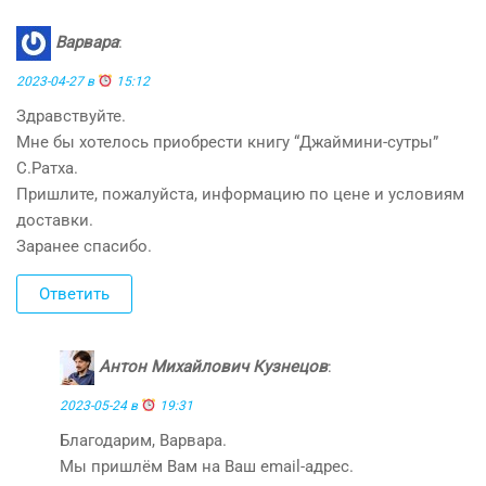
Варвара
:
2023-04-27 в
15:12
Здравствуйте.
Мне бы хотелось приобрести книгу “Джаймини-сутры”
С.Ратха.
Пришлите, пожалуйста, информацию по цене и условиям
доставки.
Заранее спасибо.
Ответить
Антон Михайлович Кузнецов
:
2023-05-24 в
19:31
Благодарим, Варвара.
Мы пришлём Вам на Ваш email-адрес.