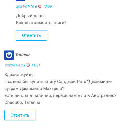
2021-01-16 в
13:56
Добрый день!
Какая стоимость книги?
Ответить
Tatiana
:
2020-11-13 в
11:51
Здравствуйте,
я хотела бы купить книгу Санджай Ратх “Джаймини-
сутрам Джаймини Махарши”,
есть ли она в наличии, пересылаете ли в Австралию?
Спасибо, Татьяна
Ответить