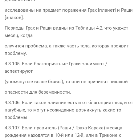
исследованы на предмет поражения Грах [планет] и Раши
[знаков].
Периоды Грах и Раши видны из Таблицы 4.2, что укажет
месяц, когда
случится проблема, а также часть тела, которая проявит
проблему.
4.3.105. Если благоприятные Грахи занимают /
аспектируют
(упомянутые выше бхавы), то они не причинят никакой
опасности для беременности.
4.3.106. Если такое влияние есть и от благоприятных, и от
пагубных, то могут неожиданно возникнуть какие-то
проблемы.
4.3.107. Если правитель (Раши / Граха-Карака) месяца
рождения находятся в 10-й или 12-й, или в Триконе к