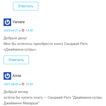
Ответить
Varvara
:
2023-04-27 в
14:30
Добрый день!
Мне бы хотелось приобрести книгу Санджай Ратх
«Джаймини-сутры».
Ответить
Алла
:
2021-08-03 в
19:39
Добрый вечер,
хотела бы купить книгу — Санджай Ратх “Джаймини-сутры
Джаймини Махарши”.