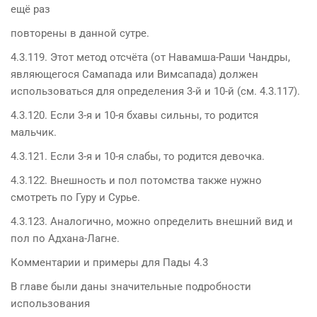
ещё раз
повторены в данной сутре.
4.3.119. Этот метод отсчёта (от Навамша-Раши Чандры,
являющегося Самапада или Вимсапада) должен
использоваться для определения 3-й и 10-й (см. 4.3.117).
4.3.120. Если 3-я и 10-я бхавы сильны, то родится
мальчик.
4.3.121. Если 3-я и 10-я слабы, то родится девочка.
4.3.122. Внешность и пол потомства также нужно
смотреть по Гуру и Сурье.
4.3.123. Аналогично, можно определить внешний вид и
пол по Адхана-Лагне.
Комментарии и примеры для Пады 4.3
В главе были даны значительные подробности
использования