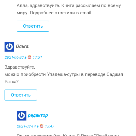
Алла, здравствуйте. Книги рассылаем по всему
миру. Подробнее ответили в email.
Ответить
Ольга
:
2021-06-30 в
17:51
Здравствуйте,
можно приобрести Упадеша-сутры в переводе Саджая
Ратха?
Ответить
редактор
:
2021-08-14 в
15:47
Ольга, здравствуйте. Книга С.Ратха “Джаймини-