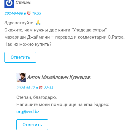
Степан
:
2024-04-08 в
19:33
Здравствуйте.
Скажите, нам нужны две книги “Упадеша-сутры”
махариши Джаймини – перевод и комментарии С.Ратха.
Как их можно купить?
Ответить
Антон Михайлович Кузнецов
:
2024-04-17 в
22:33
Степан, благодарю.
Напишите моей помощнице на email-адрес:
org@ved.bz
Ответить