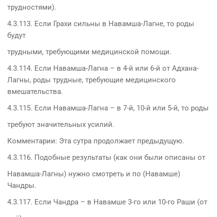
трудностями).
4.3.113. Если Грахи сильны в Навамша-Лагне, то роды
будут
трудными, требующими медицинской помощи.
4.3.114. Если Навамша-Лагна – в 4-й или 6-й от Адхана-
Лагны, роды трудные, требующие медицинского
вмешательства.
4.3.115. Если Навамша-Лагна – в 7-й, 10-й или 5-й, то роды
требуют значительных усилий.
Комментарии: Эта сутра продолжает предыдущую.
4.3.116. Подобные результаты (как они были описаны от
Навамша-Лагны) нужно смотреть и по (Навамше)
Чандры.
4.3.117. Если Чандра – в Навамше 3-го или 10-го Раши (от