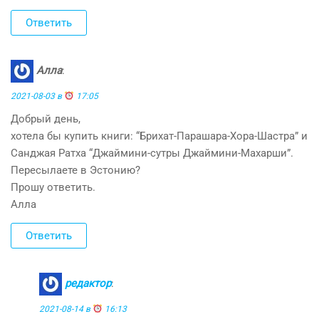
Ответить
Алла
:
2021-08-03 в
17:05
Добрый день,
хотела бы купить книги: “Брихат-Парашара-Хора-Шастра” и
Санджая Ратха “Джаймини-сутры Джаймини-Махарши”.
Пересылаете в Эстонию?
Прошу ответить.
Алла
Ответить
редактор
:
2021-08-14 в
16:13