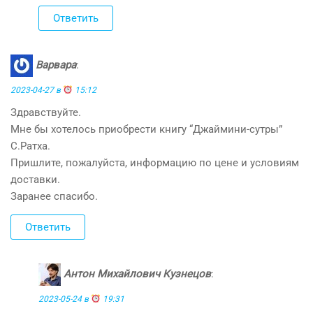
Ответить
Варвара
:
2023-04-27 в
15:12
Здравствуйте.
Мне бы хотелось приобрести книгу “Джаймини-сутры”
С.Ратха.
Пришлите, пожалуйста, информацию по цене и условиям
доставки.
Заранее спасибо.
Ответить
Антон Михайлович Кузнецов
:
2023-05-24 в
19:31