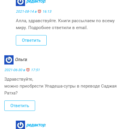
редактор
:
2021-08-14 в
16:13
Алла, здравствуйте. Книги рассылаем по всему
миру. Подробнее ответили в email.
Ответить
Ольга
:
2021-06-30 в
17:51
Здравствуйте,
можно приобрести Упадеша-сутры в переводе Саджая
Ратха?
Ответить
редактор
: