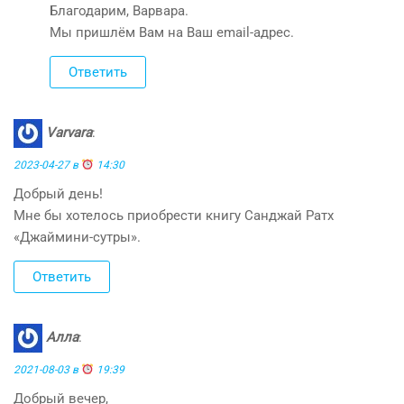
Благодарим, Варвара.
Мы пришлём Вам на Ваш email-адрес.
Ответить
Varvara
:
2023-04-27 в
14:30
Добрый день!
Мне бы хотелось приобрести книгу Санджай Ратх
«Джаймини-сутры».
Ответить
Алла
:
2021-08-03 в
19:39
Добрый вечер,