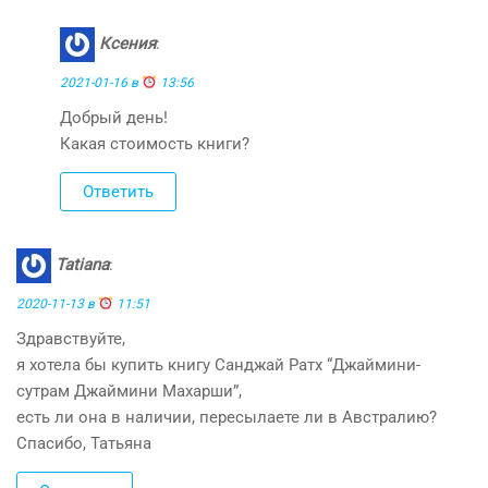
Ксения
:
2021-01-16 в
13:56
Добрый день!
Какая стоимость книги?
Ответить
Tatiana
:
2020-11-13 в
11:51
Здравствуйте,
я хотела бы купить книгу Санджай Ратх “Джаймини-
сутрам Джаймини Махарши”,
есть ли она в наличии, пересылаете ли в Австралию?
Спасибо, Татьяна