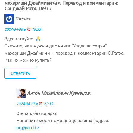
махариши Джаймини</i>. Перевод и комментарии:
Санджай Ратх, 1997.»
Степан
:
2024-04-08 в
19:33
Здравствуйте.
Скажите, нам нужны две книги “Упадеша-сутры”
махариши Джаймини – перевод и комментарии С.Ратха.
Как их можно купить?
Ответить
Антон Михайлович Кузнецов
:
2024-04-17 в
22:33
Степан, благодарю.
Напишите моей помощнице на email-адрес:
org@ved.bz