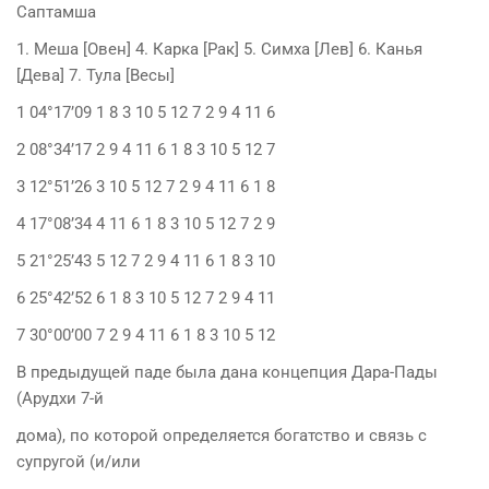
Саптамша
1. Меша [Овен] 4. Карка [Рак] 5. Симха [Лев] 6. Канья
[Дева] 7. Тула [Весы]
1 04°17’09 1 8 3 10 5 12 7 2 9 4 11 6
2 08°34’17 2 9 4 11 6 1 8 3 10 5 12 7
3 12°51’26 3 10 5 12 7 2 9 4 11 6 1 8
4 17°08’34 4 11 6 1 8 3 10 5 12 7 2 9
5 21°25’43 5 12 7 2 9 4 11 6 1 8 3 10
6 25°42’52 6 1 8 3 10 5 12 7 2 9 4 11
7 30°00’00 7 2 9 4 11 6 1 8 3 10 5 12
В предыдущей паде была дана концепция Дара-Пады
(Арудхи 7-й
дома), по которой определяется богатство и связь с
супругой (и/или