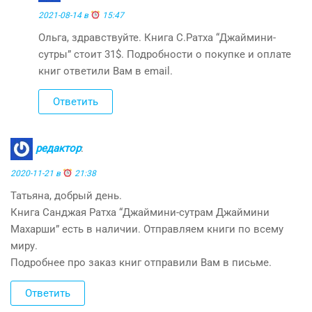
2021-08-14 в
15:47
Ольга, здравствуйте. Книга С.Ратха “Джаймини-
сутры” стоит 31$. Подробности о покупке и оплате
книг ответили Вам в email.
Ответить
редактор
:
2020-11-21 в
21:38
Татьяна, добрый день.
Книга Санджая Ратха “Джаймини-сутрам Джаймини
Махарши” есть в наличии. Отправляем книги по всему
миру.
Подробнее про заказ книг отправили Вам в письме.
Ответить