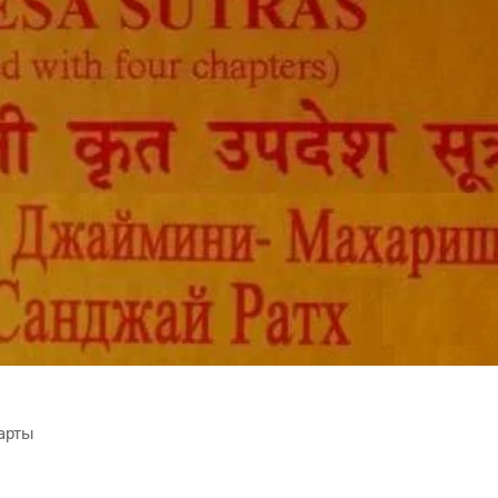
карты