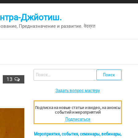
антра-Джйотиш.
вание, Предназначение и развитие. वेदव्रत
Найти:
13
Задать вопрос мастеру
Подписка на новые статьи и видео, на анонсы
событий и мероприятий
Подписаться
Мероприятия, события, семинары, вебинары,