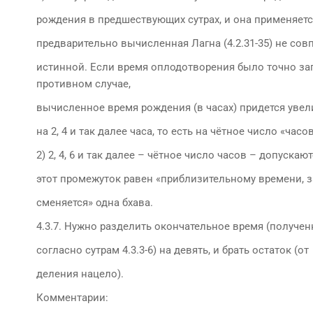
рождения в предшествующих сутрах, и она применяетс
предварительно вычисленная Лагна (4.2.31-35) не сов
истинной. Если время оплодотворения было точно за
противном случае,
вычисленное время рождения (в часах) придется уве
на 2, 4 и так далее часа, то есть на чётное число «часов
2) 2, 4, 6 и так далее – чётное число часов – допускаю
этот промежуток равен «приблизительному времени, з
сменяется» одна бхава.
4.3.7. Нужно разделить окончательное время (получен
согласно сутрам 4.3.3-6) на девять, и брать остаток (от
деления нацело).
Комментарии: