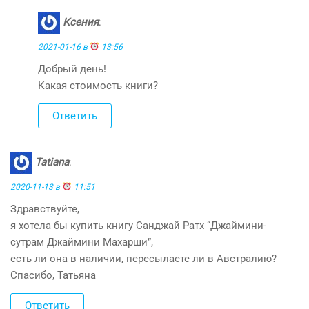
Ксения
:
2021-01-16 в
13:56
Добрый день!
Какая стоимость книги?
Ответить
Tatiana
:
2020-11-13 в
11:51
Здравствуйте,
я хотела бы купить книгу Санджай Ратх “Джаймини-
сутрам Джаймини Махарши”,
есть ли она в наличии, пересылаете ли в Австралию?
Спасибо, Татьяна
Ответить