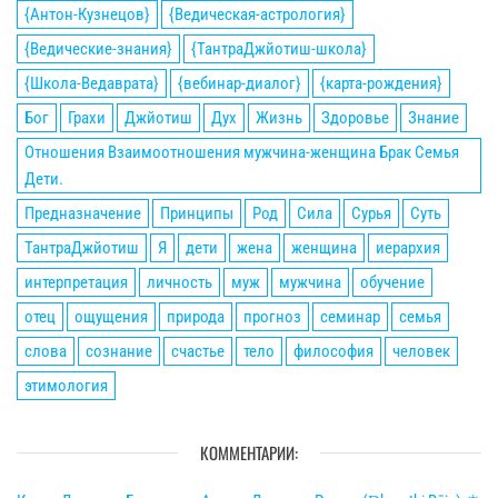
{Антон-Кузнецов}
{Ведическая-астрология}
{Ведические-знания}
{ТантраДжйотиш-школа}
{Школа-Ведаврата}
{вебинар-диалог}
{карта-рождения}
Бог
Грахи
Джйотиш
Дух
Жизнь
Здоровье
Знание
Отношения Взаимоотношения мужчина-женщина Брак Семья
Дети.
Предназначение
Принципы
Род
Сила
Сурья
Суть
ТантраДжйотиш
Я
дети
жена
женщина
иерархия
интерпретация
личность
муж
мужчина
обучение
отец
ощущения
природа
прогноз
семинар
семья
слова
сознание
счастье
тело
философия
человек
этимология
КОММЕНТАРИИ: