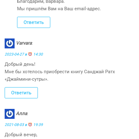
Благодарим, Варвара.
Мы пришлём Вам на Ваш email-адрес.
Ответить
Varvara
:
2023-04-27 в
14:30
Добрый день!
Мне бы хотелось приобрести книгу Санджай Ратх
«Джаймини-сутры».
Ответить
Алла
:
2021-08-03 в
19:39
Добрый вечер,