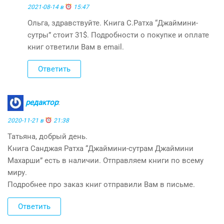
2021-08-14 в
15:47
Ольга, здравствуйте. Книга С.Ратха “Джаймини-
сутры” стоит 31$. Подробности о покупке и оплате
книг ответили Вам в email.
Ответить
редактор
:
2020-11-21 в
21:38
Татьяна, добрый день.
Книга Санджая Ратха “Джаймини-сутрам Джаймини
Махарши” есть в наличии. Отправляем книги по всему
миру.
Подробнее про заказ книг отправили Вам в письме.
Ответить