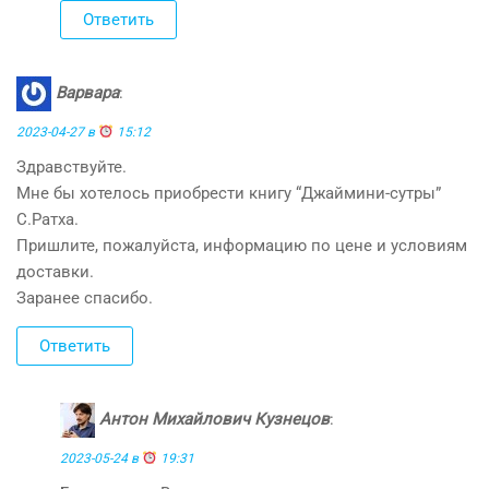
Ответить
Варвара
:
2023-04-27 в
15:12
Здравствуйте.
Мне бы хотелось приобрести книгу “Джаймини-сутры”
С.Ратха.
Пришлите, пожалуйста, информацию по цене и условиям
доставки.
Заранее спасибо.
Ответить
Антон Михайлович Кузнецов
:
2023-05-24 в
19:31