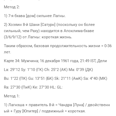
Метод 2:
1) 7-я бхава [дом] сильнее Лагны.
2) Хозяин 8-й Шани [Сатурн] (поскольку он более
сильный, чем Раху) находится в Апоклима-бхаве
(3/6/9/12) от Лагны: короткая жизнь.
Таким образом, базовая продолжительность жизни = 0-36
лет.
Карте 34: Мужчина; 16 декабря 1961 года, 21:49 IST, Дели
La: 29°12 Sy: 1°10 (ГК) Ch: 25°2 (АК) Ma: 0°39 (ДК)
Bu: 1°22 (ПК) Gu: 13°51 (БК) Sk: 21°11 (АмК) Sa: 4°40 (МК)
Ra: 27°30 (ПиК) Ke: 27°30 HL: GL:
Метод 1:
1) Лагнэша + правитель 8-й = Чандра [Луна] / двойственн
ый + Гуру [Юпитер] / подвижный = короткая.