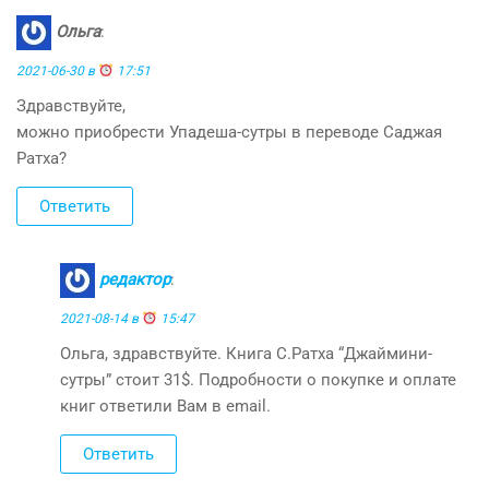
Ольга
:
2021-06-30 в
17:51
Здравствуйте,
можно приобрести Упадеша-сутры в переводе Саджая
Ратха?
Ответить
редактор
:
2021-08-14 в
15:47
Ольга, здравствуйте. Книга С.Ратха “Джаймини-
сутры” стоит 31$. Подробности о покупке и оплате
книг ответили Вам в email.
Ответить