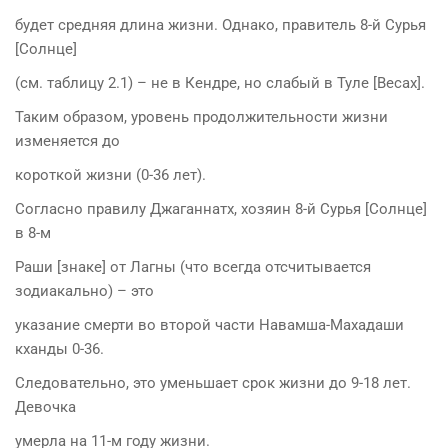
будет средняя длина жизни. Однако, правитель 8-й Сурья
[Солнце]
(см. таблицу 2.1) – не в Кендре, но слабый в Туле [Весах].
Таким образом, уровень продолжительности жизни
изменяется до
короткой жизни (0-36 лет).
Согласно правилу Джаганнатх, хозяин 8-й Сурья [Солнце]
в 8-м
Раши [знаке] от Лагны (что всегда отсчитывается
зодиакально) – это
указание смерти во второй части Навамша-Махадаши
кханды 0-36.
Следовательно, это уменьшает срок жизни до 9-18 лет.
Девочка
умерла на 11-м году жизни.