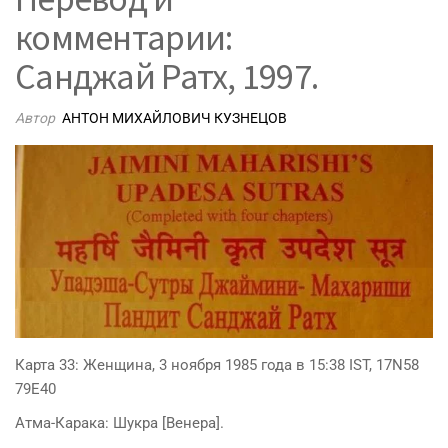
комментарии:
Санджай Ратх, 1997.
Автор
АНТОН МИХАЙЛОВИЧ КУЗНЕЦОВ
Карта 33: Женщина, 3 ноября 1985 года в 15:38 IST, 17N58
79E40
Атма-Карака: Шукра [Венера].