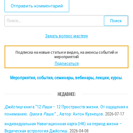
Найти:
Задать вопрос мастеру
Подписка на новые статьи и видео, на анонсы событий и
мероприятий
Подписаться
Мероприятия, события, семинары, вебинары, лекции, курсы
.
НЕДАВНЕЕ:
Джйотиш
-книга “12
Раши
– 12 Пространств жизни. От ощущения к
пониманию.
Грахи
в
Раши
.” _ Автор: Антон Кузнецов.
2026-07-17
индивидуальная Навигационная карта (НК) на период жизни –
Ведическая астрология Джйотиш.
2026-04-08