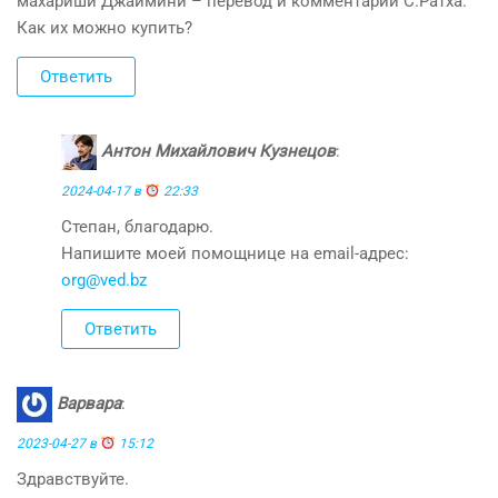
махариши Джаймини – перевод и комментарии С.Ратха.
Как их можно купить?
Ответить
Антон Михайлович Кузнецов
:
2024-04-17 в
22:33
Степан, благодарю.
Напишите моей помощнице на email-адрес:
org@ved.bz
Ответить
Варвара
:
2023-04-27 в
15:12
Здравствуйте.