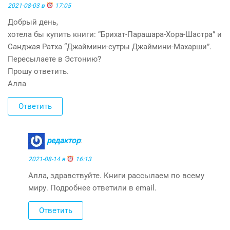
2021-08-03 в
17:05
Добрый день,
хотела бы купить книги: “Брихат-Парашара-Хора-Шастра” и
Санджая Ратха “Джаймини-сутры Джаймини-Махарши”.
Пересылаете в Эстонию?
Прошу ответить.
Алла
Ответить
редактор
:
2021-08-14 в
16:13
Алла, здравствуйте. Книги рассылаем по всему
миру. Подробнее ответили в email.
Ответить