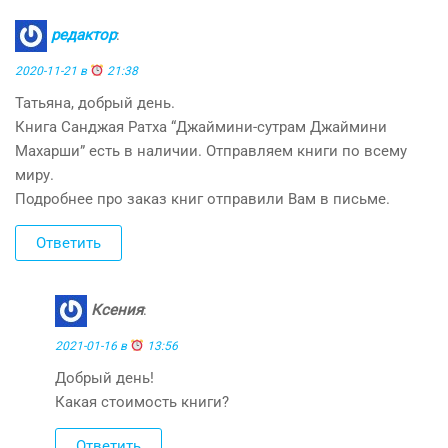
редактор
:
2020-11-21 в
21:38
Татьяна, добрый день.
Книга Санджая Ратха “Джаймини-сутрам Джаймини
Махарши” есть в наличии. Отправляем книги по всему
миру.
Подробнее про заказ книг отправили Вам в письме.
Ответить
Ксения
:
2021-01-16 в
13:56
Добрый день!
Какая стоимость книги?
Ответить