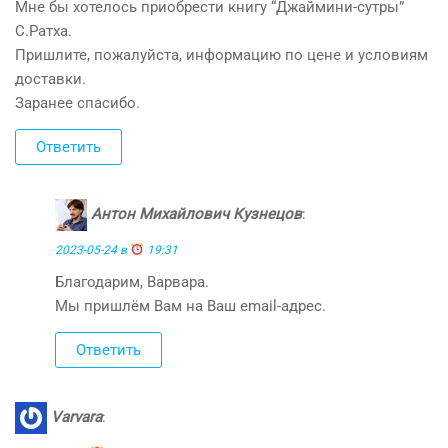
Мне бы хотелось приобрести книгу “Джаймини-сутры”
С.Ратха.
Пришлите, пожалуйста, информацию по цене и условиям
доставки.
Заранее спасибо.
Ответить
Антон Михайлович Кузнецов
:
2023-05-24 в
19:31
Благодарим, Варвара.
Мы пришлём Вам на Ваш email-адрес.
Ответить
Varvara
: